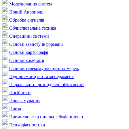
Моделювання систем
Новий Акрополь
Обробка сигналів
Обчислювальна техніка
Операційні системи
Основи захисту інформації
Основи картографії
Основи комутації
Основи телекомунікаційних мереж
Підприємництво та менеджмент
Паралельні та розподілені обчислення
Посібники
Програмування
Проза
Промислове та цивільне будівництво
Психодіагностика