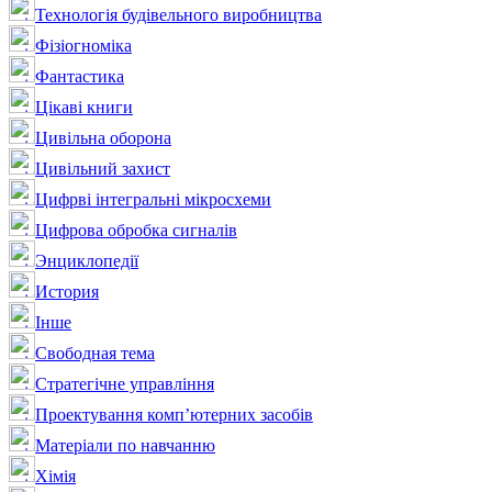
Технологія будівельного виробництва
Фізіогноміка
Фантастика
Цікаві книги
Цивільна оборона
Цивільний захист
Цифрві інтегральні мікросхеми
Цифрова обробка сигналів
Энциклопедії
История
Інше
Свободная тема
Стратегічне управління
Проектування комп’ютерних засобів
Матеріали по навчанню
Хімія