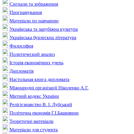
Сигнали та зображення
Програмування
Матеріали по навчанню
Українська та зарубіжна культура
Українська бурлескна література
Философия
Политический анализ
Історія економічних учень
Дипломатія
Настольная книга дипломата
Міжнародні організації Ніколенко А.Г.
Митний кодекс України
Релігієзнавство В. І. Лубський
Політична економія Г.І.Башнянин
Теоретичні матеріали
Матеріали для студента