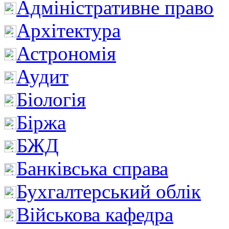
Адміністративне право
Архітектура
Астрономія
Аудит
Біологія
Біржа
БЖД
Банківська справа
Бухгалтерський облік
Військова кафедра