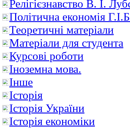
Релігієзнавство В. І. Лу
Політична економія Г.І
Теоретичні матеріали
Матеріали для студента
Курсові роботи
Іноземна мова.
Інше
Історія
Історія України
Історія економіки