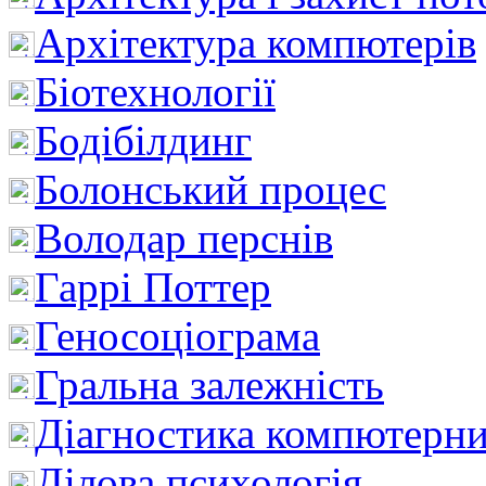
Архітектура компютерів
Біотехнології
Бодібілдинг
Болонський процес
Володар перснів
Гаррі Поттер
Геносоціограма
Гральна залежність
Діагностика компютерни
Ділова психологія