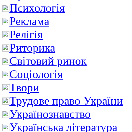
Психологія
Реклама
Релігія
Риторика
Світовий ринок
Соціологія
Твори
Трудове право України
Українознавство
Українська література