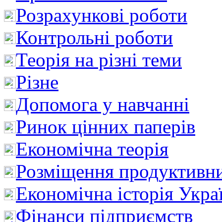
Розрахункові роботи
Контрольні роботи
Теорія на різні теми
Різне
Допомога у навчанні
Ринок цінних паперів
Економічна теорія
Розміщення продуктивн
Економічна історія Укра
Фінанси підприємств