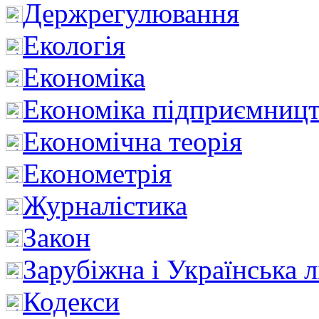
Держрегулювання
Екологія
Економіка
Економіка підприємницт
Економічна теорія
Економетрія
Журналістика
Закон
Зарубіжна і Українська л
Кодекси