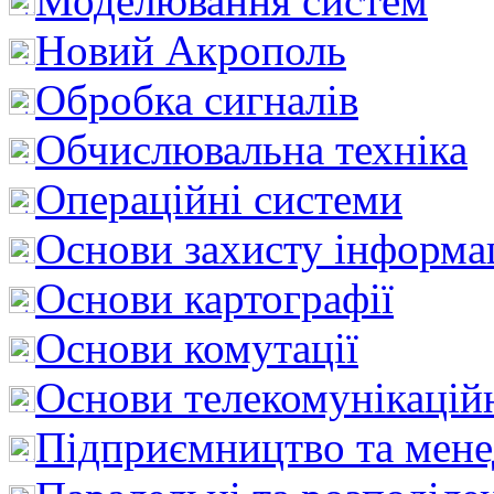
Моделювання систем
Новий Акрополь
Обробка сигналів
Обчислювальна техніка
Операційні системи
Основи захисту інформац
Основи картографії
Основи комутації
Основи телекомунікацій
Підприємництво та мен