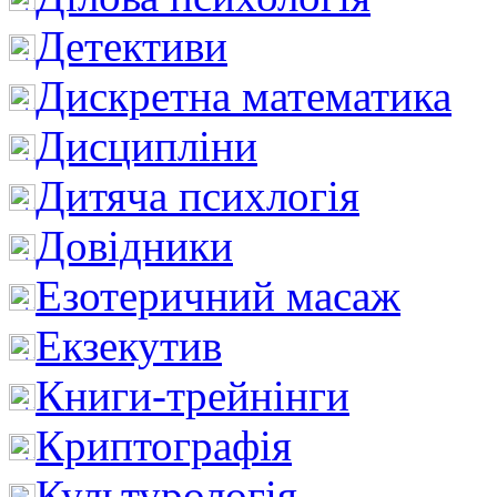
Детективи
Дискретна математика
Дисципліни
Дитяча психлогія
Довідники
Езотеричний масаж
Екзекутив
Книги-трейнінги
Криптографія
Культурологія