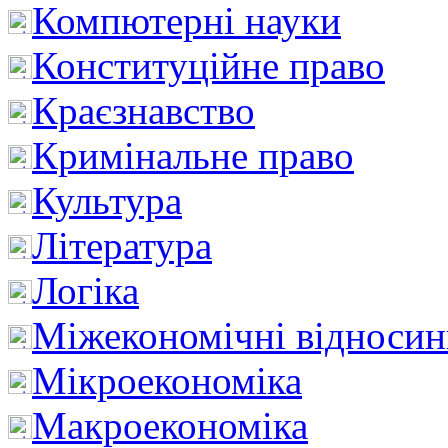
Компютерні науки
Конституційне право
Краєзнавство
Кримінальне право
Культура
Література
Логіка
Міжекономічні відноси
Мікроекономіка
Макроекономіка