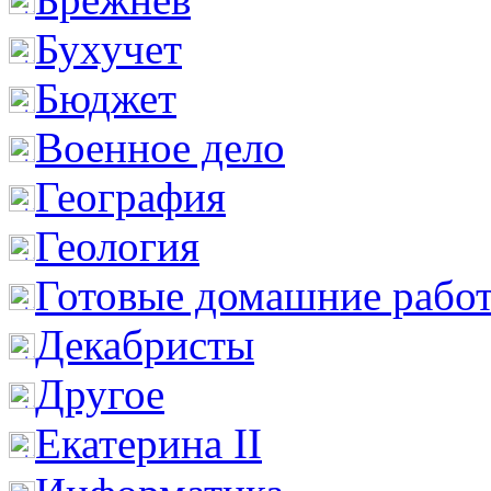
Бухучет
Бюджет
Военное дело
География
Геология
Готовые домашние рабо
Декабристы
Другое
Екатерина II