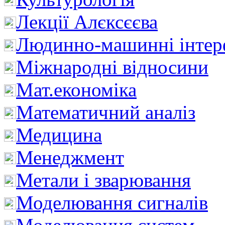
Лекції Алєксєєва
Людинно-машинні інтер
Міжнародні відносини
Мат.економіка
Математичний аналіз
Медицина
Менеджмент
Метали і зварювання
Моделювання сигналів