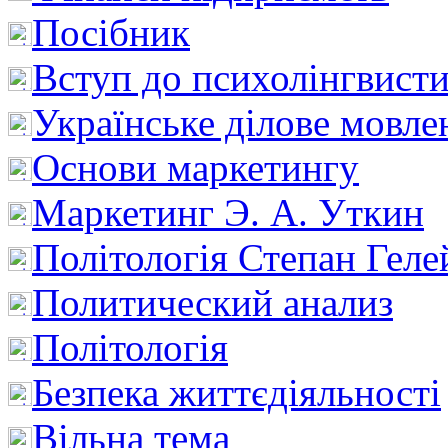
Посібник
Вступ до психолінгвист
Українське ділове мовле
Основи маркетингу
Маркетинг Э. А. Уткин
Політологія Степан Геле
Политический анализ
Політологія
Безпека життєдіяльності
Вільна тема