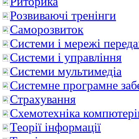
Риторика
Розвиваючі тренінги
Саморозвиток
Системи і мережі перед
Системи і управління
Системи мультимедіа
Системне програмне заб
Страхування
Схемотехніка компютері
Теорії інформації