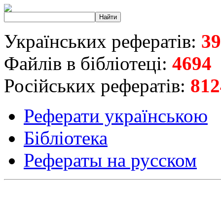
Українських рефератів:
39
Файлів в бібліотеці:
4694
Російських рефератів:
812
Реферати українською
Бібліотека
Рефераты на русском