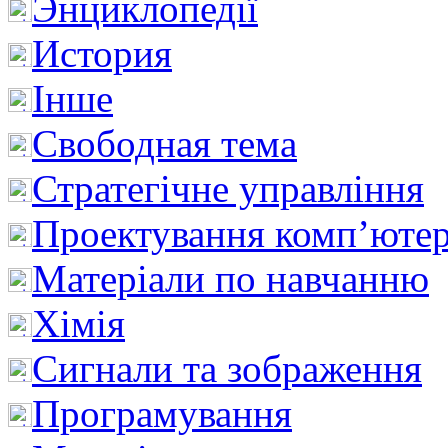
Энциклопедії
История
Інше
Свободная тема
Стратегічне управління
Проектування комп’ютер
Матеріали по навчанню
Хімія
Сигнали та зображення
Програмування