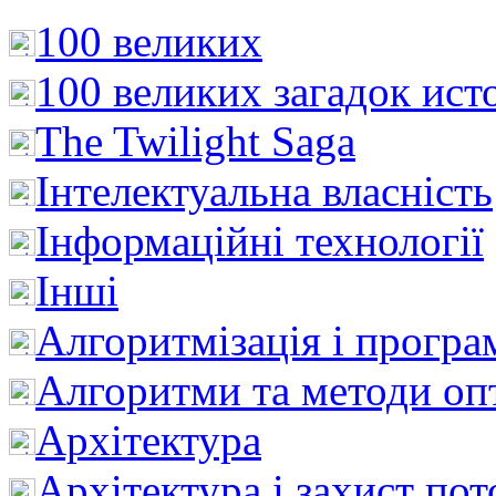
100 великих
100 великих загадок ист
The Twilight Saga
Інтелектуальна влaсність
Інформаційні технології
Інші
Алгоритмізація і програ
Алгоритми та методи опт
Архітектура
Архітектура і захист пот