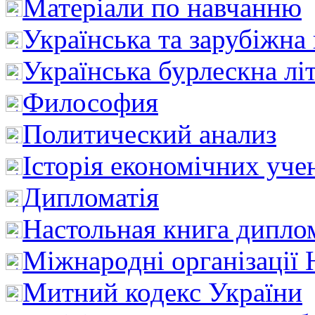
Матеріали по навчанню
Українська та зарубіжна
Українська бурлескна лі
Философия
Политический анализ
Історія економічних уче
Дипломатія
Настольная книга дипло
Міжнародні організації 
Митний кодекс України