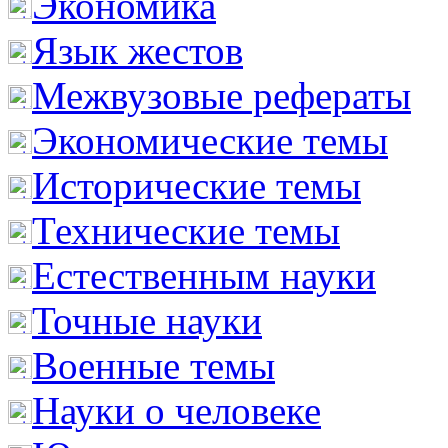
Экономика
Язык жестов
Межвузовые рефераты
Экономические темы
Исторические темы
Технические темы
Естественным науки
Точные науки
Военные темы
Науки о человеке