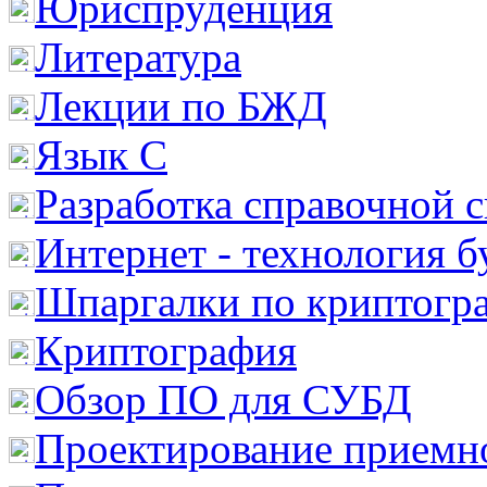
Юриспруденция
Литература
Лекции по БЖД
Язык С
Разработка справочной 
Интернет - технология 
Шпаргалки по криптогр
Криптография
Обзор ПО для СУБД
Проектирование приемно