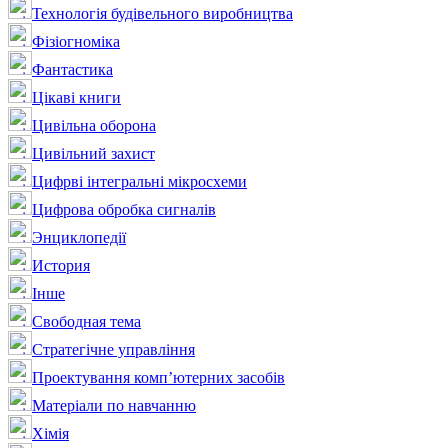
Технологія будівельного виробництва
Фізіогноміка
Фантастика
Цікаві книги
Цивільна оборона
Цивільний захист
Цифрві інтегральні мікросхеми
Цифрова обробка сигналів
Энциклопедії
История
Інше
Свободная тема
Стратегічне управління
Проектування комп’ютерних засобів
Матеріали по навчанню
Хімія