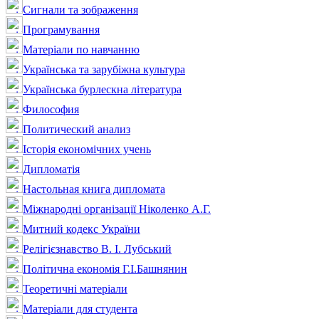
Сигнали та зображення
Програмування
Матеріали по навчанню
Українська та зарубіжна культура
Українська бурлескна література
Философия
Политический анализ
Історія економічних учень
Дипломатія
Настольная книга дипломата
Міжнародні організації Ніколенко А.Г.
Митний кодекс України
Релігієзнавство В. І. Лубський
Політична економія Г.І.Башнянин
Теоретичні матеріали
Матеріали для студента