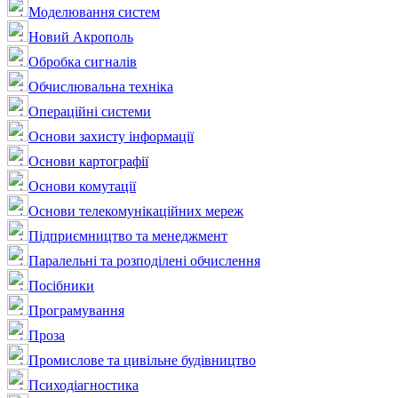
Моделювання систем
Новий Акрополь
Обробка сигналів
Обчислювальна техніка
Операційні системи
Основи захисту інформації
Основи картографії
Основи комутації
Основи телекомунікаційних мереж
Підприємництво та менеджмент
Паралельні та розподілені обчислення
Посібники
Програмування
Проза
Промислове та цивільне будівництво
Психодіагностика