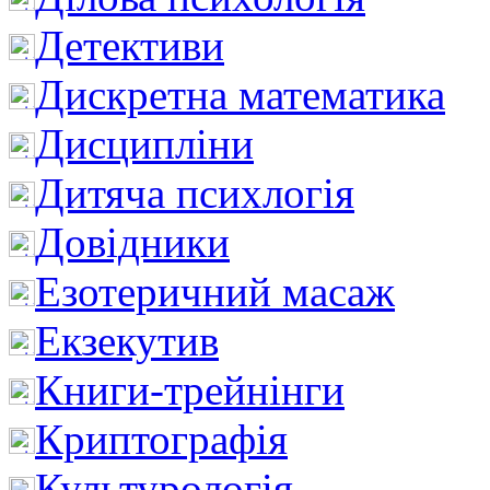
Детективи
Дискретна математика
Дисципліни
Дитяча психлогія
Довідники
Езотеричний масаж
Екзекутив
Книги-трейнінги
Криптографія
Культурологія