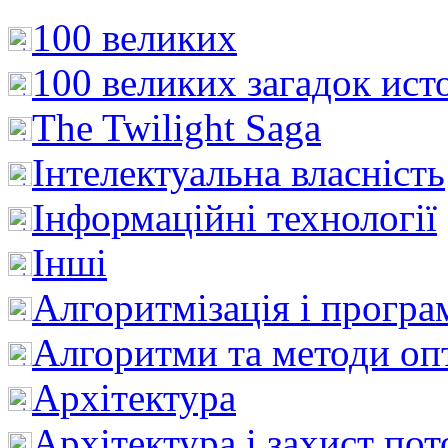
100 великих
100 великих загадок ист
The Twilight Saga
Інтелектуальна влaсність
Інформаційні технології
Інші
Алгоритмізація і програ
Алгоритми та методи опт
Архітектура
Архітектура і захист пот