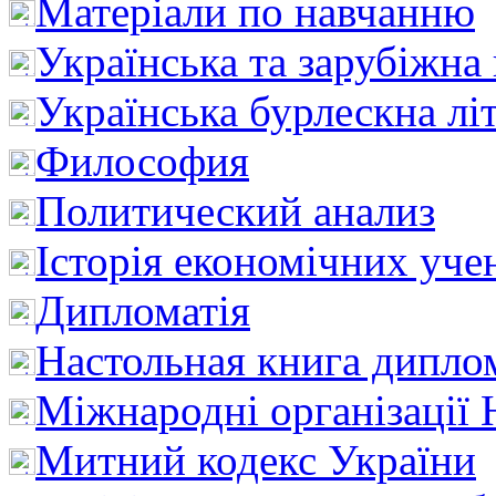
Матеріали по навчанню
Українська та зарубіжна
Українська бурлескна лі
Философия
Политический анализ
Історія економічних уче
Дипломатія
Настольная книга дипло
Міжнародні організації 
Митний кодекс України