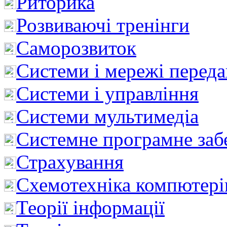
Риторика
Розвиваючі тренінги
Саморозвиток
Системи і мережі перед
Системи і управління
Системи мультимедіа
Системне програмне заб
Страхування
Схемотехніка компютері
Теорії інформації