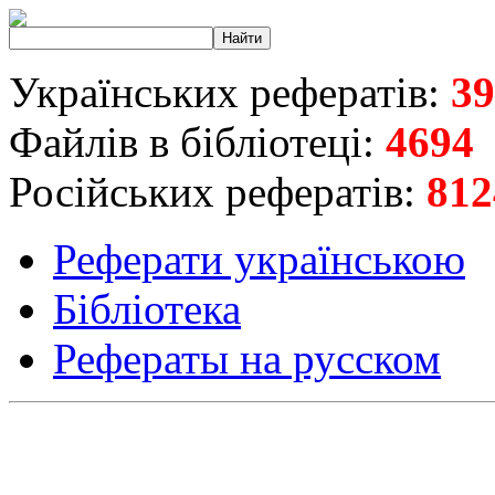
Українських рефератів:
39
Файлів в бібліотеці:
4694
Російських рефератів:
812
Реферати українською
Бібліотека
Рефераты на русском