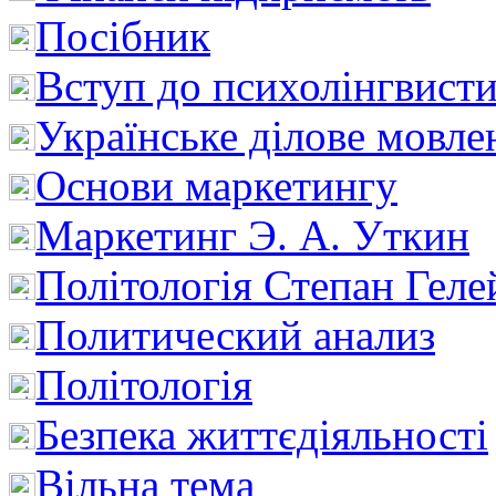
Посібник
Вступ до психолінгвист
Українське ділове мовле
Основи маркетингу
Маркетинг Э. А. Уткин
Політологія Степан Геле
Политический анализ
Політологія
Безпека життєдіяльності
Вільна тема