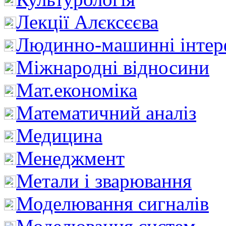
Лекції Алєксєєва
Людинно-машинні інтер
Міжнародні відносини
Мат.економіка
Математичний аналіз
Медицина
Менеджмент
Метали і зварювання
Моделювання сигналів