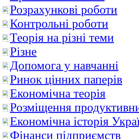
Розрахункові роботи
Контрольні роботи
Теорія на різні теми
Різне
Допомога у навчанні
Ринок цінних паперів
Економічна теорія
Розміщення продуктивн
Економічна історія Укра
Фінанси підприємств