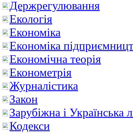
Держрегулювання
Екологія
Економіка
Економіка підприємницт
Економічна теорія
Економетрія
Журналістика
Закон
Зарубіжна і Українська л
Кодекси