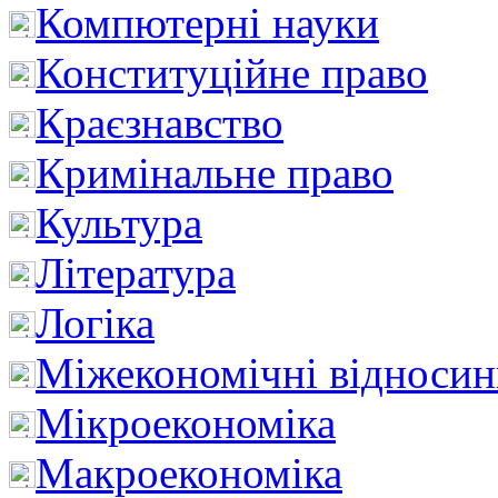
Компютерні науки
Конституційне право
Краєзнавство
Кримінальне право
Культура
Література
Логіка
Міжекономічні відноси
Мікроекономіка
Макроекономіка