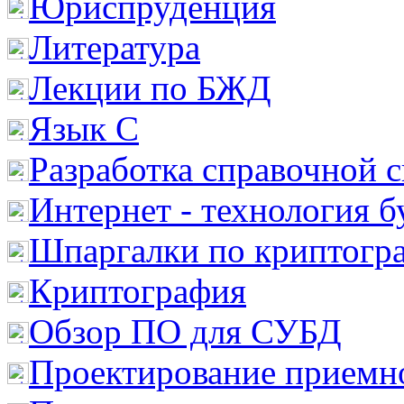
Юриспруденция
Литература
Лекции по БЖД
Язык С
Разработка справочной 
Интернет - технология 
Шпаргалки по криптогр
Криптография
Обзор ПО для СУБД
Проектирование приемно