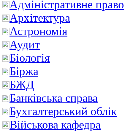
Адміністративне право
Архітектура
Астрономія
Аудит
Біологія
Біржа
БЖД
Банківська справа
Бухгалтерський облік
Військова кафедра