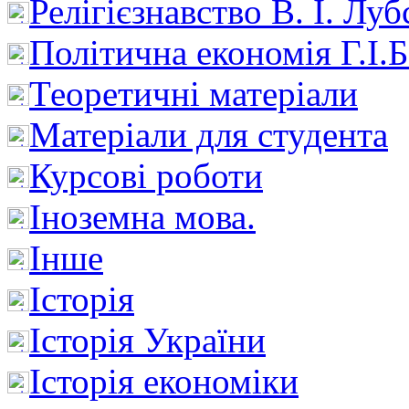
Релігієзнавство В. І. Лу
Політична економія Г.І
Теоретичні матеріали
Матеріали для студента
Курсові роботи
Іноземна мова.
Інше
Історія
Історія України
Історія економіки