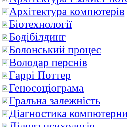
Архітектура компютерів
Біотехнології
Бодібілдинг
Болонський процес
Володар перснів
Гаррі Поттер
Геносоціограма
Гральна залежність
Діагностика компютерни
Ділова психологія