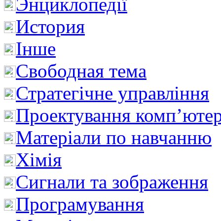
Энциклопедії
История
Інше
Свободная тема
Стратегічне управління
Проектування комп’ютер
Матеріали по навчанню
Хімія
Сигнали та зображення
Програмування