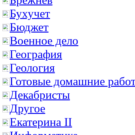
Бухучет
Бюджет
Военное дело
География
Геология
Готовые домашние рабо
Декабристы
Другое
Екатерина II