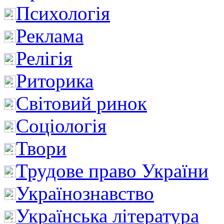
Психологія
Реклама
Релігія
Риторика
Світовий ринок
Соціологія
Твори
Трудове право України
Українознавство
Українська література