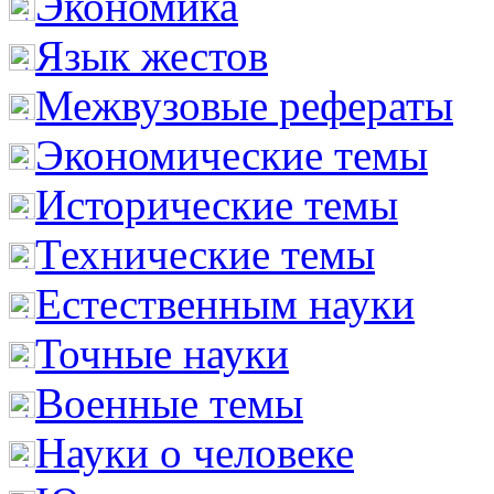
Экономика
Язык жестов
Межвузовые рефераты
Экономические темы
Исторические темы
Технические темы
Естественным науки
Точные науки
Военные темы
Науки о человеке