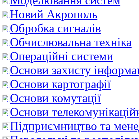
Моделювання систем
Новий Акрополь
Обробка сигналів
Обчислювальна техніка
Операційні системи
Основи захисту інформац
Основи картографії
Основи комутації
Основи телекомунікацій
Підприємництво та мен