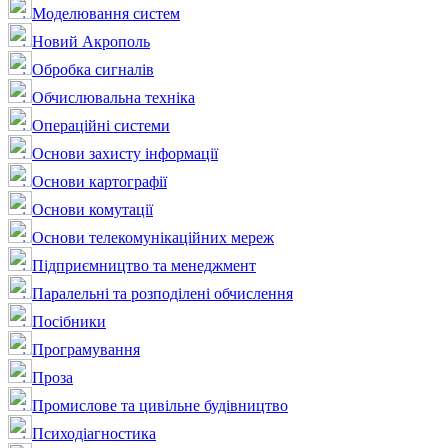
Моделювання систем
Новий Акрополь
Обробка сигналів
Обчислювальна техніка
Операційні системи
Основи захисту інформації
Основи картографії
Основи комутації
Основи телекомунікаційних мереж
Підприємництво та менеджмент
Паралельні та розподілені обчислення
Посібники
Програмування
Проза
Промислове та цивільне будівництво
Психодіагностика