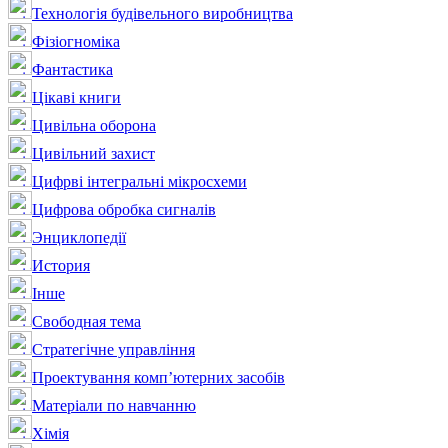
Технологія будівельного виробництва
Фізіогноміка
Фантастика
Цікаві книги
Цивільна оборона
Цивільний захист
Цифрві інтегральні мікросхеми
Цифрова обробка сигналів
Энциклопедії
История
Інше
Свободная тема
Стратегічне управління
Проектування комп’ютерних засобів
Матеріали по навчанню
Хімія