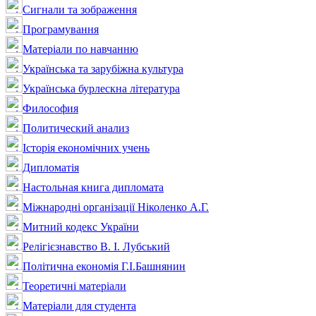
Сигнали та зображення
Програмування
Матеріали по навчанню
Українська та зарубіжна культура
Українська бурлескна література
Философия
Политический анализ
Історія економічних учень
Дипломатія
Настольная книга дипломата
Міжнародні організації Ніколенко А.Г.
Митний кодекс України
Релігієзнавство В. І. Лубський
Політична економія Г.І.Башнянин
Теоретичні матеріали
Матеріали для студента