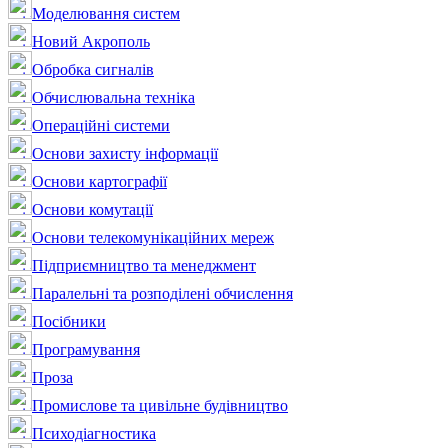
Моделювання систем
Новий Акрополь
Обробка сигналів
Обчислювальна техніка
Операційні системи
Основи захисту інформації
Основи картографії
Основи комутації
Основи телекомунікаційних мереж
Підприємництво та менеджмент
Паралельні та розподілені обчислення
Посібники
Програмування
Проза
Промислове та цивільне будівництво
Психодіагностика