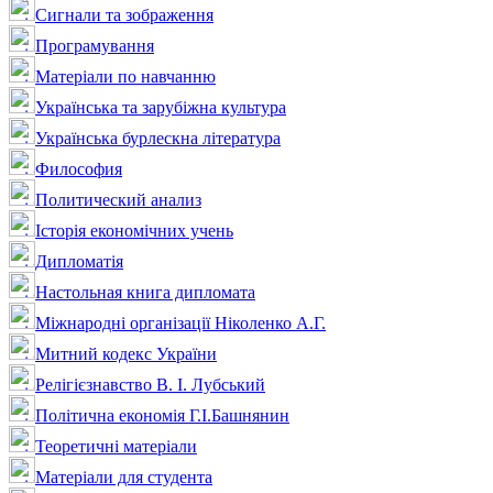
Сигнали та зображення
Програмування
Матеріали по навчанню
Українська та зарубіжна культура
Українська бурлескна література
Философия
Политический анализ
Історія економічних учень
Дипломатія
Настольная книга дипломата
Міжнародні організації Ніколенко А.Г.
Митний кодекс України
Релігієзнавство В. І. Лубський
Політична економія Г.І.Башнянин
Теоретичні матеріали
Матеріали для студента