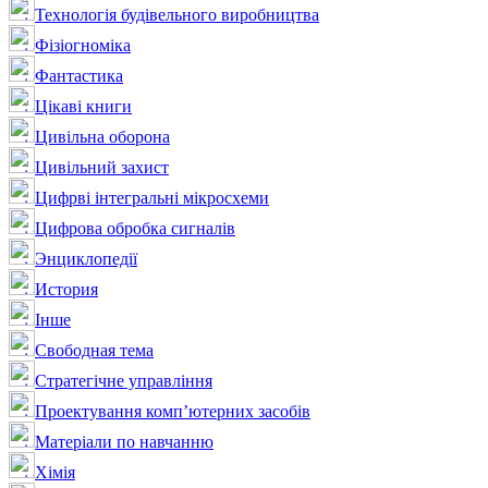
Технологія будівельного виробництва
Фізіогноміка
Фантастика
Цікаві книги
Цивільна оборона
Цивільний захист
Цифрві інтегральні мікросхеми
Цифрова обробка сигналів
Энциклопедії
История
Інше
Свободная тема
Стратегічне управління
Проектування комп’ютерних засобів
Матеріали по навчанню
Хімія