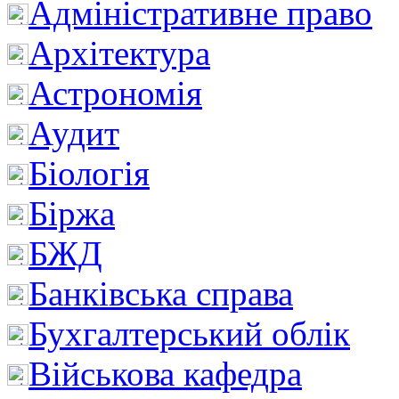
Адміністративне право
Архітектура
Астрономія
Аудит
Біологія
Біржа
БЖД
Банківська справа
Бухгалтерський облік
Військова кафедра