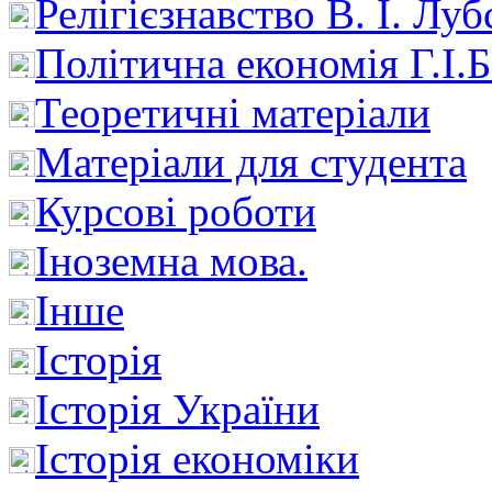
Релігієзнавство В. І. Лу
Політична економія Г.І
Теоретичні матеріали
Матеріали для студента
Курсові роботи
Іноземна мова.
Інше
Історія
Історія України
Історія економіки