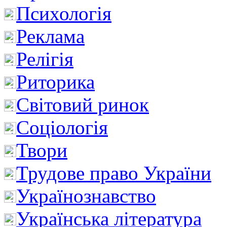
Психологія
Реклама
Релігія
Риторика
Світовий ринок
Соціологія
Твори
Трудове право України
Українознавство
Українська література