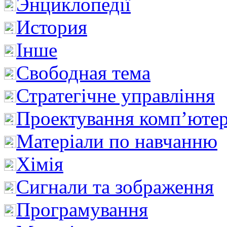
Энциклопедії
История
Інше
Свободная тема
Стратегічне управління
Проектування комп’ютер
Матеріали по навчанню
Хімія
Сигнали та зображення
Програмування