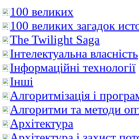
100 великих
100 великих загадок ист
The Twilight Saga
Інтелектуальна влaсність
Інформаційні технології
Інші
Алгоритмізація і програ
Алгоритми та методи опт
Архітектура
Архітектура і захист пот