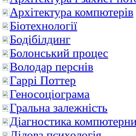
Архітектура компютерів
Біотехнології
Бодібілдинг
Болонський процес
Володар перснів
Гаррі Поттер
Геносоціограма
Гральна залежність
Діагностика компютерни
Ділова психологія