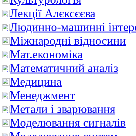
Лекції Алєксєєва
Людинно-машинні інтер
Міжнародні відносини
Мат.економіка
Математичний аналіз
Медицина
Менеджмент
Метали і зварювання
Моделювання сигналів