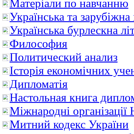
Матеріали по навчанню
Українська та зарубіжна
Українська бурлескна лі
Философия
Политический анализ
Історія економічних уче
Дипломатія
Настольная книга дипло
Міжнародні організації 
Митний кодекс України