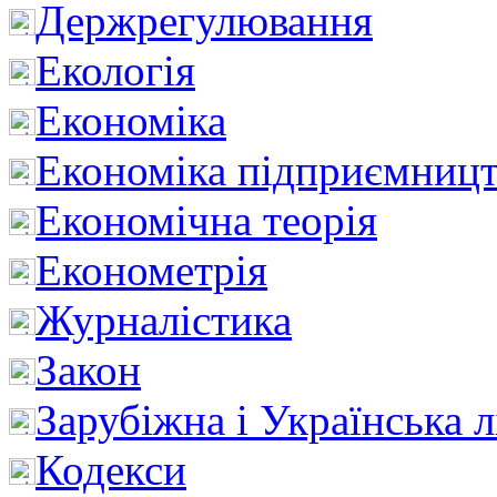
Держрегулювання
Екологія
Економіка
Економіка підприємницт
Економічна теорія
Економетрія
Журналістика
Закон
Зарубіжна і Українська л
Кодекси