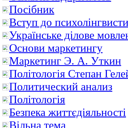
Посібник
Вступ до психолінгвист
Українське ділове мовле
Основи маркетингу
Маркетинг Э. А. Уткин
Політологія Степан Геле
Политический анализ
Політологія
Безпека життєдіяльності
Вільна тема