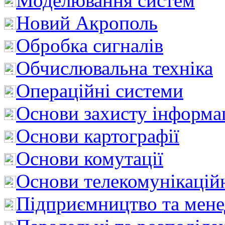
Моделювання систем
Новий Акрополь
Обробка сигналів
Обчислювальна техніка
Операційні системи
Основи захисту інформац
Основи картографії
Основи комутації
Основи телекомунікацій
Підприємництво та мен