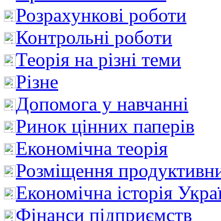
Розрахункові роботи
Контрольні роботи
Теорія на різні теми
Різне
Допомога у навчанні
Ринок цінних паперів
Економічна теорія
Розміщення продуктивн
Економічна історія Укра
Фінанси підприємств