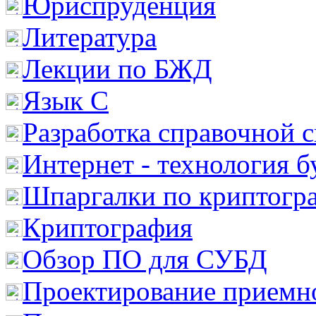
Юриспруденция
Литература
Лекции по БЖД
Язык С
Разработка справочной 
Интернет - технология 
Шпаргалки по криптогр
Криптография
Обзор ПО для СУБД
Проектирование приемно