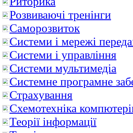
Риторика
Розвиваючі тренінги
Саморозвиток
Системи і мережі перед
Системи і управління
Системи мультимедіа
Системне програмне заб
Страхування
Схемотехніка компютері
Теорії інформації