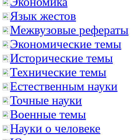
Экономика
Язык жестов
Межвузовые рефераты
Экономические темы
Исторические темы
Технические темы
Естественным науки
Точные науки
Военные темы
Науки о человеке