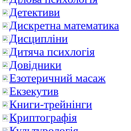
Детективи
Дискретна математика
Дисципліни
Дитяча психлогія
Довідники
Езотеричний масаж
Екзекутив
Книги-трейнінги
Криптографія
Культурологія