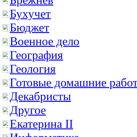
Бухучет
Бюджет
Военное дело
География
Геология
Готовые домашние рабо
Декабристы
Другое
Екатерина II