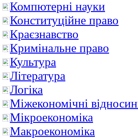
Компютерні науки
Конституційне право
Краєзнавство
Кримінальне право
Культура
Література
Логіка
Міжекономічні відноси
Мікроекономіка
Макроекономіка