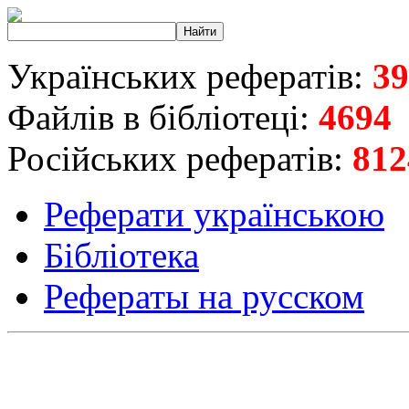
Українських рефератів:
39
Файлів в бібліотеці:
4694
Російських рефератів:
812
Реферати українською
Бібліотека
Рефераты на русском