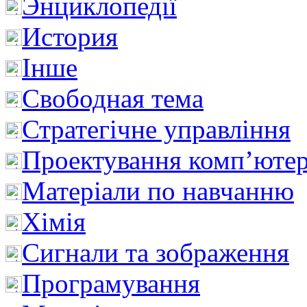
Энциклопедії
История
Інше
Свободная тема
Стратегічне управління
Проектування комп’ютер
Матеріали по навчанню
Хімія
Сигнали та зображення
Програмування