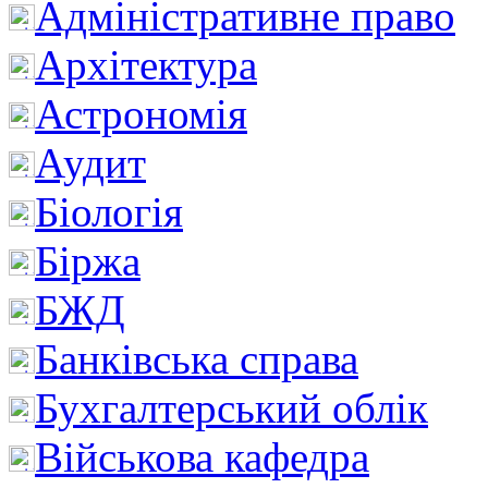
Адміністративне право
Архітектура
Астрономія
Аудит
Біологія
Біржа
БЖД
Банківська справа
Бухгалтерський облік
Військова кафедра