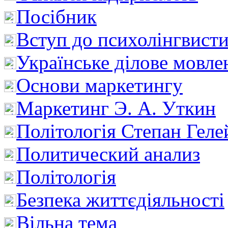
Посібник
Вступ до психолінгвист
Українське ділове мовле
Основи маркетингу
Маркетинг Э. А. Уткин
Політологія Степан Геле
Политический анализ
Політологія
Безпека життєдіяльності
Вільна тема