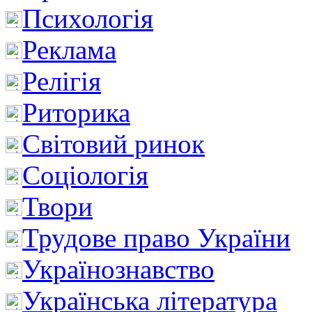
Психологія
Реклама
Релігія
Риторика
Світовий ринок
Соціологія
Твори
Трудове право України
Українознавство
Українська література