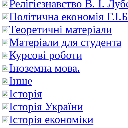
Релігієзнавство В. І. Лу
Політична економія Г.І
Теоретичні матеріали
Матеріали для студента
Курсові роботи
Іноземна мова.
Інше
Історія
Історія України
Історія економіки