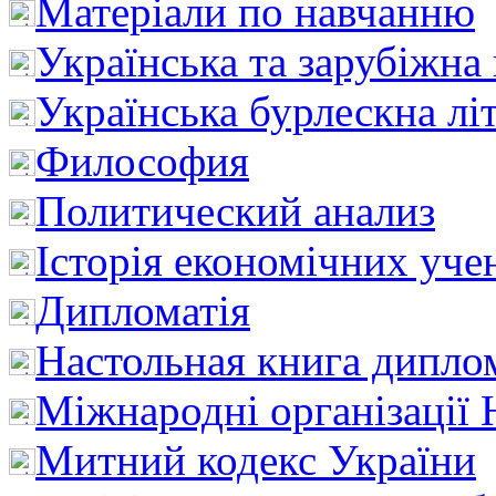
Матеріали по навчанню
Українська та зарубіжна
Українська бурлескна лі
Философия
Политический анализ
Історія економічних уче
Дипломатія
Настольная книга дипло
Міжнародні організації 
Митний кодекс України