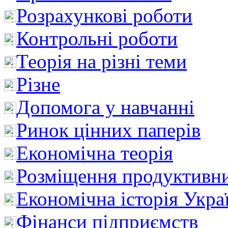
Розрахункові роботи
Контрольні роботи
Теорія на різні теми
Різне
Допомога у навчанні
Ринок цінних паперів
Економічна теорія
Розміщення продуктивн
Економічна історія Укра
Фінанси підприємств