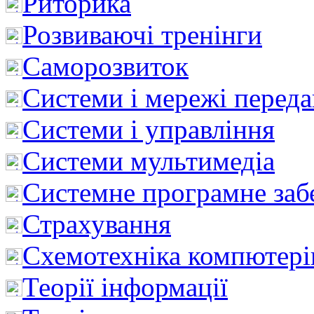
Риторика
Розвиваючі тренінги
Саморозвиток
Системи і мережі перед
Системи і управління
Системи мультимедіа
Системне програмне заб
Страхування
Схемотехніка компютері
Теорії інформації