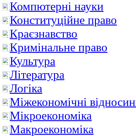
Компютерні науки
Конституційне право
Краєзнавство
Кримінальне право
Культура
Література
Логіка
Міжекономічні відноси
Мікроекономіка
Макроекономіка