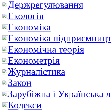
Держрегулювання
Екологія
Економіка
Економіка підприємницт
Економічна теорія
Економетрія
Журналістика
Закон
Зарубіжна і Українська л
Кодекси