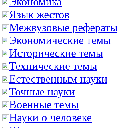
Экономика
Язык жестов
Межвузовые рефераты
Экономические темы
Исторические темы
Технические темы
Естественным науки
Точные науки
Военные темы
Науки о человеке