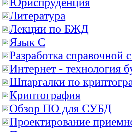
Юриспруденция
Литература
Лекции по БЖД
Язык С
Разработка справочной 
Интернет - технология 
Шпаргалки по криптогр
Криптография
Обзор ПО для СУБД
Проектирование приемно