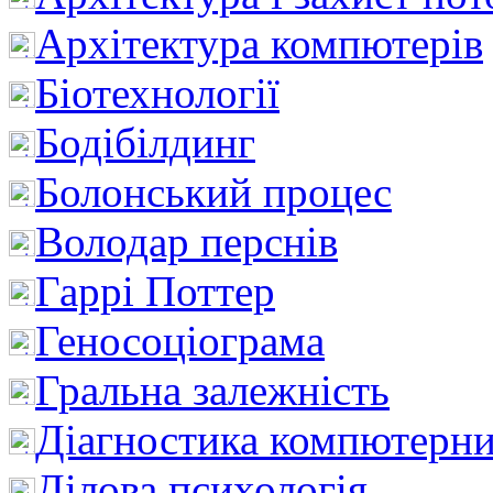
Архітектура компютерів
Біотехнології
Бодібілдинг
Болонський процес
Володар перснів
Гаррі Поттер
Геносоціограма
Гральна залежність
Діагностика компютерни
Ділова психологія