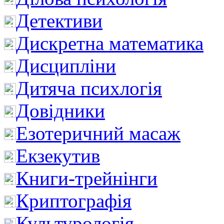
Детективи
Дискретна математика
Дисципліни
Дитяча психлогія
Довідники
Езотеричний масаж
Екзекутив
Книги-трейнінги
Криптографія
Культурологія