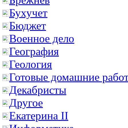
Бухучет
Бюджет
Военное дело
География
Геология
Готовые домашние рабо
Декабристы
Другое
Екатерина II