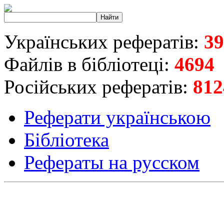
Українських рефератів:
39
Файлів в бібліотеці:
4694
Російських рефератів:
812
Реферати українською
Бібліотека
Рефераты на русском