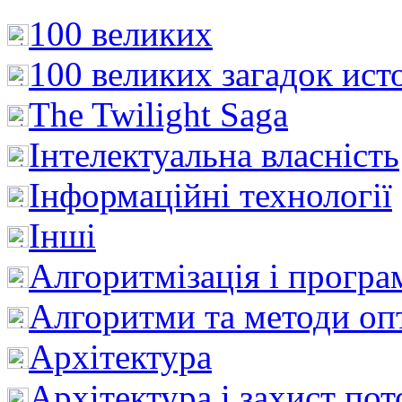
100 великих
100 великих загадок ист
The Twilight Saga
Інтелектуальна влaсність
Інформаційні технології
Інші
Алгоритмізація і програ
Алгоритми та методи опт
Архітектура
Архітектура і захист пот