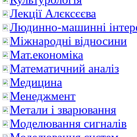
Лекції Алєксєєва
Людинно-машинні інтер
Міжнародні відносини
Мат.економіка
Математичний аналіз
Медицина
Менеджмент
Метали і зварювання
Моделювання сигналів