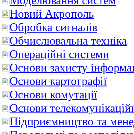
Моделювання систем
Новий Акрополь
Обробка сигналів
Обчислювальна техніка
Операційні системи
Основи захисту інформац
Основи картографії
Основи комутації
Основи телекомунікацій
Підприємництво та мен