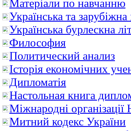
Матеріали по навчанню
Українська та зарубіжна
Українська бурлескна лі
Философия
Политический анализ
Історія економічних уче
Дипломатія
Настольная книга дипло
Міжнародні організації 
Митний кодекс України