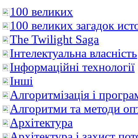
100 великих
100 великих загадок ист
The Twilight Saga
Інтелектуальна влaсність
Інформаційні технології
Інші
Алгоритмізація і програ
Алгоритми та методи опт
Архітектура
Архітектура і захист пот