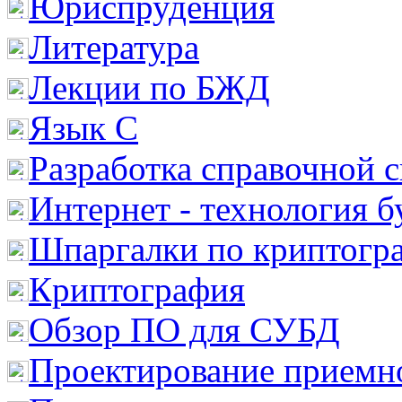
Юриспруденция
Литература
Лекции по БЖД
Язык С
Разработка справочной 
Интернет - технология 
Шпаргалки по криптогр
Криптография
Обзор ПО для СУБД
Проектирование приемно