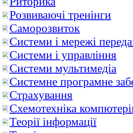
Риторика
Розвиваючі тренінги
Саморозвиток
Системи і мережі перед
Системи і управління
Системи мультимедіа
Системне програмне заб
Страхування
Схемотехніка компютері
Теорії інформації