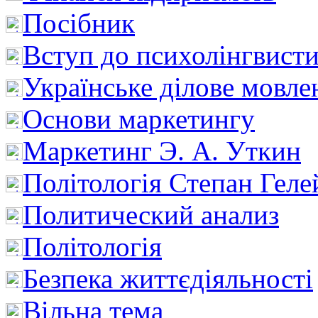
Посібник
Вступ до психолінгвист
Українське ділове мовле
Основи маркетингу
Маркетинг Э. А. Уткин
Політологія Степан Геле
Политический анализ
Політологія
Безпека життєдіяльності
Вільна тема