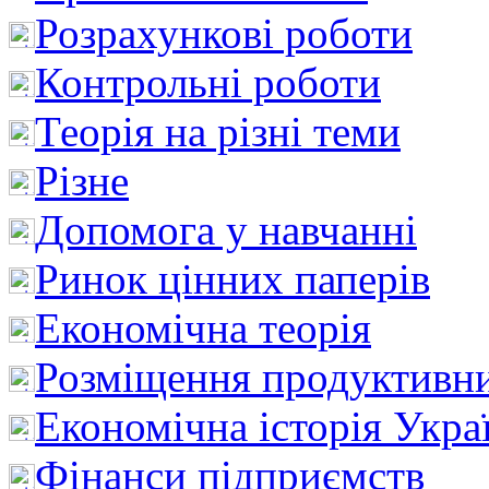
Розрахункові роботи
Контрольні роботи
Теорія на різні теми
Різне
Допомога у навчанні
Ринок цінних паперів
Економічна теорія
Розміщення продуктивн
Економічна історія Укра
Фінанси підприємств