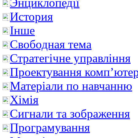
Энциклопедії
История
Інше
Свободная тема
Стратегічне управління
Проектування комп’ютер
Матеріали по навчанню
Хімія
Сигнали та зображення
Програмування