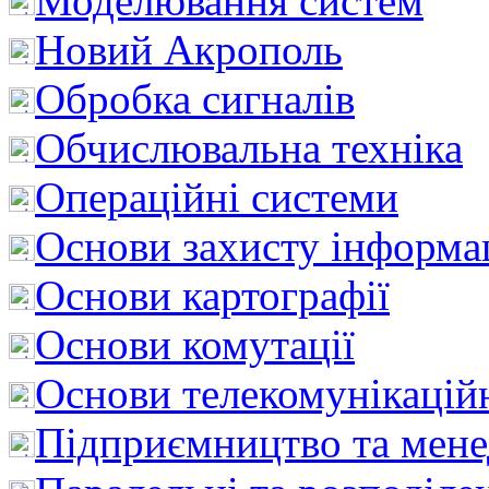
Моделювання систем
Новий Акрополь
Обробка сигналів
Обчислювальна техніка
Операційні системи
Основи захисту інформац
Основи картографії
Основи комутації
Основи телекомунікацій
Підприємництво та мен