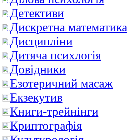
Детективи
Дискретна математика
Дисципліни
Дитяча психлогія
Довідники
Езотеричний масаж
Екзекутив
Книги-трейнінги
Криптографія
Культурологія