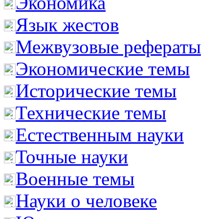
Экономика
Язык жестов
Межвузовые рефераты
Экономические темы
Исторические темы
Технические темы
Естественным науки
Точные науки
Военные темы
Науки о человеке