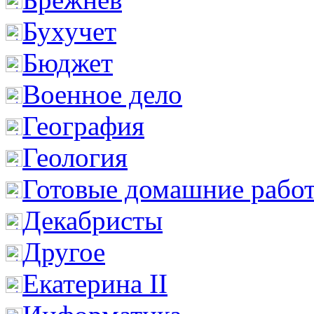
Бухучет
Бюджет
Военное дело
География
Геология
Готовые домашние рабо
Декабристы
Другое
Екатерина II