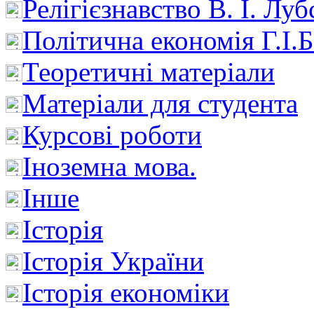
Релігієзнавство В. І. Лу
Політична економія Г.І
Теоретичні матеріали
Матеріали для студента
Курсові роботи
Іноземна мова.
Інше
Історія
Історія України
Історія економіки