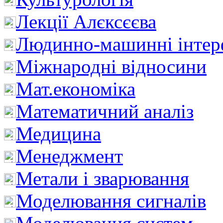
Лекції Алєксєєва
Людинно-машинні інтер
Міжнародні відносини
Мат.економіка
Математичний аналіз
Медицина
Менеджмент
Метали і зварювання
Моделювання сигналів