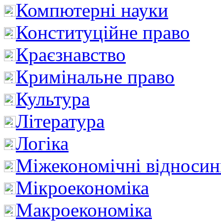
Компютерні науки
Конституційне право
Краєзнавство
Кримінальне право
Культура
Література
Логіка
Міжекономічні відноси
Мікроекономіка
Макроекономіка