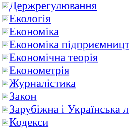
Держрегулювання
Екологія
Економіка
Економіка підприємницт
Економічна теорія
Економетрія
Журналістика
Закон
Зарубіжна і Українська л
Кодекси