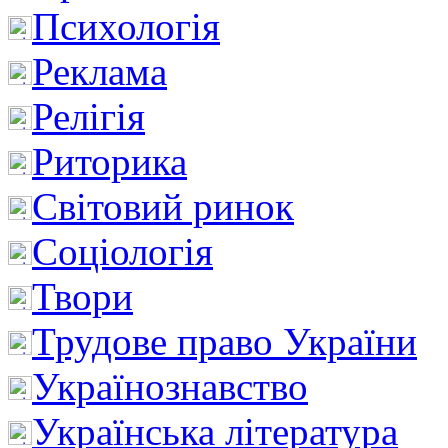
Психологія
Реклама
Релігія
Риторика
Світовий ринок
Соціологія
Твори
Трудове право України
Українознавство
Українська література