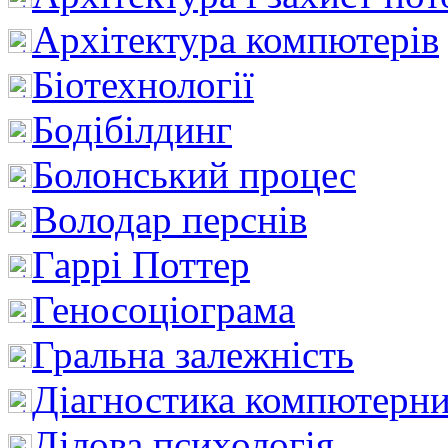
Архітектура компютерів
Біотехнології
Бодібілдинг
Болонський процес
Володар перснів
Гаррі Поттер
Геносоціограма
Гральна залежність
Діагностика компютерни
Ділова психологія