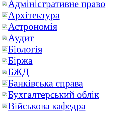
Адміністративне право
Архітектура
Астрономія
Аудит
Біологія
Біржа
БЖД
Банківська справа
Бухгалтерський облік
Військова кафедра