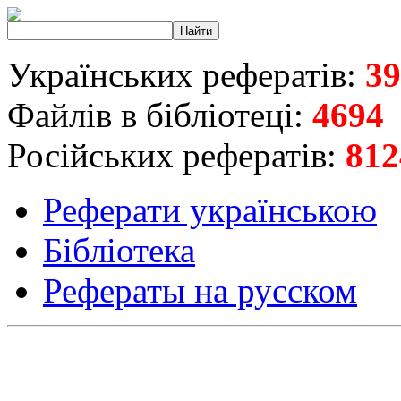
Українських рефератів:
39
Файлів в бібліотеці:
4694
Російських рефератів:
812
Реферати українською
Бібліотека
Рефераты на русском