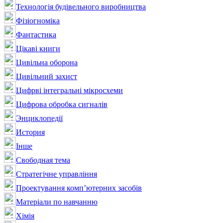
Технологія будівельного виробництва
Фізіогноміка
Фантастика
Цікаві книги
Цивільна оборона
Цивільний захист
Цифрві інтегральні мікросхеми
Цифрова обробка сигналів
Энциклопедії
История
Інше
Свободная тема
Стратегічне управління
Проектування комп’ютерних засобів
Матеріали по навчанню
Хімія