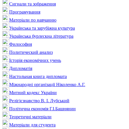
Сигнали та зображення
Програмування
Матеріали по навчанню
Українська та зарубіжна культура
Українська бурлескна література
Философия
Политический анализ
Історія економічних учень
Дипломатія
Настольная книга дипломата
Міжнародні організації Ніколенко А.Г.
Митний кодекс України
Релігієзнавство В. І. Лубський
Політична економія Г.І.Башнянин
Теоретичні матеріали
Матеріали для студента