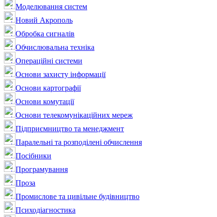
Моделювання систем
Новий Акрополь
Обробка сигналів
Обчислювальна техніка
Операційні системи
Основи захисту інформації
Основи картографії
Основи комутації
Основи телекомунікаційних мереж
Підприємництво та менеджмент
Паралельні та розподілені обчислення
Посібники
Програмування
Проза
Промислове та цивільне будівництво
Психодіагностика