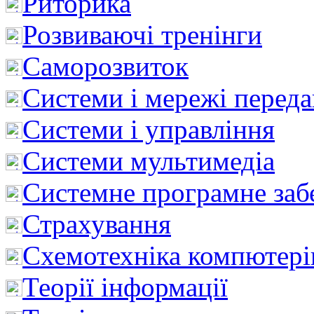
Риторика
Розвиваючі тренінги
Саморозвиток
Системи і мережі перед
Системи і управління
Системи мультимедіа
Системне програмне заб
Страхування
Схемотехніка компютері
Теорії інформації