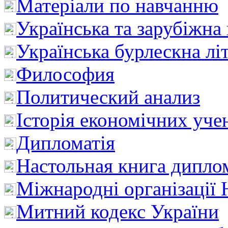
Матеріали по навчанню
Українська та зарубіжна
Українська бурлескна лі
Философия
Политический анализ
Історія економічних уче
Дипломатія
Настольная книга дипло
Міжнародні організації 
Митний кодекс України