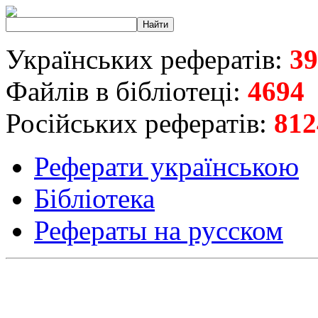
Українських рефератів:
39
Файлів в бібліотеці:
4694
Російських рефератів:
812
Реферати українською
Бібліотека
Рефераты на русском