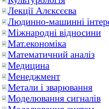
Лекції Алєксєєва
Людинно-машинні інтер
Міжнародні відносини
Мат.економіка
Математичний аналіз
Медицина
Менеджмент
Метали і зварювання
Моделювання сигналів