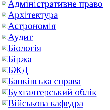
Адміністративне право
Архітектура
Астрономія
Аудит
Біологія
Біржа
БЖД
Банківська справа
Бухгалтерський облік
Військова кафедра