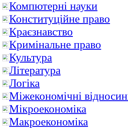
Компютерні науки
Конституційне право
Краєзнавство
Кримінальне право
Культура
Література
Логіка
Міжекономічні відноси
Мікроекономіка
Макроекономіка