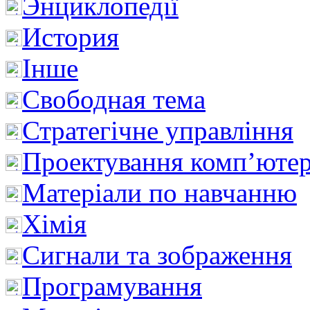
Энциклопедії
История
Інше
Свободная тема
Стратегічне управління
Проектування комп’ютер
Матеріали по навчанню
Хімія
Сигнали та зображення
Програмування