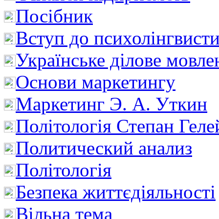
Посібник
Вступ до психолінгвист
Українське ділове мовле
Основи маркетингу
Маркетинг Э. А. Уткин
Політологія Степан Геле
Политический анализ
Політологія
Безпека життєдіяльності
Вільна тема