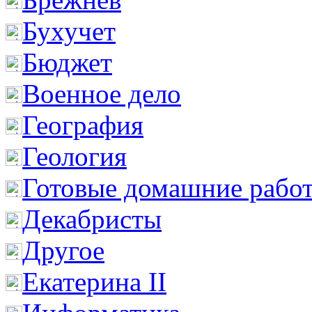
Бухучет
Бюджет
Военное дело
География
Геология
Готовые домашние рабо
Декабристы
Другое
Екатерина II