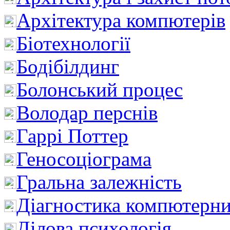
Архітектура компютерів
Біотехнології
Бодібілдинг
Болонський процес
Володар перснів
Гаррі Поттер
Геносоціограма
Гральна залежність
Діагностика компютерни
Ділова психологія