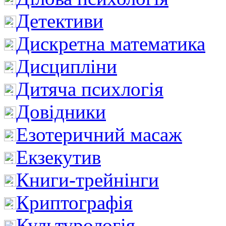
Детективи
Дискретна математика
Дисципліни
Дитяча психлогія
Довідники
Езотеричний масаж
Екзекутив
Книги-трейнінги
Криптографія
Культурологія