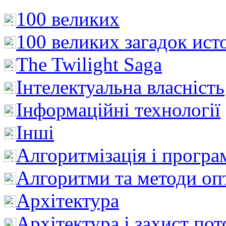
100 великих
100 великих загадок ист
The Twilight Saga
Інтелектуальна влaсність
Інформаційні технології
Інші
Алгоритмізація і програ
Алгоритми та методи опт
Архітектура
Архітектура і захист пот