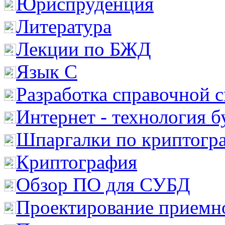
Юриспруденция
Литература
Лекции по БЖД
Язык С
Разработка справочной 
Интернет - технология 
Шпаргалки по криптогр
Криптография
Обзор ПО для СУБД
Проектирование приемно