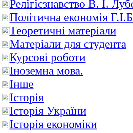
Релігієзнавство В. І. Лу
Політична економія Г.І
Теоретичні матеріали
Матеріали для студента
Курсові роботи
Іноземна мова.
Інше
Історія
Історія України
Історія економіки