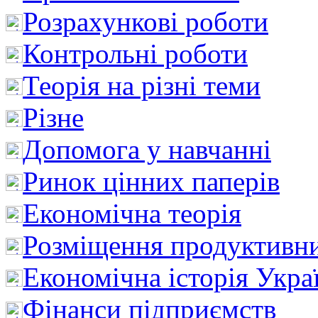
Розрахункові роботи
Контрольні роботи
Теорія на різні теми
Різне
Допомога у навчанні
Ринок цінних паперів
Економічна теорія
Розміщення продуктивн
Економічна історія Укра
Фінанси підприємств