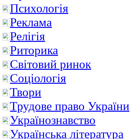
Психологія
Реклама
Релігія
Риторика
Світовий ринок
Соціологія
Твори
Трудове право України
Українознавство
Українська література