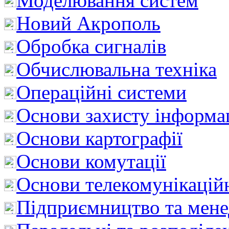
Моделювання систем
Новий Акрополь
Обробка сигналів
Обчислювальна техніка
Операційні системи
Основи захисту інформац
Основи картографії
Основи комутації
Основи телекомунікацій
Підприємництво та мен