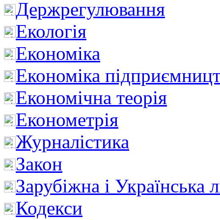
Держрегулювання
Екологія
Економіка
Економіка підприємницт
Економічна теорія
Економетрія
Журналістика
Закон
Зарубіжна і Українська л
Кодекси