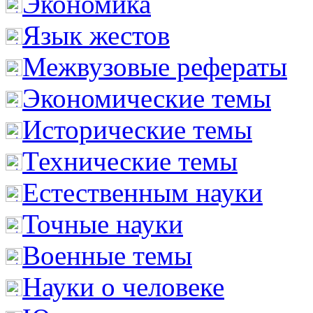
Экономика
Язык жестов
Межвузовые рефераты
Экономические темы
Исторические темы
Технические темы
Естественным науки
Точные науки
Военные темы
Науки о человеке