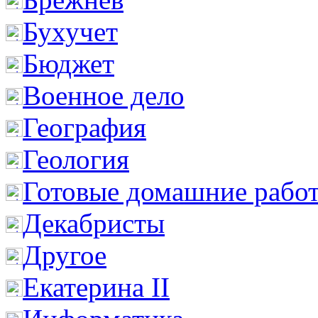
Бухучет
Бюджет
Военное дело
География
Геология
Готовые домашние рабо
Декабристы
Другое
Екатерина II