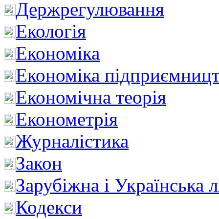
Держрегулювання
Екологія
Економіка
Економіка підприємницт
Економічна теорія
Економетрія
Журналістика
Закон
Зарубіжна і Українська л
Кодекси