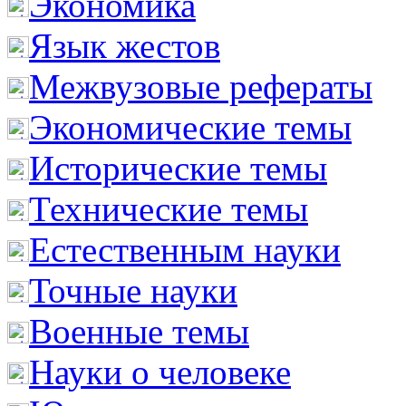
Экономика
Язык жестов
Межвузовые рефераты
Экономические темы
Исторические темы
Технические темы
Естественным науки
Точные науки
Военные темы
Науки о человеке