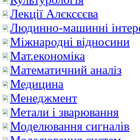
Лекції Алєксєєва
Людинно-машинні інтер
Міжнародні відносини
Мат.економіка
Математичний аналіз
Медицина
Менеджмент
Метали і зварювання
Моделювання сигналів