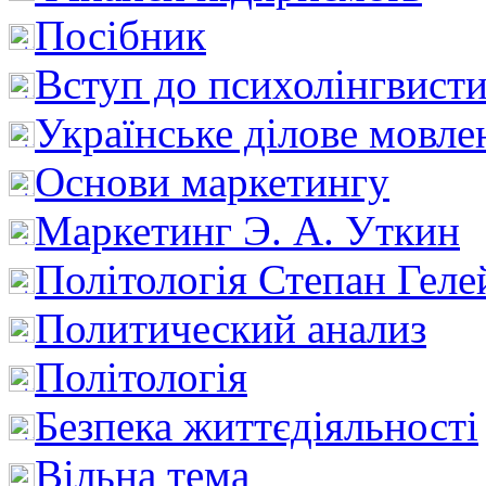
Посібник
Вступ до психолінгвист
Українське ділове мовле
Основи маркетингу
Маркетинг Э. А. Уткин
Політологія Степан Геле
Политический анализ
Політологія
Безпека життєдіяльності
Вільна тема