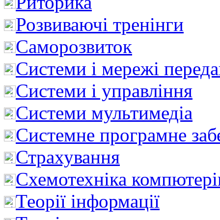
Риторика
Розвиваючі тренінги
Саморозвиток
Системи і мережі перед
Системи і управління
Системи мультимедіа
Системне програмне заб
Страхування
Схемотехніка компютері
Теорії інформації