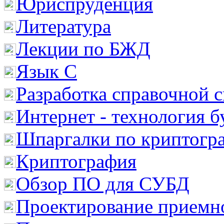
Юриспруденция
Литература
Лекции по БЖД
Язык С
Разработка справочной 
Интернет - технология 
Шпаргалки по криптогр
Криптография
Обзор ПО для СУБД
Проектирование приемно