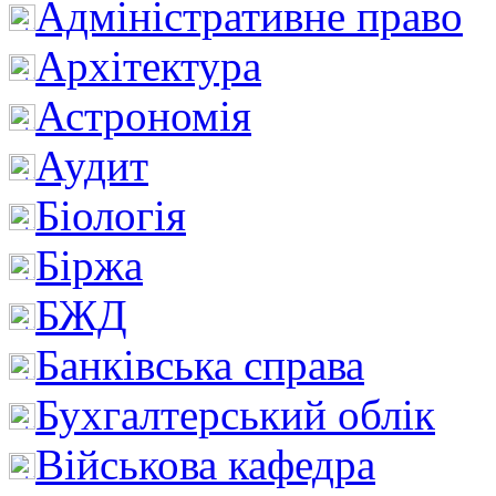
Адміністративне право
Архітектура
Астрономія
Аудит
Біологія
Біржа
БЖД
Банківська справа
Бухгалтерський облік
Військова кафедра