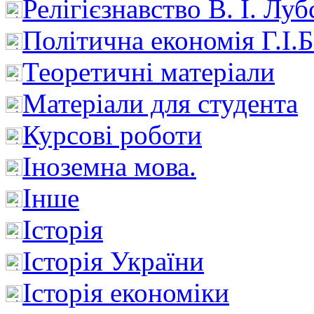
Релігієзнавство В. І. Лу
Політична економія Г.І
Теоретичні матеріали
Матеріали для студента
Курсові роботи
Іноземна мова.
Інше
Історія
Історія України
Історія економіки