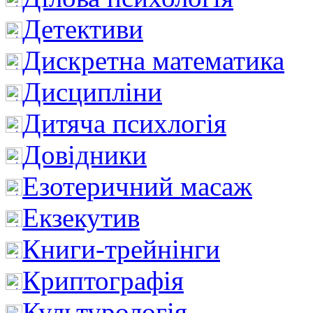
Детективи
Дискретна математика
Дисципліни
Дитяча психлогія
Довідники
Езотеричний масаж
Екзекутив
Книги-трейнінги
Криптографія
Культурологія