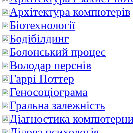
Архітектура компютерів
Біотехнології
Бодібілдинг
Болонський процес
Володар перснів
Гаррі Поттер
Геносоціограма
Гральна залежність
Діагностика компютерни
Ділова психологія