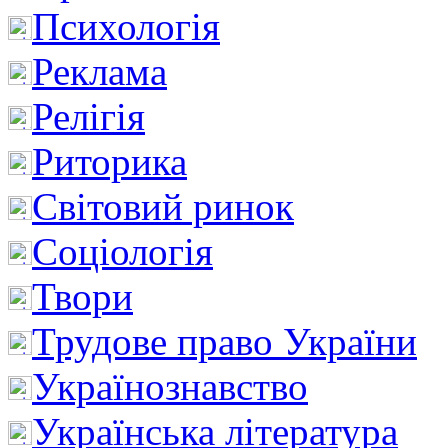
Психологія
Реклама
Релігія
Риторика
Світовий ринок
Соціологія
Твори
Трудове право України
Українознавство
Українська література