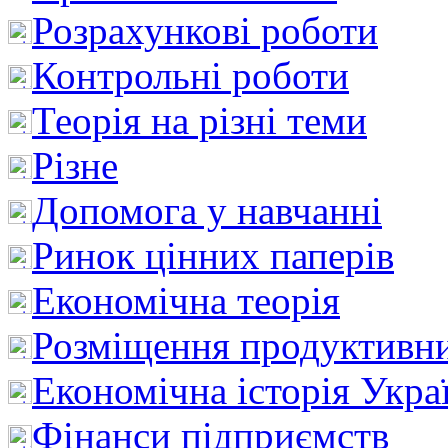
Розрахункові роботи
Контрольні роботи
Теорія на різні теми
Різне
Допомога у навчанні
Ринок цінних паперів
Економічна теорія
Розміщення продуктивн
Економічна історія Укра
Фінанси підприємств