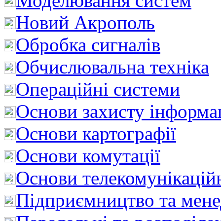
Моделювання систем
Новий Акрополь
Обробка сигналів
Обчислювальна техніка
Операційні системи
Основи захисту інформац
Основи картографії
Основи комутації
Основи телекомунікацій
Підприємництво та мен