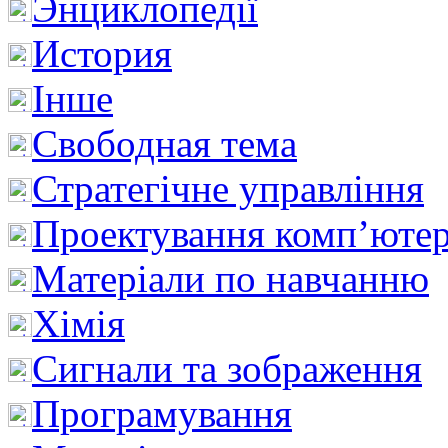
Энциклопедії
История
Інше
Свободная тема
Стратегічне управління
Проектування комп’ютер
Матеріали по навчанню
Хімія
Сигнали та зображення
Програмування