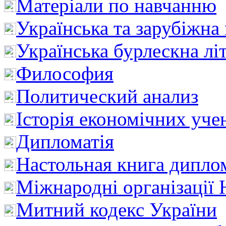
Матеріали по навчанню
Українська та зарубіжна
Українська бурлескна лі
Философия
Политический анализ
Історія економічних уче
Дипломатія
Настольная книга дипло
Міжнародні організації 
Митний кодекс України