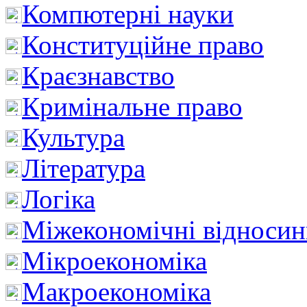
Компютерні науки
Конституційне право
Краєзнавство
Кримінальне право
Культура
Література
Логіка
Міжекономічні відноси
Мікроекономіка
Макроекономіка