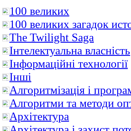
100 великих
100 великих загадок ист
The Twilight Saga
Інтелектуальна влaсність
Інформаційні технології
Інші
Алгоритмізація і програ
Алгоритми та методи опт
Архітектура
Архітектура і захист пот