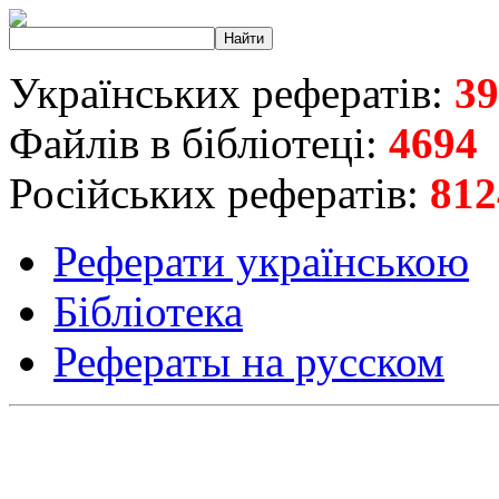
Українських рефератів:
39
Файлів в бібліотеці:
4694
Російських рефератів:
812
Реферати українською
Бібліотека
Рефераты на русском