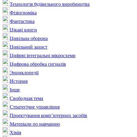
Технологія будівельного виробництва
Фізіогноміка
Фантастика
Цікаві книги
Цивільна оборона
Цивільний захист
Цифрві інтегральні мікросхеми
Цифрова обробка сигналів
Энциклопедії
История
Інше
Свободная тема
Стратегічне управління
Проектування комп’ютерних засобів
Матеріали по навчанню
Хімія