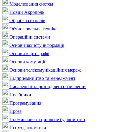
Моделювання систем
Новий Акрополь
Обробка сигналів
Обчислювальна техніка
Операційні системи
Основи захисту інформації
Основи картографії
Основи комутації
Основи телекомунікаційних мереж
Підприємництво та менеджмент
Паралельні та розподілені обчислення
Посібники
Програмування
Проза
Промислове та цивільне будівництво
Психодіагностика