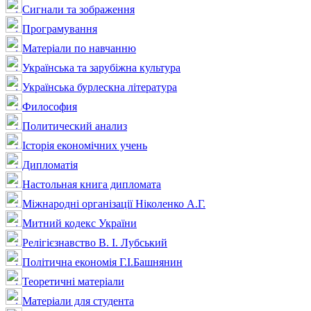
Сигнали та зображення
Програмування
Матеріали по навчанню
Українська та зарубіжна культура
Українська бурлескна література
Философия
Политический анализ
Історія економічних учень
Дипломатія
Настольная книга дипломата
Міжнародні організації Ніколенко А.Г.
Митний кодекс України
Релігієзнавство В. І. Лубський
Політична економія Г.І.Башнянин
Теоретичні матеріали
Матеріали для студента