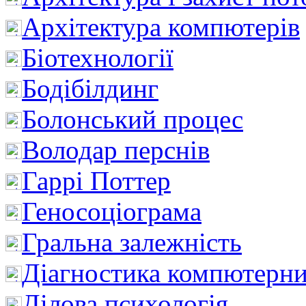
Архітектура компютерів
Біотехнології
Бодібілдинг
Болонський процес
Володар перснів
Гаррі Поттер
Геносоціограма
Гральна залежність
Діагностика компютерни
Ділова психологія