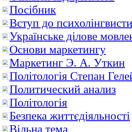
Посібник
Вступ до психолінгвист
Українське ділове мовле
Основи маркетингу
Маркетинг Э. А. Уткин
Політологія Степан Геле
Политический анализ
Політологія
Безпека життєдіяльності
Вільна тема