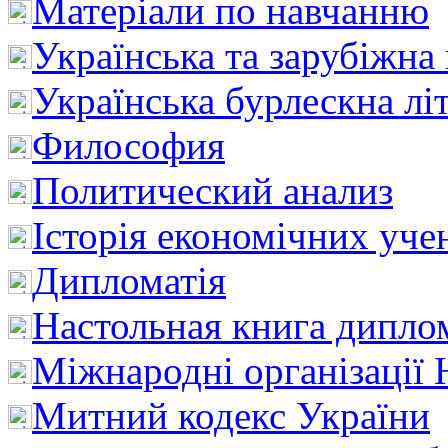
Матеріали по навчанню
Українська та зарубіжна
Українська бурлескна лі
Философия
Политический анализ
Історія економічних уче
Дипломатія
Настольная книга дипло
Міжнародні організації 
Митний кодекс України