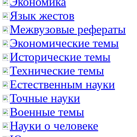
Экономика
Язык жестов
Межвузовые рефераты
Экономические темы
Исторические темы
Технические темы
Естественным науки
Точные науки
Военные темы
Науки о человеке