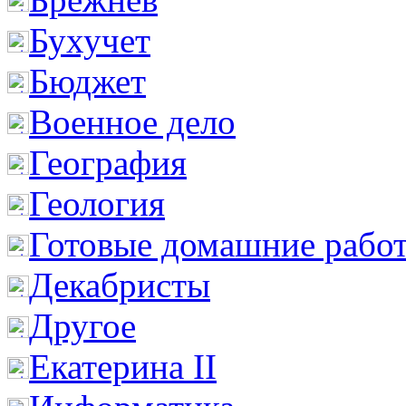
Бухучет
Бюджет
Военное дело
География
Геология
Готовые домашние рабо
Декабристы
Другое
Екатерина II