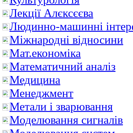
Лекції Алєксєєва
Людинно-машинні інтер
Міжнародні відносини
Мат.економіка
Математичний аналіз
Медицина
Менеджмент
Метали і зварювання
Моделювання сигналів