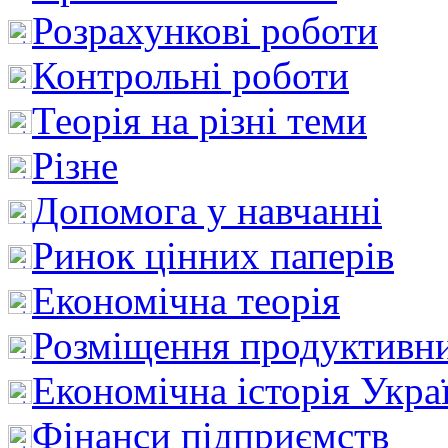
Розрахункові роботи
Контрольні роботи
Теорія на різні теми
Різне
Допомога у навчанні
Ринок цінних паперів
Економічна теорія
Розміщення продуктивн
Економічна історія Укра
Фінанси підприємств