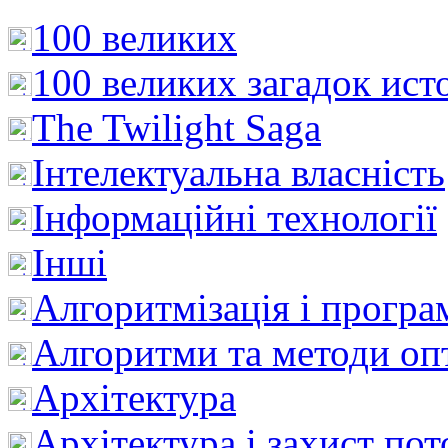
100 великих
100 великих загадок ист
The Twilight Saga
Інтелектуальна влaсність
Інформаційні технології
Інші
Алгоритмізація і програ
Алгоритми та методи опт
Архітектура
Архітектура і захист пот