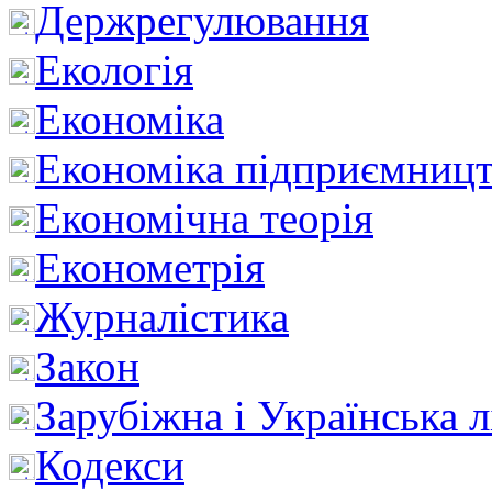
Держрегулювання
Екологія
Економіка
Економіка підприємницт
Економічна теорія
Економетрія
Журналістика
Закон
Зарубіжна і Українська л
Кодекси