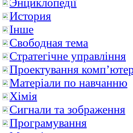
Энциклопедії
История
Інше
Свободная тема
Стратегічне управління
Проектування комп’ютер
Матеріали по навчанню
Хімія
Сигнали та зображення
Програмування