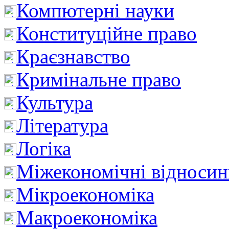
Компютерні науки
Конституційне право
Краєзнавство
Кримінальне право
Культура
Література
Логіка
Міжекономічні відноси
Мікроекономіка
Макроекономіка