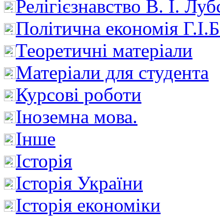
Релігієзнавство В. І. Лу
Політична економія Г.І
Теоретичні матеріали
Матеріали для студента
Курсові роботи
Іноземна мова.
Інше
Історія
Історія України
Історія економіки