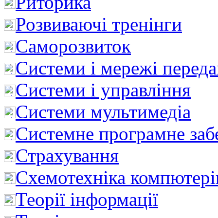
Риторика
Розвиваючі тренінги
Саморозвиток
Системи і мережі перед
Системи і управління
Системи мультимедіа
Системне програмне заб
Страхування
Схемотехніка компютері
Теорії інформації