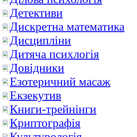
Детективи
Дискретна математика
Дисципліни
Дитяча психлогія
Довідники
Езотеричний масаж
Екзекутив
Книги-трейнінги
Криптографія
Культурологія