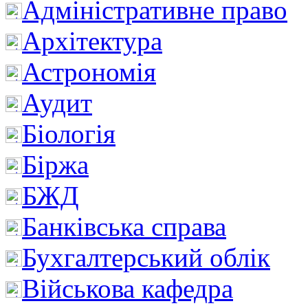
Адміністративне право
Архітектура
Астрономія
Аудит
Біологія
Біржа
БЖД
Банківська справа
Бухгалтерський облік
Військова кафедра