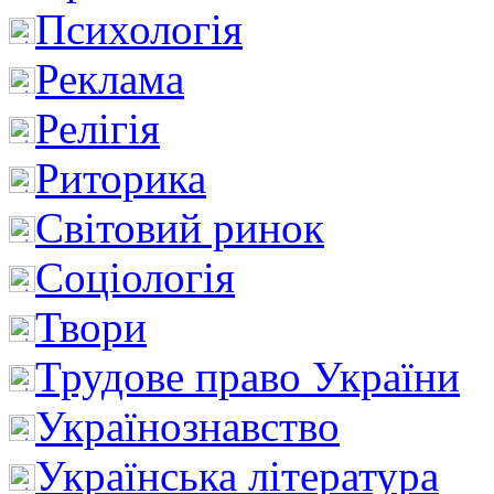
Психологія
Реклама
Релігія
Риторика
Світовий ринок
Соціологія
Твори
Трудове право України
Українознавство
Українська література