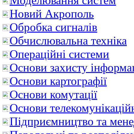
Моделювання систем
Новий Акрополь
Обробка сигналів
Обчислювальна техніка
Операційні системи
Основи захисту інформац
Основи картографії
Основи комутації
Основи телекомунікацій
Підприємництво та мен