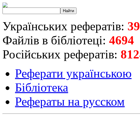
Українських рефератів:
39
Файлів в бібліотеці:
4694
Російських рефератів:
812
Реферати українською
Бібліотека
Рефераты на русском