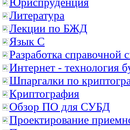
Юриспруденция
Литература
Лекции по БЖД
Язык С
Разработка справочной 
Интернет - технология 
Шпаргалки по криптогр
Криптография
Обзор ПО для СУБД
Проектирование приемно