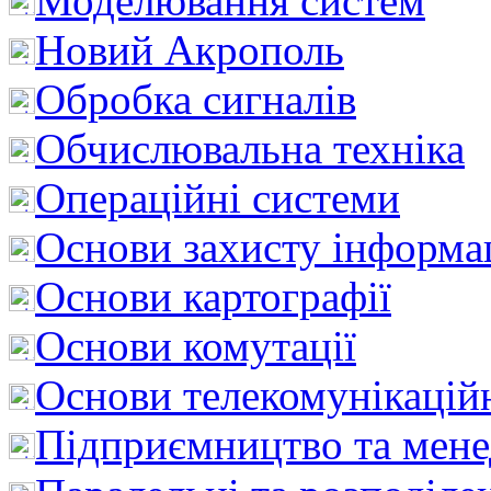
Моделювання систем
Новий Акрополь
Обробка сигналів
Обчислювальна техніка
Операційні системи
Основи захисту інформац
Основи картографії
Основи комутації
Основи телекомунікацій
Підприємництво та мен