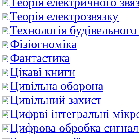
Теорія електричного звя
Теорія електрозвязку
Технологія будівельного
Фізіогноміка
Фантастика
Цікаві книги
Цивільна оборона
Цивільний захист
Цифрві інтегральні мік
Цифрова обробка сигнал