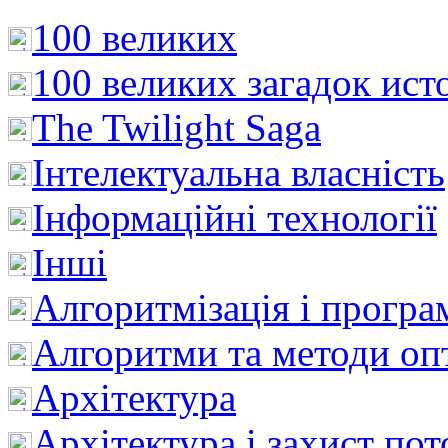
100 великих
100 великих загадок ист
The Twilight Saga
Інтелектуальна влaсність
Інформаційні технології
Інші
Алгоритмізація і програ
Алгоритми та методи опт
Архітектура
Архітектура і захист пот