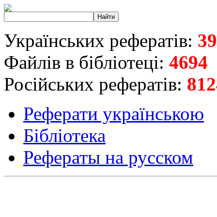
Українських рефератів:
39
Файлів в бібліотеці:
4694
Російських рефератів:
812
Реферати українською
Бібліотека
Рефераты на русском