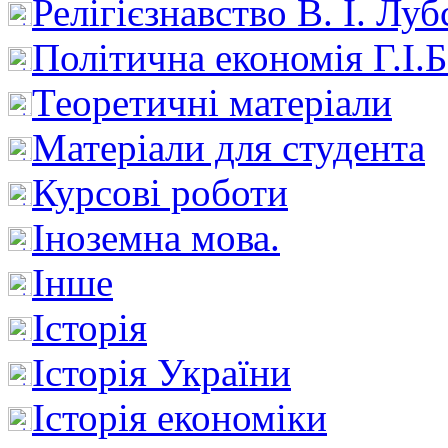
Релігієзнавство В. І. Лу
Політична економія Г.І
Теоретичні матеріали
Матеріали для студента
Курсові роботи
Іноземна мова.
Інше
Історія
Історія України
Історія економіки