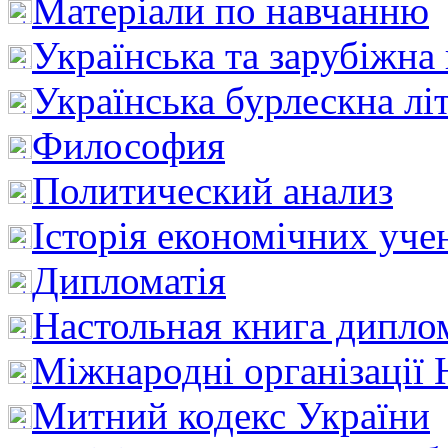
Матеріали по навчанню
Українська та зарубіжна
Українська бурлескна лі
Философия
Политический анализ
Історія економічних уче
Дипломатія
Настольная книга дипло
Міжнародні організації 
Митний кодекс України