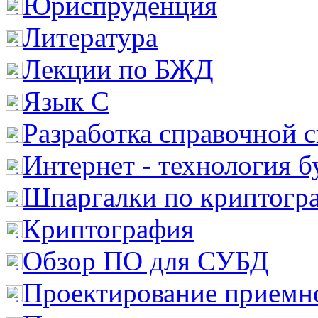
Юриспруденция
Литература
Лекции по БЖД
Язык С
Разработка справочной 
Интернет - технология 
Шпаргалки по криптогр
Криптография
Обзор ПО для СУБД
Проектирование приемно