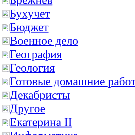
Бухучет
Бюджет
Военное дело
География
Геология
Готовые домашние рабо
Декабристы
Другое
Екатерина II