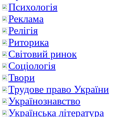
Психологія
Реклама
Релігія
Риторика
Світовий ринок
Соціологія
Твори
Трудове право України
Українознавство
Українська література