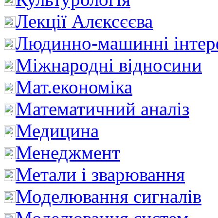
Лекції Алєксєєва
Людинно-машинні інтер
Міжнародні відносини
Мат.економіка
Математичний аналіз
Медицина
Менеджмент
Метали і зварювання
Моделювання сигналів