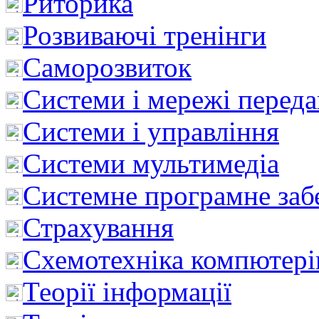
Риторика
Розвиваючі тренінги
Саморозвиток
Системи і мережі перед
Системи і управління
Системи мультимедіа
Системне програмне заб
Страхування
Схемотехніка компютері
Теорії інформації