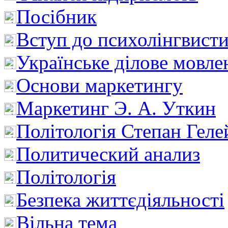
Посібник
Вступ до психолінгвист
Українське ділове мовле
Основи маркетингу
Маркетинг Э. А. Уткин
Політологія Степан Геле
Политический анализ
Політологія
Безпека життєдіяльності
Вільна тема