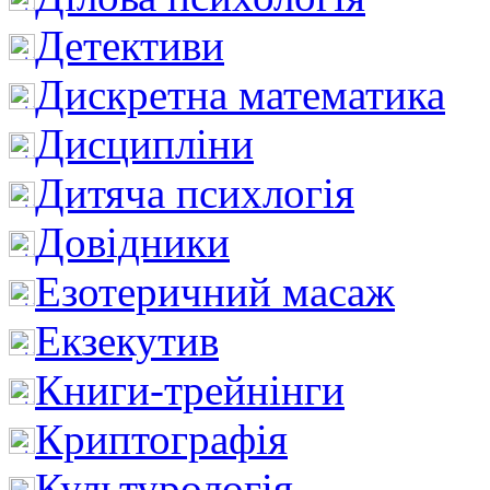
Детективи
Дискретна математика
Дисципліни
Дитяча психлогія
Довідники
Езотеричний масаж
Екзекутив
Книги-трейнінги
Криптографія
Культурологія