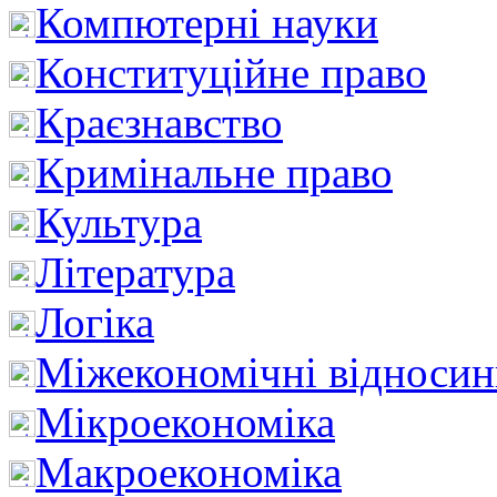
Компютерні науки
Конституційне право
Краєзнавство
Кримінальне право
Культура
Література
Логіка
Міжекономічні відноси
Мікроекономіка
Макроекономіка