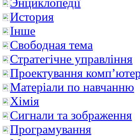
Энциклопедії
История
Інше
Свободная тема
Стратегічне управління
Проектування комп’ютер
Матеріали по навчанню
Хімія
Сигнали та зображення
Програмування