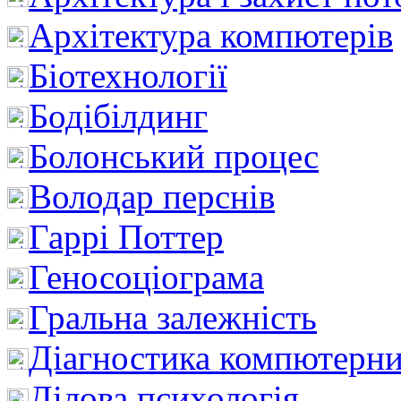
Архітектура компютерів
Біотехнології
Бодібілдинг
Болонський процес
Володар перснів
Гаррі Поттер
Геносоціограма
Гральна залежність
Діагностика компютерни
Ділова психологія