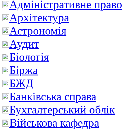
Адміністративне право
Архітектура
Астрономія
Аудит
Біологія
Біржа
БЖД
Банківська справа
Бухгалтерський облік
Військова кафедра