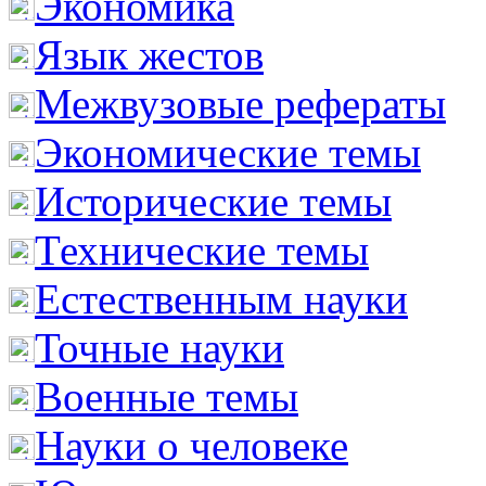
Экономика
Язык жестов
Межвузовые рефераты
Экономические темы
Исторические темы
Технические темы
Естественным науки
Точные науки
Военные темы
Науки о человеке