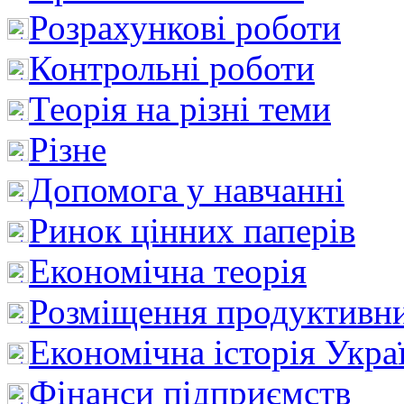
Розрахункові роботи
Контрольні роботи
Теорія на різні теми
Різне
Допомога у навчанні
Ринок цінних паперів
Економічна теорія
Розміщення продуктивн
Економічна історія Укра
Фінанси підприємств