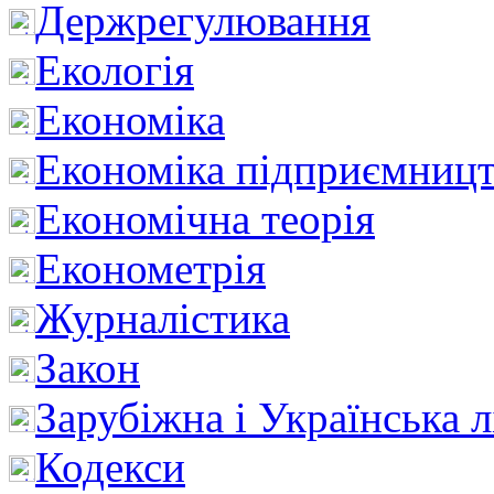
Держрегулювання
Екологія
Економіка
Економіка підприємницт
Економічна теорія
Економетрія
Журналістика
Закон
Зарубіжна і Українська л
Кодекси