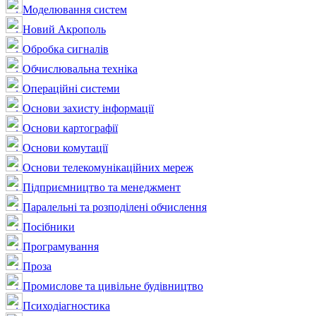
Моделювання систем
Новий Акрополь
Обробка сигналів
Обчислювальна техніка
Операційні системи
Основи захисту інформації
Основи картографії
Основи комутації
Основи телекомунікаційних мереж
Підприємництво та менеджмент
Паралельні та розподілені обчислення
Посібники
Програмування
Проза
Промислове та цивільне будівництво
Психодіагностика