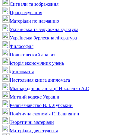
Сигнали та зображення
Програмування
Матеріали по навчанню
Українська та зарубіжна культура
Українська бурлескна література
Философия
Политический анализ
Історія економічних учень
Дипломатія
Настольная книга дипломата
Міжнародні організації Ніколенко А.Г.
Митний кодекс України
Релігієзнавство В. І. Лубський
Політична економія Г.І.Башнянин
Теоретичні матеріали
Матеріали для студента