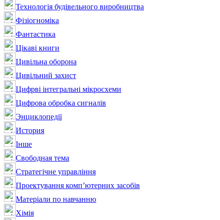
Технологія будівельного виробництва
Фізіогноміка
Фантастика
Цікаві книги
Цивільна оборона
Цивільний захист
Цифрві інтегральні мікросхеми
Цифрова обробка сигналів
Энциклопедії
История
Інше
Свободная тема
Стратегічне управління
Проектування комп’ютерних засобів
Матеріали по навчанню
Хімія