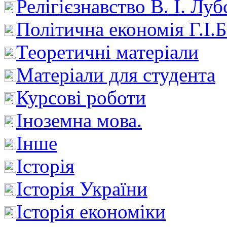
Релігієзнавство В. І. Лу
Політична економія Г.І
Теоретичні матеріали
Матеріали для студента
Курсові роботи
Іноземна мова.
Інше
Історія
Історія України
Історія економіки