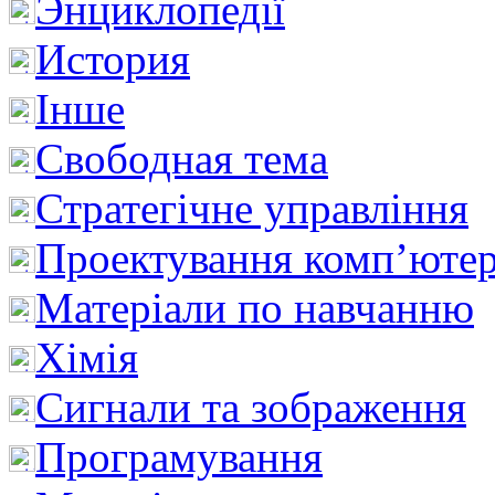
Энциклопедії
История
Інше
Свободная тема
Стратегічне управління
Проектування комп’ютер
Матеріали по навчанню
Хімія
Сигнали та зображення
Програмування