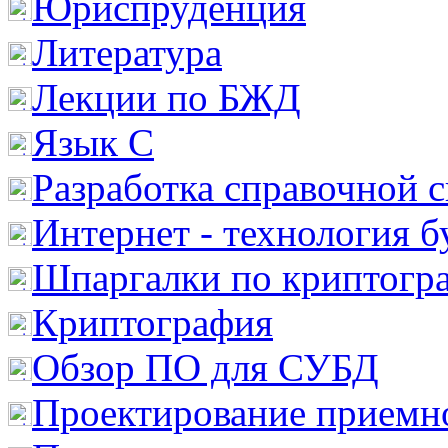
Юриспруденция
Литература
Лекции по БЖД
Язык С
Разработка справочной 
Интернет - технология 
Шпаргалки по криптогр
Криптография
Обзор ПО для СУБД
Проектирование приемно