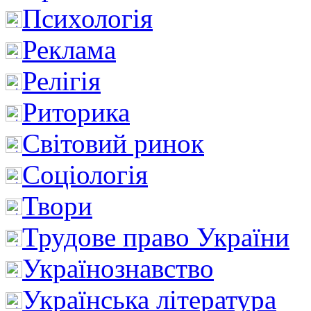
Психологія
Реклама
Релігія
Риторика
Світовий ринок
Соціологія
Твори
Трудове право України
Українознавство
Українська література