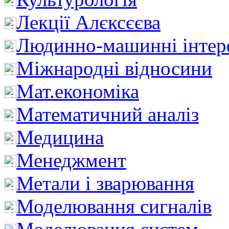
Лекції Алєксєєва
Людинно-машинні інтер
Міжнародні відносини
Мат.економіка
Математичний аналіз
Медицина
Менеджмент
Метали і зварювання
Моделювання сигналів