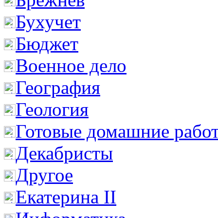
Бухучет
Бюджет
Военное дело
География
Геология
Готовые домашние рабо
Декабристы
Другое
Екатерина II