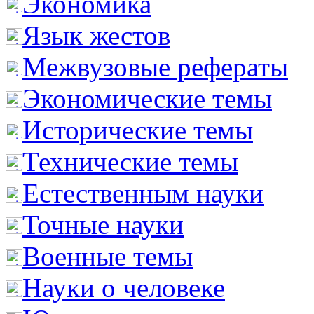
Экономика
Язык жестов
Межвузовые рефераты
Экономические темы
Исторические темы
Технические темы
Естественным науки
Точные науки
Военные темы
Науки о человеке