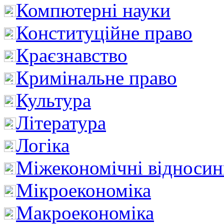
Компютерні науки
Конституційне право
Краєзнавство
Кримінальне право
Культура
Література
Логіка
Міжекономічні відноси
Мікроекономіка
Макроекономіка