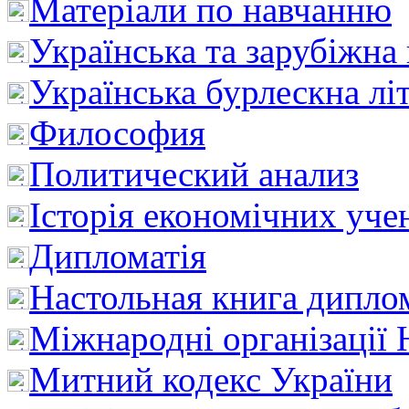
Матеріали по навчанню
Українська та зарубіжна
Українська бурлескна лі
Философия
Политический анализ
Історія економічних уче
Дипломатія
Настольная книга дипло
Міжнародні організації 
Митний кодекс України