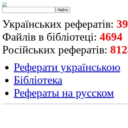
Українських рефератів:
39
Файлів в бібліотеці:
4694
Російських рефератів:
812
Реферати українською
Бібліотека
Рефераты на русском