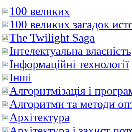
100 великих
100 великих загадок ист
The Twilight Saga
Інтелектуальна влaсність
Інформаційні технології
Інші
Алгоритмізація і програ
Алгоритми та методи опт
Архітектура
Архітектура і захист пот