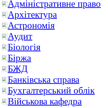
Адміністративне право
Архітектура
Астрономія
Аудит
Біологія
Біржа
БЖД
Банківська справа
Бухгалтерський облік
Військова кафедра