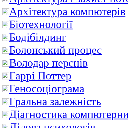
Архітектура компютерів
Біотехнології
Бодібілдинг
Болонський процес
Володар перснів
Гаррі Поттер
Геносоціограма
Гральна залежність
Діагностика компютерни
Ділова психологія