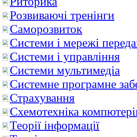
Риторика
Розвиваючі тренінги
Саморозвиток
Системи і мережі перед
Системи і управління
Системи мультимедіа
Системне програмне заб
Страхування
Схемотехніка компютері
Теорії інформації