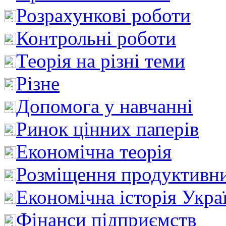
Розрахункові роботи
Контрольні роботи
Теорія на різні теми
Різне
Допомога у навчанні
Ринок цінних паперів
Економічна теорія
Розміщення продуктивн
Економічна історія Укра
Фінанси підприємств