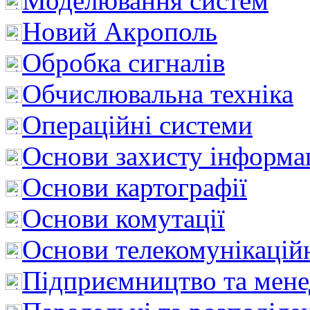
Моделювання систем
Новий Акрополь
Обробка сигналів
Обчислювальна техніка
Операційні системи
Основи захисту інформац
Основи картографії
Основи комутації
Основи телекомунікацій
Підприємництво та мен