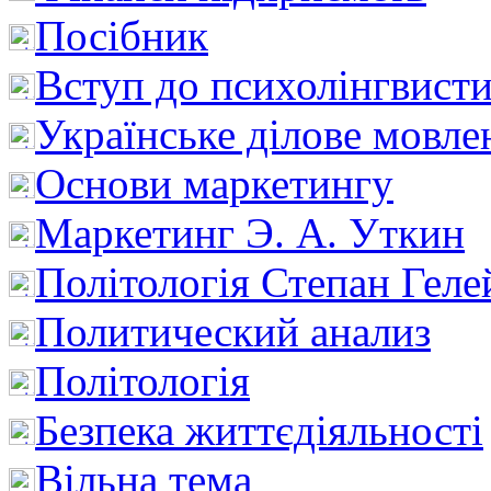
Посібник
Вступ до психолінгвист
Українське ділове мовле
Основи маркетингу
Маркетинг Э. А. Уткин
Політологія Степан Геле
Политический анализ
Політологія
Безпека життєдіяльності
Вільна тема