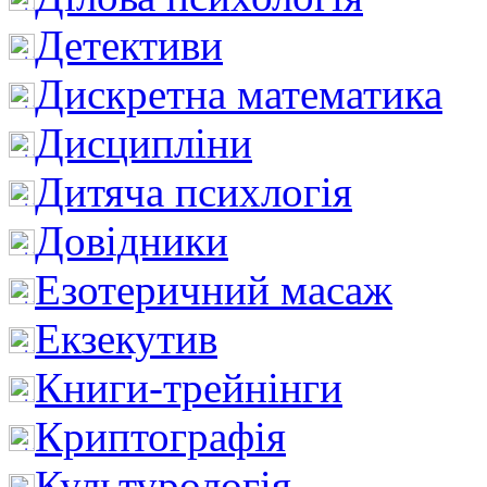
Детективи
Дискретна математика
Дисципліни
Дитяча психлогія
Довідники
Езотеричний масаж
Екзекутив
Книги-трейнінги
Криптографія
Культурологія