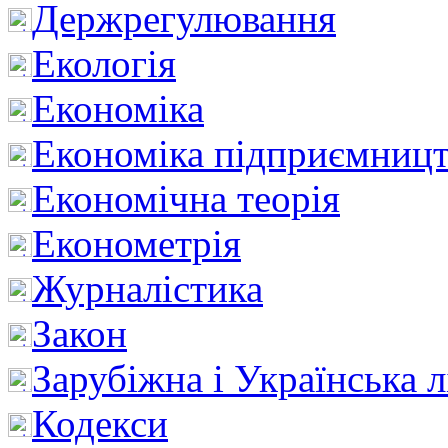
Держрегулювання
Екологія
Економіка
Економіка підприємницт
Економічна теорія
Економетрія
Журналістика
Закон
Зарубіжна і Українська л
Кодекси