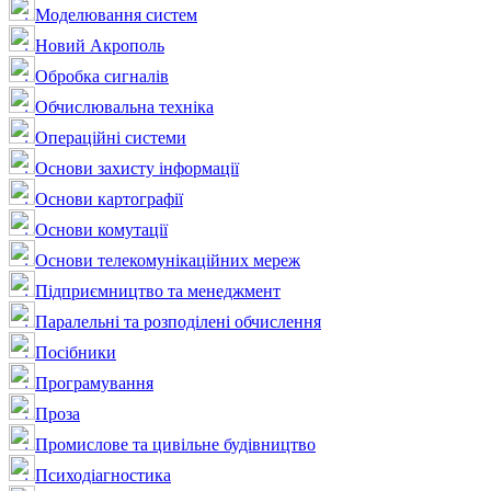
Моделювання систем
Новий Акрополь
Обробка сигналів
Обчислювальна техніка
Операційні системи
Основи захисту інформації
Основи картографії
Основи комутації
Основи телекомунікаційних мереж
Підприємництво та менеджмент
Паралельні та розподілені обчислення
Посібники
Програмування
Проза
Промислове та цивільне будівництво
Психодіагностика