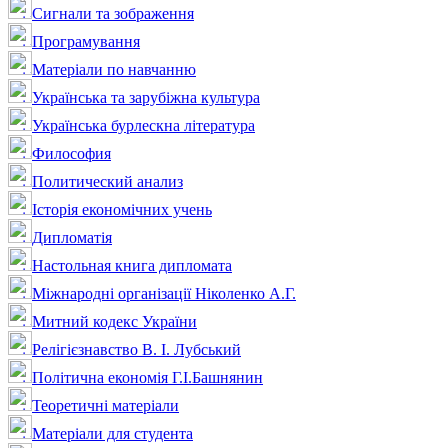
Сигнали та зображення
Програмування
Матеріали по навчанню
Українська та зарубіжна культура
Українська бурлескна література
Философия
Политический анализ
Історія економічних учень
Дипломатія
Настольная книга дипломата
Міжнародні організації Ніколенко А.Г.
Митний кодекс України
Релігієзнавство В. І. Лубський
Політична економія Г.І.Башнянин
Теоретичні матеріали
Матеріали для студента