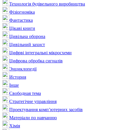
Технологія будівельного виробництва
Фізіогноміка
Фантастика
Цікаві книги
Цивільна оборона
Цивільний захист
Цифрві інтегральні мікросхеми
Цифрова обробка сигналів
Энциклопедії
История
Інше
Свободная тема
Стратегічне управління
Проектування комп’ютерних засобів
Матеріали по навчанню
Хімія