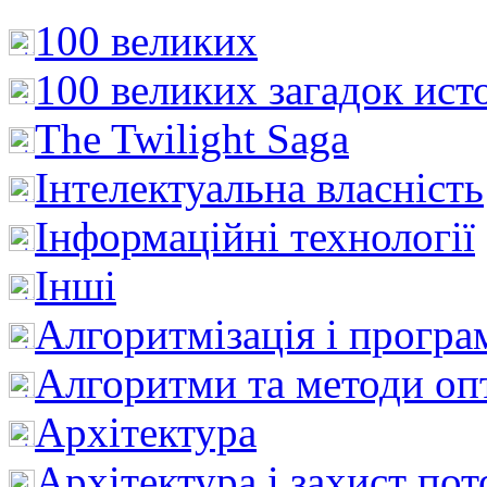
100 великих
100 великих загадок ист
The Twilight Saga
Інтелектуальна влaсність
Інформаційні технології
Інші
Алгоритмізація і програ
Алгоритми та методи опт
Архітектура
Архітектура і захист пот