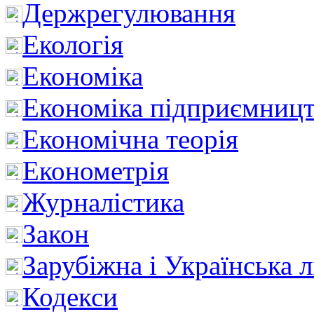
Держрегулювання
Екологія
Економіка
Економіка підприємницт
Економічна теорія
Економетрія
Журналістика
Закон
Зарубіжна і Українська л
Кодекси