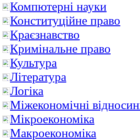
Компютерні науки
Конституційне право
Краєзнавство
Кримінальне право
Культура
Література
Логіка
Міжекономічні відноси
Мікроекономіка
Макроекономіка