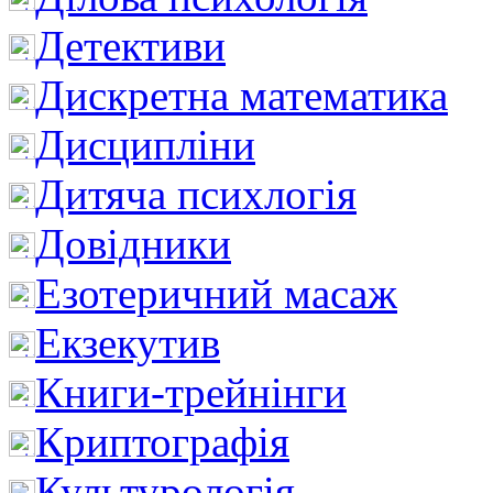
Детективи
Дискретна математика
Дисципліни
Дитяча психлогія
Довідники
Езотеричний масаж
Екзекутив
Книги-трейнінги
Криптографія
Культурологія