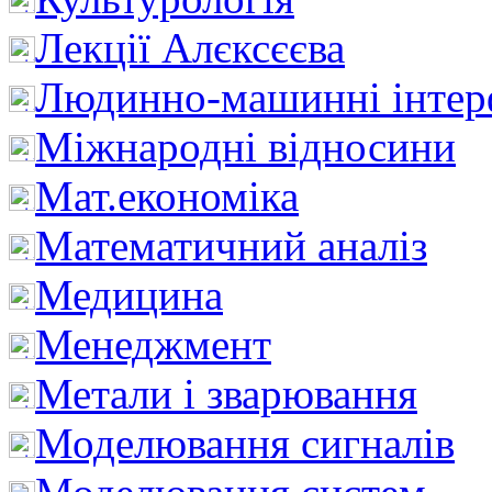
Лекції Алєксєєва
Людинно-машинні інтер
Міжнародні відносини
Мат.економіка
Математичний аналіз
Медицина
Менеджмент
Метали і зварювання
Моделювання сигналів