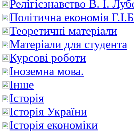
Релігієзнавство В. І. Лу
Політична економія Г.І
Теоретичні матеріали
Матеріали для студента
Курсові роботи
Іноземна мова.
Інше
Історія
Історія України
Історія економіки