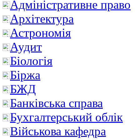
Адміністративне право
Архітектура
Астрономія
Аудит
Біологія
Біржа
БЖД
Банківська справа
Бухгалтерський облік
Військова кафедра