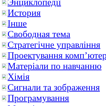
Энциклопедії
История
Інше
Свободная тема
Стратегічне управління
Проектування комп’ютер
Матеріали по навчанню
Хімія
Сигнали та зображення
Програмування