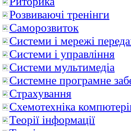
Риторика
Розвиваючі тренінги
Саморозвиток
Системи і мережі перед
Системи і управління
Системи мультимедіа
Системне програмне заб
Страхування
Схемотехніка компютері
Теорії інформації