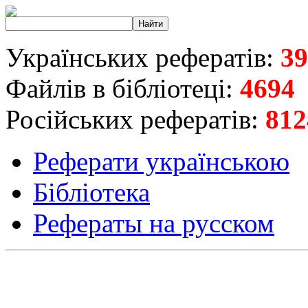
Українських рефератів:
39
Файлів в бібліотеці:
4694
Російських рефератів:
812
Реферати українською
Бібліотека
Рефераты на русском