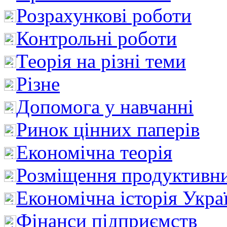
Розрахункові роботи
Контрольні роботи
Теорія на різні теми
Різне
Допомога у навчанні
Ринок цінних паперів
Економічна теорія
Розміщення продуктивн
Економічна історія Укра
Фінанси підприємств