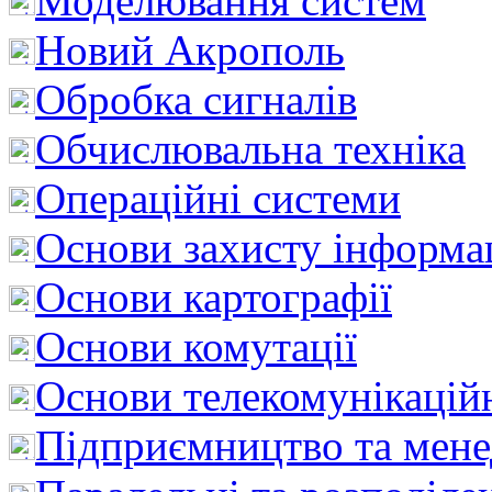
Моделювання систем
Новий Акрополь
Обробка сигналів
Обчислювальна техніка
Операційні системи
Основи захисту інформац
Основи картографії
Основи комутації
Основи телекомунікацій
Підприємництво та мен