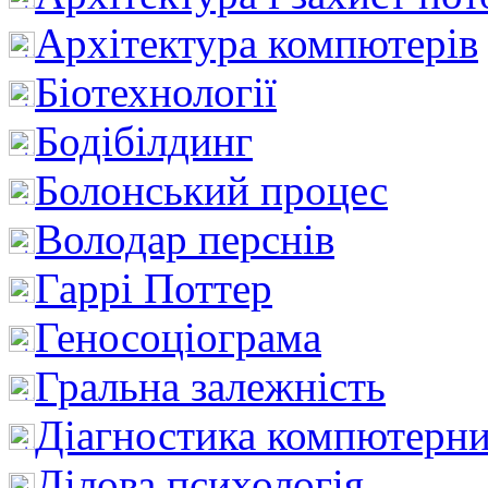
Архітектура компютерів
Біотехнології
Бодібілдинг
Болонський процес
Володар перснів
Гаррі Поттер
Геносоціограма
Гральна залежність
Діагностика компютерни
Ділова психологія