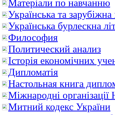
Матеріали по навчанню
Українська та зарубіжна
Українська бурлескна лі
Философия
Политический анализ
Історія економічних уче
Дипломатія
Настольная книга дипло
Міжнародні організації 
Митний кодекс України