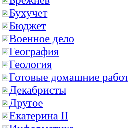
Бухучет
Бюджет
Военное дело
География
Геология
Готовые домашние рабо
Декабристы
Другое
Екатерина II