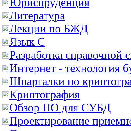
Юриспруденция
Литература
Лекции по БЖД
Язык С
Разработка справочной 
Интернет - технология 
Шпаргалки по криптогр
Криптография
Обзор ПО для СУБД
Проектирование приемно