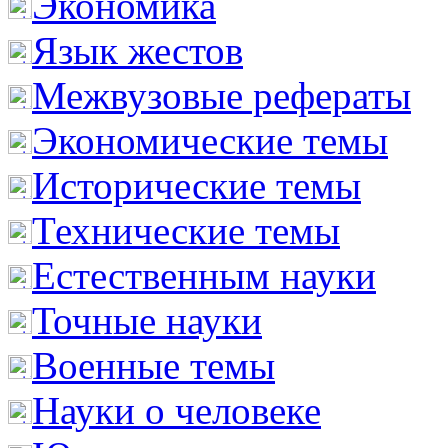
Экономика
Язык жестов
Межвузовые рефераты
Экономические темы
Исторические темы
Технические темы
Естественным науки
Точные науки
Военные темы
Науки о человеке