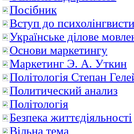
Посібник
Вступ до психолінгвист
Українське ділове мовле
Основи маркетингу
Маркетинг Э. А. Уткин
Політологія Степан Геле
Политический анализ
Політологія
Безпека життєдіяльності
Вільна тема