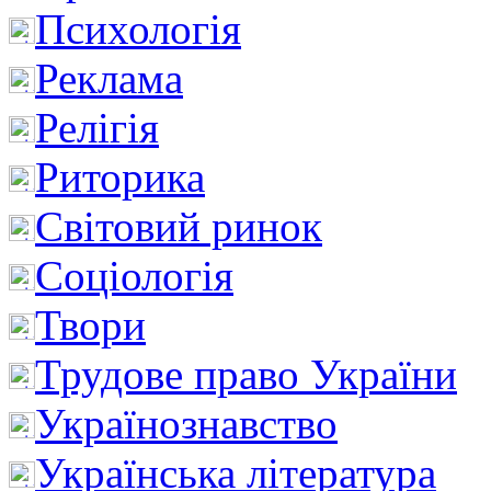
Психологія
Реклама
Релігія
Риторика
Світовий ринок
Соціологія
Твори
Трудове право України
Українознавство
Українська література