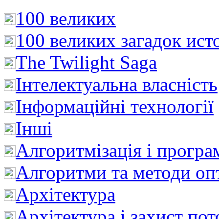
100 великих
100 великих загадок ист
The Twilight Saga
Інтелектуальна влaсність
Інформаційні технології
Інші
Алгоритмізація і програ
Алгоритми та методи опт
Архітектура
Архітектура і захист пот