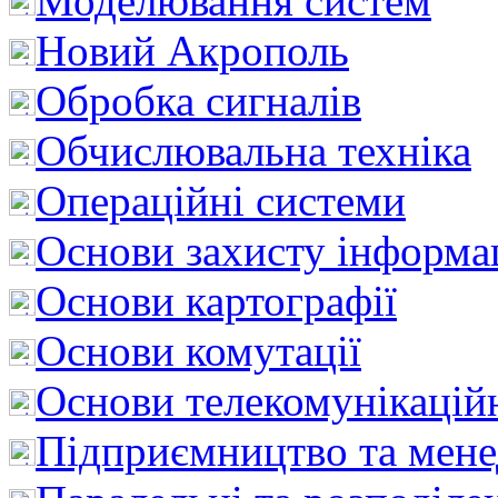
Моделювання систем
Новий Акрополь
Обробка сигналів
Обчислювальна техніка
Операційні системи
Основи захисту інформац
Основи картографії
Основи комутації
Основи телекомунікацій
Підприємництво та мен