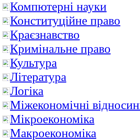
Компютерні науки
Конституційне право
Краєзнавство
Кримінальне право
Культура
Література
Логіка
Міжекономічні відноси
Мікроекономіка
Макроекономіка