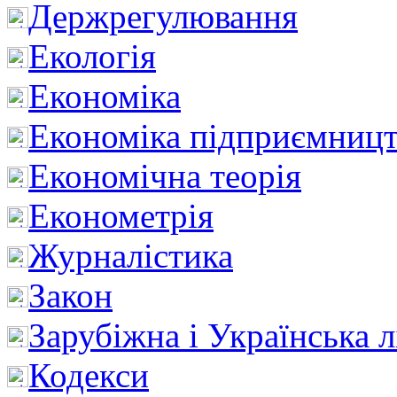
Держрегулювання
Екологія
Економіка
Економіка підприємницт
Економічна теорія
Економетрія
Журналістика
Закон
Зарубіжна і Українська л
Кодекси