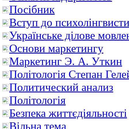
Посібник
Вступ до психолінгвист
Українське ділове мовле
Основи маркетингу
Маркетинг Э. А. Уткин
Політологія Степан Геле
Политический анализ
Політологія
Безпека життєдіяльності
Вільна тема