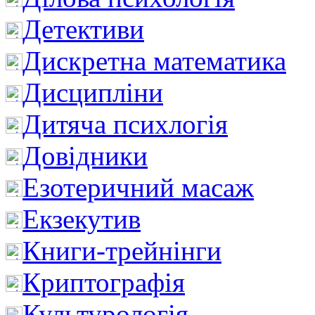
Детективи
Дискретна математика
Дисципліни
Дитяча психлогія
Довідники
Езотеричний масаж
Екзекутив
Книги-трейнінги
Криптографія
Культурологія