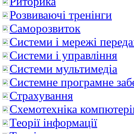
Риторика
Розвиваючі тренінги
Саморозвиток
Системи і мережі перед
Системи і управління
Системи мультимедіа
Системне програмне заб
Страхування
Схемотехніка компютері
Теорії інформації