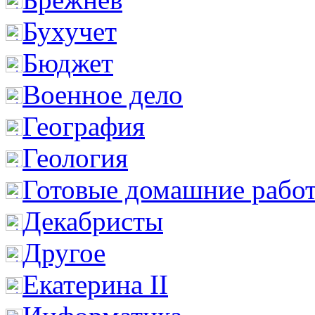
Бухучет
Бюджет
Военное дело
География
Геология
Готовые домашние рабо
Декабристы
Другое
Екатерина II