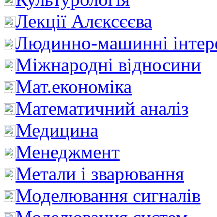
Лекції Алєксєєва
Людинно-машинні інтер
Міжнародні відносини
Мат.економіка
Математичний аналіз
Медицина
Менеджмент
Метали і зварювання
Моделювання сигналів