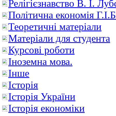
Релігієзнавство В. І. Лу
Політична економія Г.І
Теоретичні матеріали
Матеріали для студента
Курсові роботи
Іноземна мова.
Інше
Історія
Історія України
Історія економіки