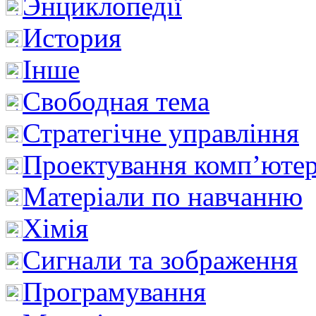
Энциклопедії
История
Інше
Свободная тема
Стратегічне управління
Проектування комп’ютер
Матеріали по навчанню
Хімія
Сигнали та зображення
Програмування