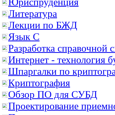
Юриспруденция
Литература
Лекции по БЖД
Язык С
Разработка справочной 
Интернет - технология 
Шпаргалки по криптогр
Криптография
Обзор ПО для СУБД
Проектирование приемно