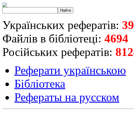
Українських рефератів:
39
Файлів в бібліотеці:
4694
Російських рефератів:
812
Реферати українською
Бібліотека
Рефераты на русском