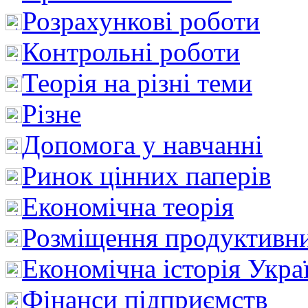
Розрахункові роботи
Контрольні роботи
Теорія на різні теми
Різне
Допомога у навчанні
Ринок цінних паперів
Економічна теорія
Розміщення продуктивн
Економічна історія Укра
Фінанси підприємств