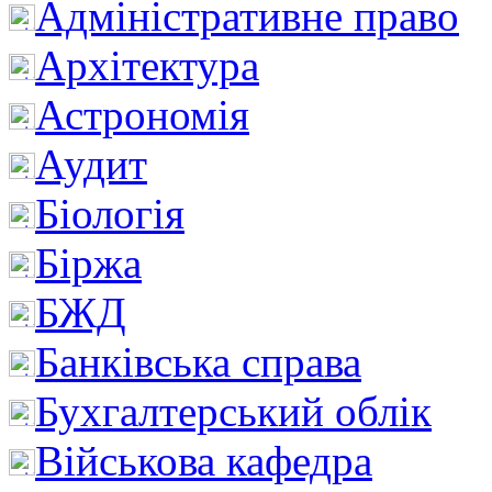
Адміністративне право
Архітектура
Астрономія
Аудит
Біологія
Біржа
БЖД
Банківська справа
Бухгалтерський облік
Військова кафедра