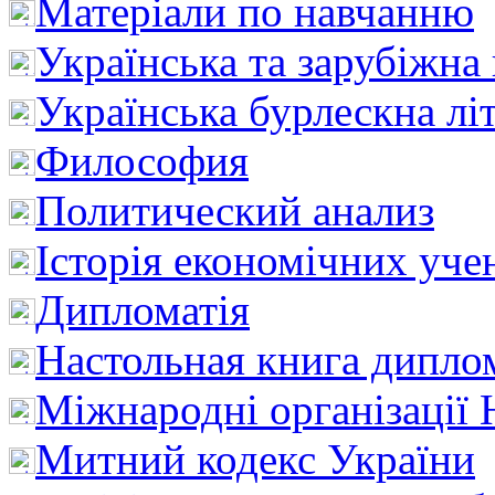
Матеріали по навчанню
Українська та зарубіжна
Українська бурлескна лі
Философия
Политический анализ
Історія економічних уче
Дипломатія
Настольная книга дипло
Міжнародні організації 
Митний кодекс України