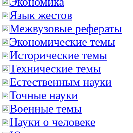
Экономика
Язык жестов
Межвузовые рефераты
Экономические темы
Исторические темы
Технические темы
Естественным науки
Точные науки
Военные темы
Науки о человеке