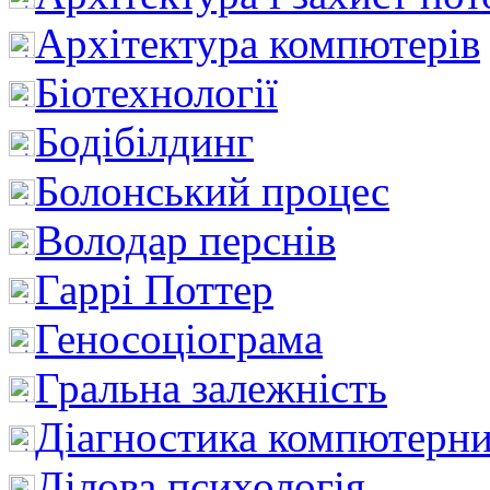
Архітектура компютерів
Біотехнології
Бодібілдинг
Болонський процес
Володар перснів
Гаррі Поттер
Геносоціограма
Гральна залежність
Діагностика компютерни
Ділова психологія