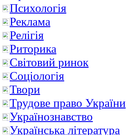
Психологія
Реклама
Релігія
Риторика
Світовий ринок
Соціологія
Твори
Трудове право України
Українознавство
Українська література