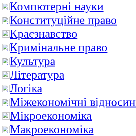
Компютерні науки
Конституційне право
Краєзнавство
Кримінальне право
Культура
Література
Логіка
Міжекономічні відноси
Мікроекономіка
Макроекономіка