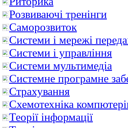
Риторика
Розвиваючі тренінги
Саморозвиток
Системи і мережі перед
Системи і управління
Системи мультимедіа
Системне програмне заб
Страхування
Схемотехніка компютері
Теорії інформації