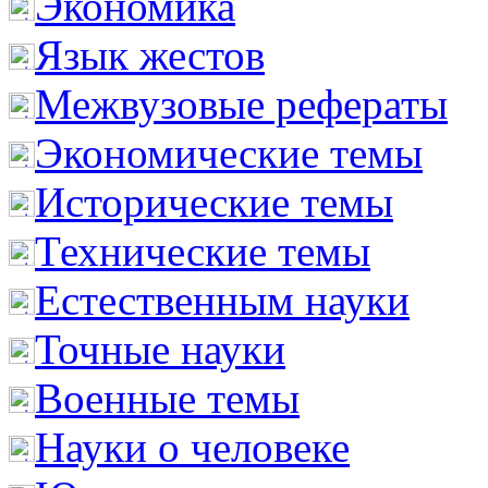
Экономика
Язык жестов
Межвузовые рефераты
Экономические темы
Исторические темы
Технические темы
Естественным науки
Точные науки
Военные темы
Науки о человеке