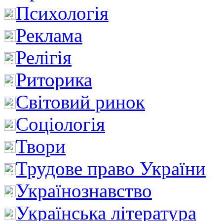
Психологія
Реклама
Релігія
Риторика
Світовий ринок
Соціологія
Твори
Трудове право України
Українознавство
Українська література