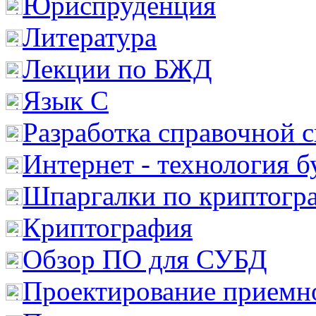
Юриспруденция
Литература
Лекции по БЖД
Язык С
Разработка справочной 
Интернет - технология 
Шпаргалки по криптогр
Криптография
Обзор ПО для СУБД
Проектирование приемно