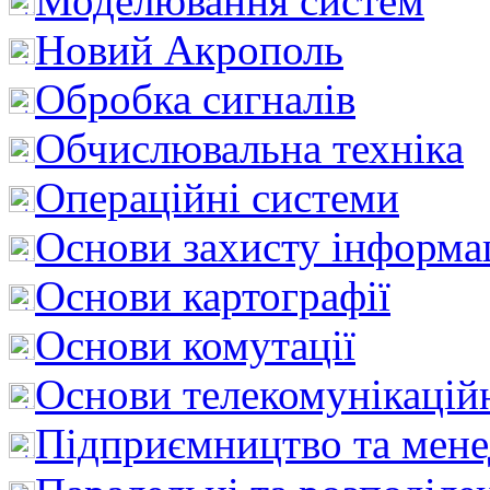
Моделювання систем
Новий Акрополь
Обробка сигналів
Обчислювальна техніка
Операційні системи
Основи захисту інформац
Основи картографії
Основи комутації
Основи телекомунікацій
Підприємництво та мен