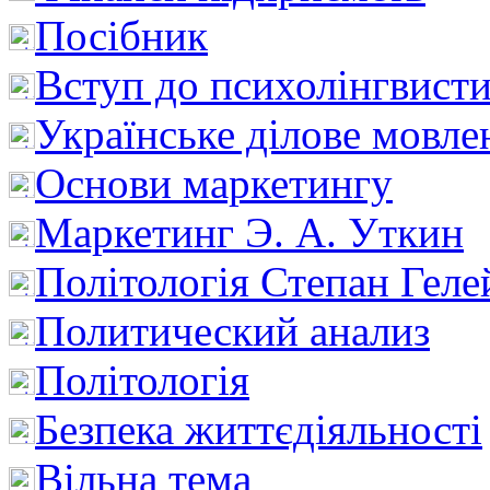
Посібник
Вступ до психолінгвист
Українське ділове мовле
Основи маркетингу
Маркетинг Э. А. Уткин
Політологія Степан Геле
Политический анализ
Політологія
Безпека життєдіяльності
Вільна тема