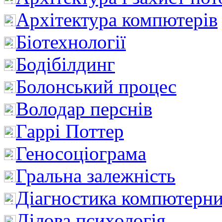
Архітектура компютерів
Біотехнології
Бодібілдинг
Болонський процес
Володар перснів
Гаррі Поттер
Геносоціограма
Гральна залежність
Діагностика компютерни
Ділова психологія