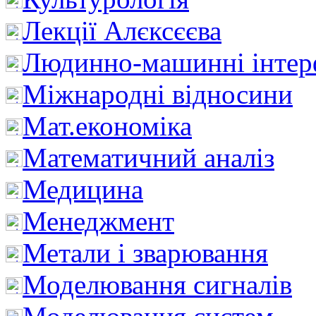
Лекції Алєксєєва
Людинно-машинні інтер
Міжнародні відносини
Мат.економіка
Математичний аналіз
Медицина
Менеджмент
Метали і зварювання
Моделювання сигналів