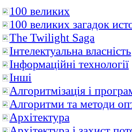
100 великих
100 великих загадок ист
The Twilight Saga
Інтелектуальна влaсність
Інформаційні технології
Інші
Алгоритмізація і програ
Алгоритми та методи опт
Архітектура
Архітектура і захист пот