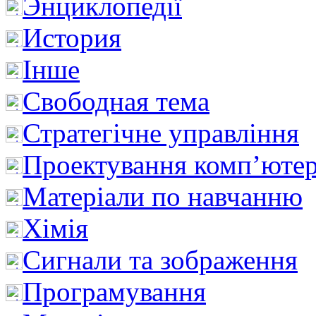
Энциклопедії
История
Інше
Свободная тема
Стратегічне управління
Проектування комп’ютер
Матеріали по навчанню
Хімія
Сигнали та зображення
Програмування