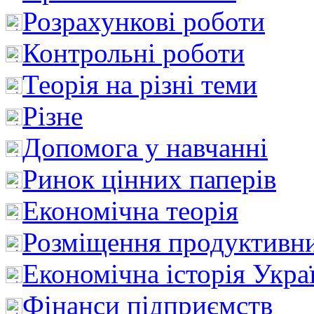
Розрахункові роботи
Контрольні роботи
Теорія на різні теми
Різне
Допомога у навчанні
Ринок цінних паперів
Економічна теорія
Розміщення продуктивн
Економічна історія Укра
Фінанси підприємств