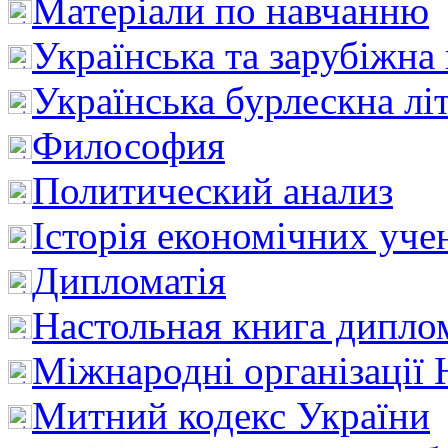
Матеріали по навчанню
Українська та зарубіжна
Українська бурлескна лі
Философия
Политический анализ
Історія економічних уче
Дипломатія
Настольная книга дипло
Міжнародні організації 
Митний кодекс України