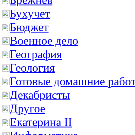
Бухучет
Бюджет
Военное дело
География
Геология
Готовые домашние рабо
Декабристы
Другое
Екатерина II