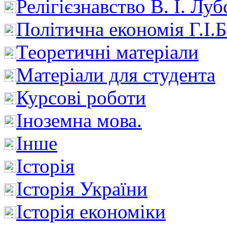
Релігієзнавство В. І. Лу
Політична економія Г.І
Теоретичні матеріали
Матеріали для студента
Курсові роботи
Іноземна мова.
Інше
Історія
Історія України
Історія економіки