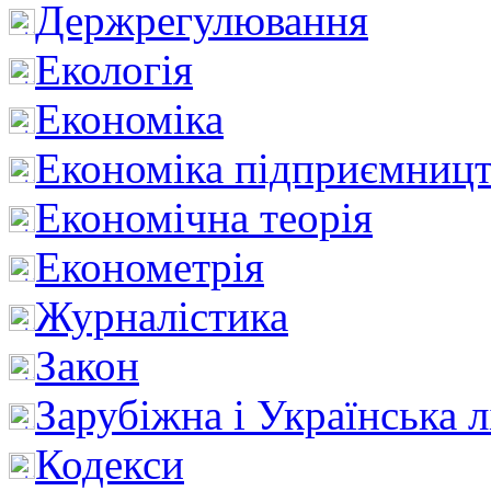
Держрегулювання
Екологія
Економіка
Економіка підприємницт
Економічна теорія
Економетрія
Журналістика
Закон
Зарубіжна і Українська л
Кодекси