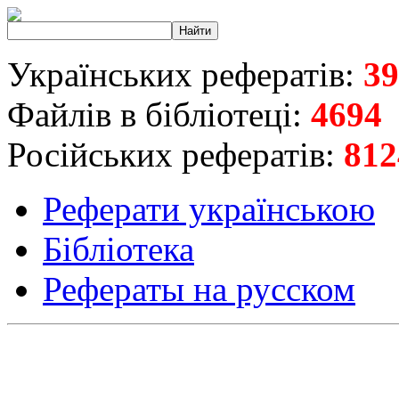
Українських рефератів:
39
Файлів в бібліотеці:
4694
Російських рефератів:
812
Реферати українською
Бібліотека
Рефераты на русском