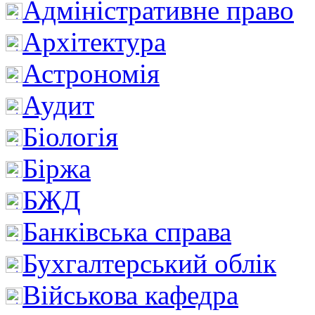
Адміністративне право
Архітектура
Астрономія
Аудит
Біологія
Біржа
БЖД
Банківська справа
Бухгалтерський облік
Військова кафедра