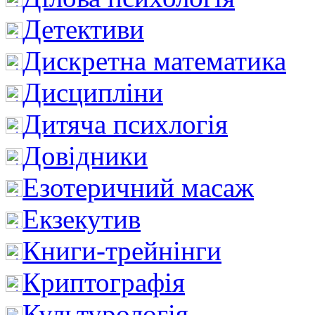
Детективи
Дискретна математика
Дисципліни
Дитяча психлогія
Довідники
Езотеричний масаж
Екзекутив
Книги-трейнінги
Криптографія
Культурологія