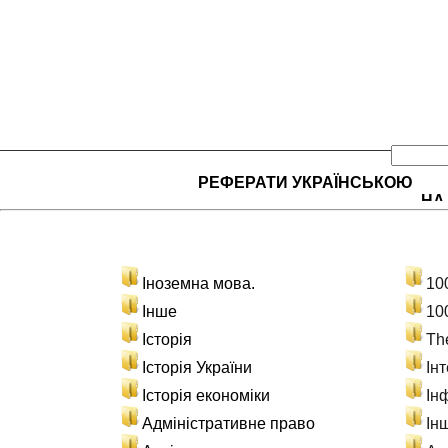
РЕФЕРАТИ УКРАЇНСЬКОЮ
НА
Іноземна мова.
10
Інше
10
Історія
Th
Історія України
Ін
Історія економіки
Ін
Адміністративне право
Ін