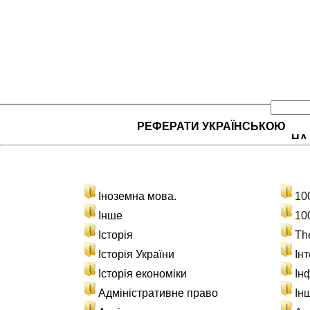
РЕФЕРАТИ УКРАЇНСЬКОЮ
НА
Іноземна мова.
10
Інше
10
Історія
Th
Історія України
Ін
Історія економіки
Ін
Адміністративне право
Ін