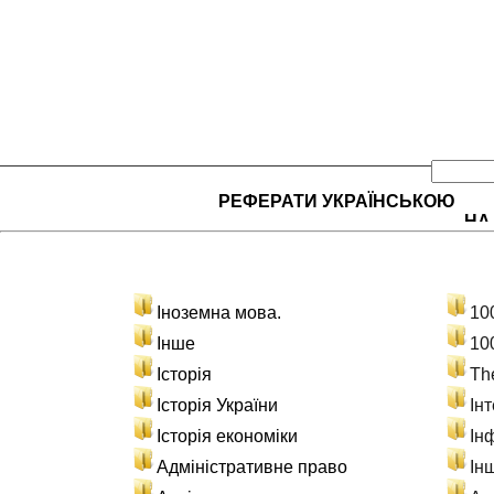
РЕФЕРАТИ УКРАЇНСЬКОЮ
НА
Іноземна мова.
10
Інше
10
Історія
Th
Історія України
Ін
Історія економіки
Ін
Адміністративне право
Ін