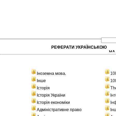
РЕФЕРАТИ УКРАЇНСЬКОЮ
НА
Іноземна мова.
10
Інше
10
Історія
Th
Історія України
Ін
Історія економіки
Ін
Адміністративне право
Ін