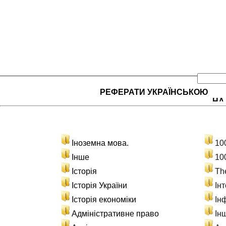
РЕФЕРАТИ УКРАЇНСЬКОЮ
НА
Іноземна мова.
10
Інше
10
Історія
Th
Історія України
Ін
Історія економіки
Ін
Адміністративне право
Ін