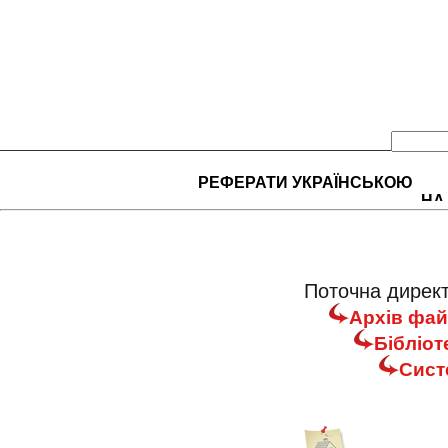
РЕФЕРАТИ УКРАЇНСЬКОЮ
НА
Поточна директ
Архів фай
Бібліот
Сист