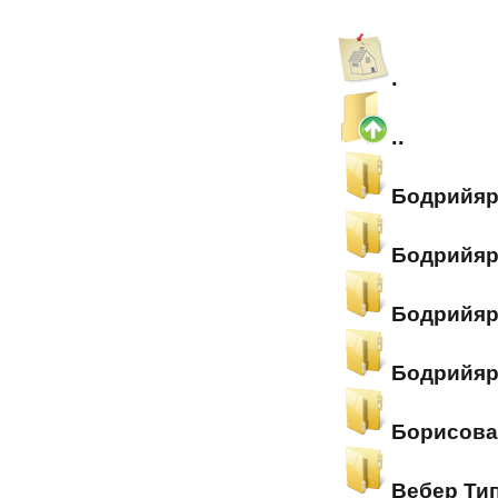
.
..
Бодрийяр
Бодрийяр
Бодрийяр
Бодрийяр
Борисова
Вебер Ти