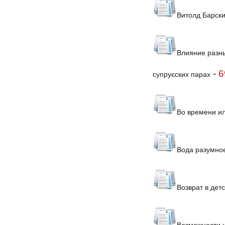
Витолд Барски
Влияние разн
-
6
супруєских парах
Во времени и
Вода разумное
Возврат в дет
Возможности 