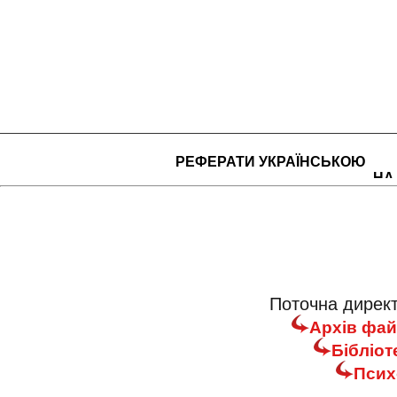
РЕФЕРАТИ УКРАЇНСЬКОЮ
НА
Поточна директ
Архів фай
Бібліот
Псих