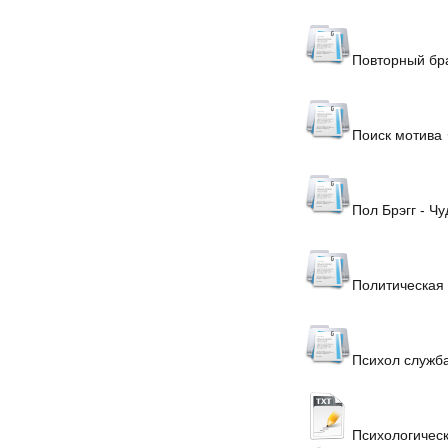
Повторный бр
Поиск мотива
Пол Брэгг - Ч
Политическая
Психол служба
Психологическ