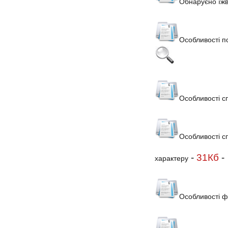
Обнаруєно їжв
Особливості пс
Особливості с
Особливості сп
-
31Кб
-
характеру
Особливості ф