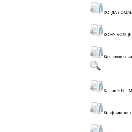
КОГДА ЛОМА
КОМУ БОЛЩЕ
Как развит пс
Клюев Е.В. - 
Конфликтност 