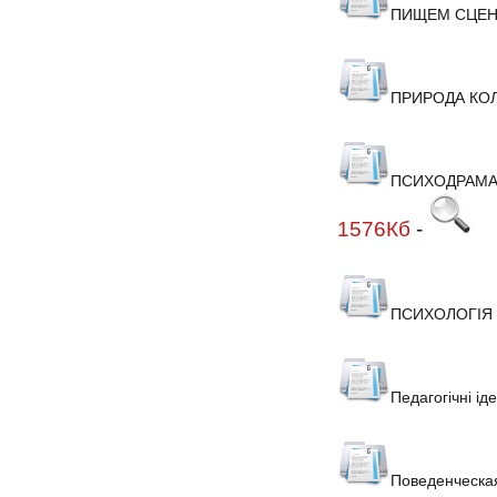
ПИЩЕМ СЦЕН
ПРИРОДА КОЛ
ПСИХОДРАМА. 
1576Кб
-
ПСИХОЛОГІЯ
Педагогічні ід
Поведенческая