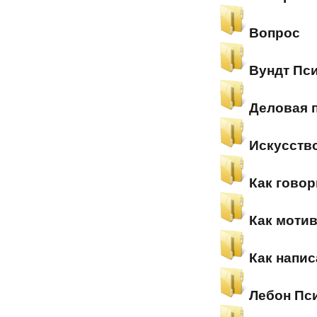
Вопрос
Вундт Пс
Деловая 
Искусств
Как говор
Как моти
Как напис
Лебон Пс