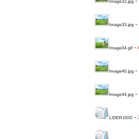
-
Image32.jpg
-
Image33.jpg
-
Image34.gif
-
Image40.jpg
-
Image44.jpg
-
LIDER.DOC