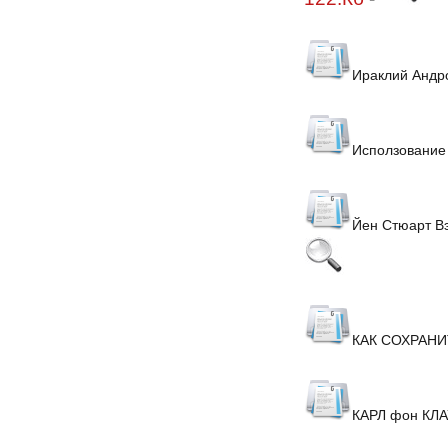
Ираклий Андр
Исползование
Йен Стюарт Вэ
КАК СОХРАНИ
КАРЛ фон КЛ