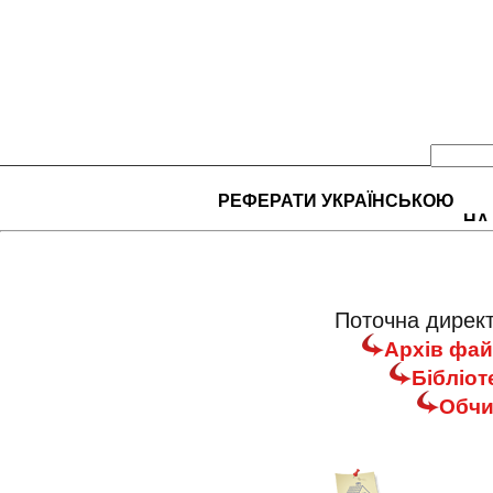
РЕФЕРАТИ УКРАЇНСЬКОЮ
НА
Поточна директ
Архів фай
Бібліот
Обчи