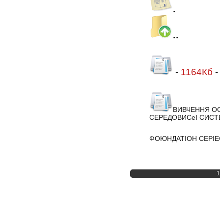
.
..
-
1164Кб
ВИВЧЕННЯ О
СЕРЕДОВИСеІ СИСТЕ
ФОЮНДАТІОН СЕРІЕ
1