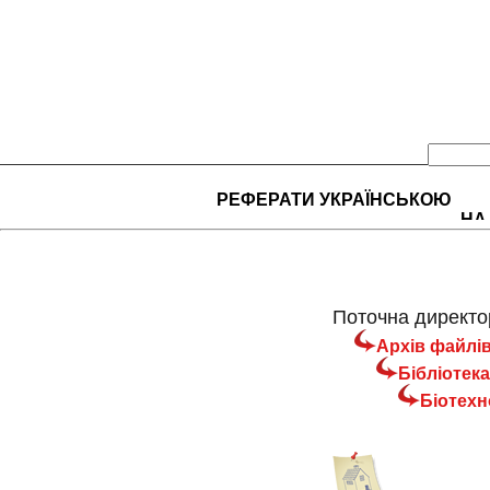
РЕФЕРАТИ УКРАЇНСЬКОЮ
НА
Поточна директор
Архів файлі
Бібліотека
Біотехн