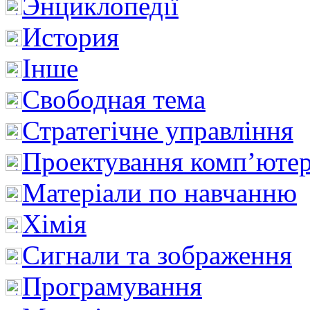
Энциклопедії
История
Інше
Свободная тема
Стратегічне управління
Проектування комп’ютер
Матеріали по навчанню
Хімія
Сигнали та зображення
Програмування