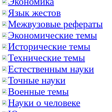
Экономика
Язык жестов
Межвузовые рефераты
Экономические темы
Исторические темы
Технические темы
Естественным науки
Точные науки
Военные темы
Науки о человеке