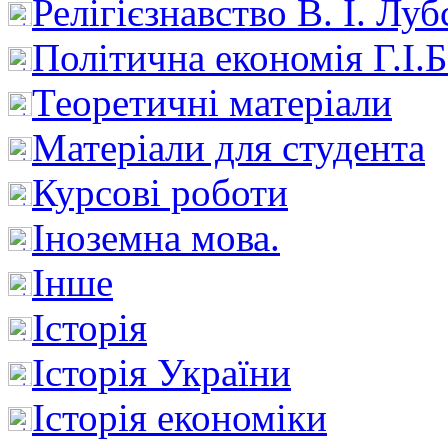
Релігієзнавство В. І. Лу
Політична економія Г.І
Теоретичні матеріали
Матеріали для студента
Курсові роботи
Іноземна мова.
Інше
Історія
Історія України
Історія економіки