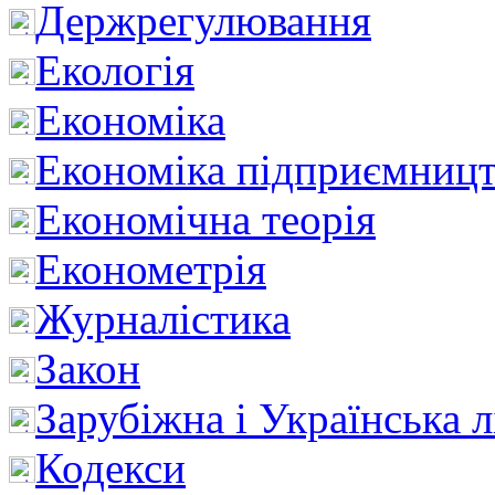
Держрегулювання
Екологія
Економіка
Економіка підприємницт
Економічна теорія
Економетрія
Журналістика
Закон
Зарубіжна і Українська л
Кодекси