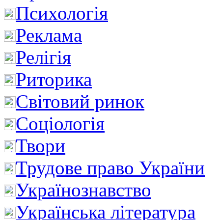
Психологія
Реклама
Релігія
Риторика
Світовий ринок
Соціологія
Твори
Трудове право України
Українознавство
Українська література