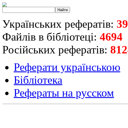
Українських рефератів:
39
Файлів в бібліотеці:
4694
Російських рефератів:
812
Реферати українською
Бібліотека
Рефераты на русском