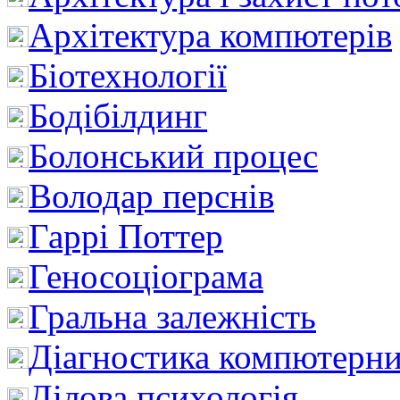
Архітектура компютерів
Біотехнології
Бодібілдинг
Болонський процес
Володар перснів
Гаррі Поттер
Геносоціограма
Гральна залежність
Діагностика компютерни
Ділова психологія