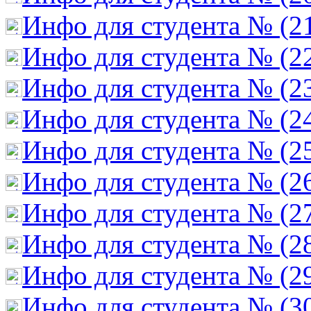
Инфо для студента № (2
Инфо для студента № (2
Инфо для студента № (2
Инфо для студента № (2
Инфо для студента № (2
Инфо для студента № (2
Инфо для студента № (2
Инфо для студента № (2
Инфо для студента № (2
Инфо для студента № (3