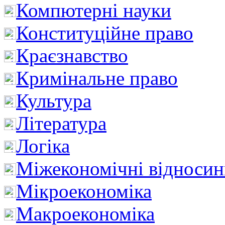
Компютерні науки
Конституційне право
Краєзнавство
Кримінальне право
Культура
Література
Логіка
Міжекономічні відноси
Мікроекономіка
Макроекономіка