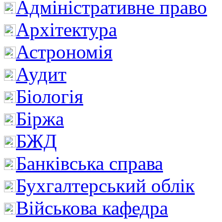
Адміністративне право
Архітектура
Астрономія
Аудит
Біологія
Біржа
БЖД
Банківська справа
Бухгалтерський облік
Військова кафедра