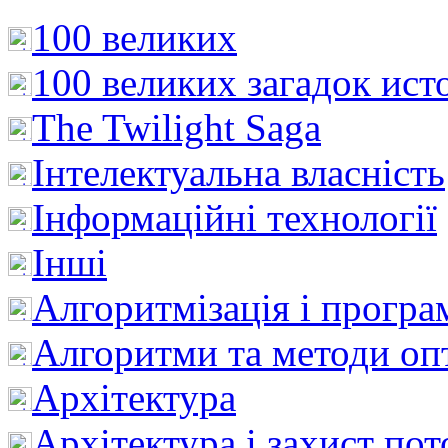
100 великих
100 великих загадок ист
The Twilight Saga
Інтелектуальна влaсність
Інформаційні технології
Інші
Алгоритмізація і програ
Алгоритми та методи опт
Архітектура
Архітектура і захист пот