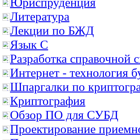
Юриспруденция
Литература
Лекции по БЖД
Язык С
Разработка справочной 
Интернет - технология 
Шпаргалки по криптогр
Криптография
Обзор ПО для СУБД
Проектирование приемно