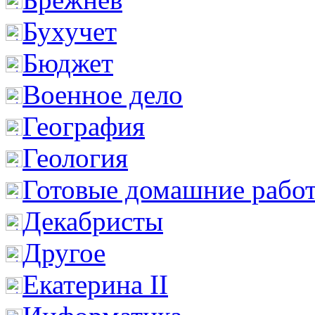
Бухучет
Бюджет
Военное дело
География
Геология
Готовые домашние рабо
Декабристы
Другое
Екатерина II