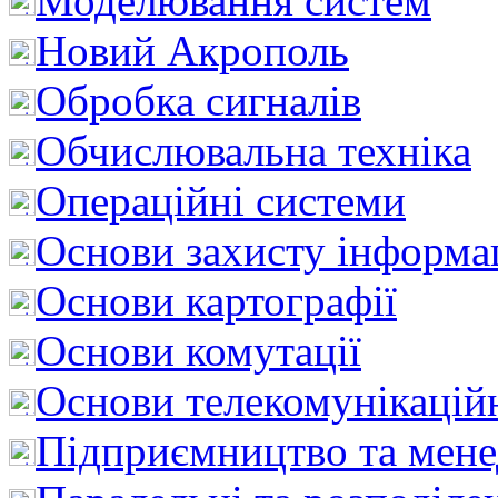
Моделювання систем
Новий Акрополь
Обробка сигналів
Обчислювальна техніка
Операційні системи
Основи захисту інформац
Основи картографії
Основи комутації
Основи телекомунікацій
Підприємництво та мен