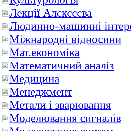
Лекції Алєксєєва
Людинно-машинні інтер
Міжнародні відносини
Мат.економіка
Математичний аналіз
Медицина
Менеджмент
Метали і зварювання
Моделювання сигналів