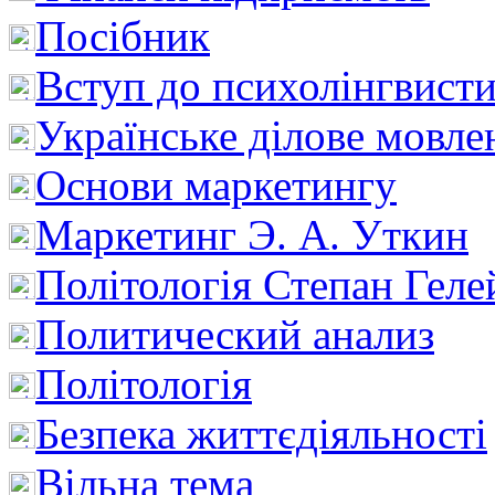
Посібник
Вступ до психолінгвист
Українське ділове мовле
Основи маркетингу
Маркетинг Э. А. Уткин
Політологія Степан Геле
Политический анализ
Політологія
Безпека життєдіяльності
Вільна тема