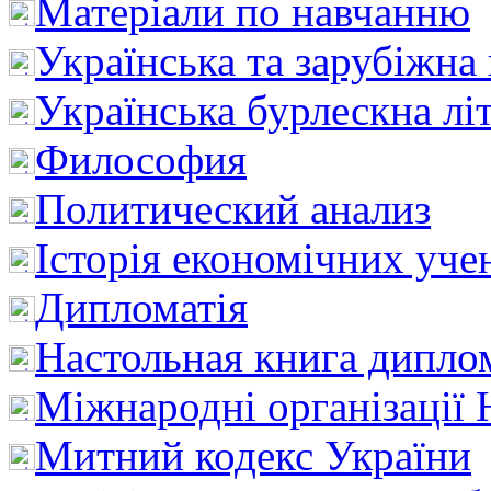
Матеріали по навчанню
Українська та зарубіжна
Українська бурлескна лі
Философия
Политический анализ
Історія економічних уче
Дипломатія
Настольная книга дипло
Міжнародні організації 
Митний кодекс України