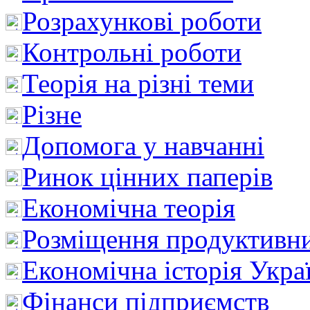
Розрахункові роботи
Контрольні роботи
Теорія на різні теми
Різне
Допомога у навчанні
Ринок цінних паперів
Економічна теорія
Розміщення продуктивн
Економічна історія Укра
Фінанси підприємств