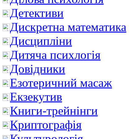
Детективи
Дискретна математика
Дисципліни
Дитяча психлогія
Довідники
Езотеричний масаж
Екзекутив
Книги-трейнінги
Криптографія
Культурологія