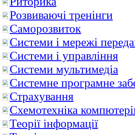
Риторика
Розвиваючі тренінги
Саморозвиток
Системи і мережі перед
Системи і управління
Системи мультимедіа
Системне програмне заб
Страхування
Схемотехніка компютері
Теорії інформації