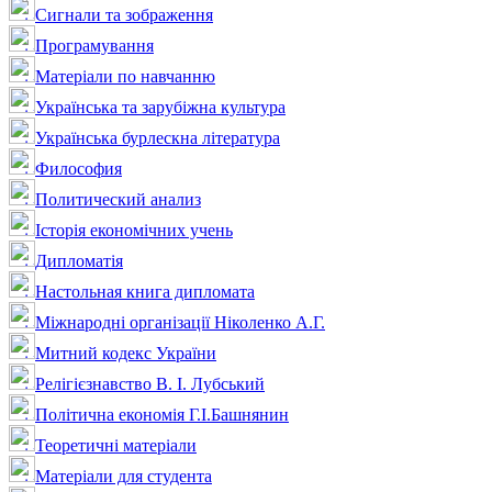
Сигнали та зображення
Програмування
Матеріали по навчанню
Українська та зарубіжна культура
Українська бурлескна література
Философия
Политический анализ
Історія економічних учень
Дипломатія
Настольная книга дипломата
Міжнародні організації Ніколенко А.Г.
Митний кодекс України
Релігієзнавство В. І. Лубський
Політична економія Г.І.Башнянин
Теоретичні матеріали
Матеріали для студента