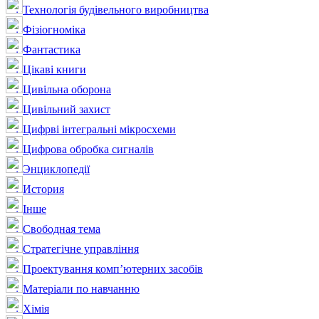
Технологія будівельного виробництва
Фізіогноміка
Фантастика
Цікаві книги
Цивільна оборона
Цивільний захист
Цифрві інтегральні мікросхеми
Цифрова обробка сигналів
Энциклопедії
История
Інше
Свободная тема
Стратегічне управління
Проектування комп’ютерних засобів
Матеріали по навчанню
Хімія