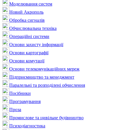
Моделювання систем
Новий Акрополь
Обробка сигналів
Обчислювальна техніка
Операційні системи
Основи захисту інформації
Основи картографії
Основи комутації
Основи телекомунікаційних мереж
Підприємництво та менеджмент
Паралельні та розподілені обчислення
Посібники
Програмування
Проза
Промислове та цивільне будівництво
Психодіагностика