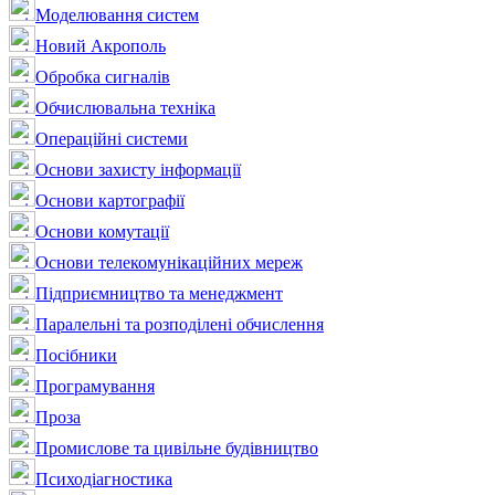
Моделювання систем
Новий Акрополь
Обробка сигналів
Обчислювальна техніка
Операційні системи
Основи захисту інформації
Основи картографії
Основи комутації
Основи телекомунікаційних мереж
Підприємництво та менеджмент
Паралельні та розподілені обчислення
Посібники
Програмування
Проза
Промислове та цивільне будівництво
Психодіагностика