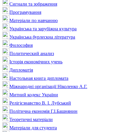
Сигнали та зображення
Програмування
Матеріали по навчанню
Українська та зарубіжна культура
Українська бурлескна література
Философия
Политический анализ
Історія економічних учень
Дипломатія
Настольная книга дипломата
Міжнародні організації Ніколенко А.Г.
Митний кодекс України
Релігієзнавство В. І. Лубський
Політична економія Г.І.Башнянин
Теоретичні матеріали
Матеріали для студента