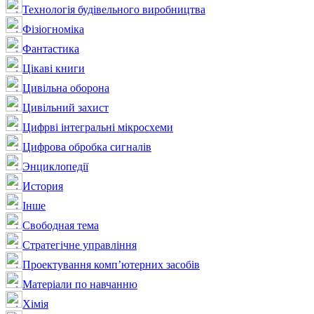
Технологія будівельного виробництва
Фізіогноміка
Фантастика
Цікаві книги
Цивільна оборона
Цивільний захист
Цифрві інтегральні мікросхеми
Цифрова обробка сигналів
Энциклопедії
История
Інше
Свободная тема
Стратегічне управління
Проектування комп’ютерних засобів
Матеріали по навчанню
Хімія