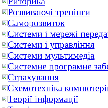
Риторика
Розвиваючі тренінги
Саморозвиток
Системи і мережі перед
Системи і управління
Системи мультимедіа
Системне програмне заб
Страхування
Схемотехніка компютері
Теорії інформації