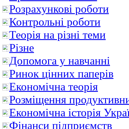
Розрахункові роботи
Контрольні роботи
Теорія на різні теми
Різне
Допомога у навчанні
Ринок цінних паперів
Економічна теорія
Розміщення продуктивн
Економічна історія Укра
Фінанси підприємств