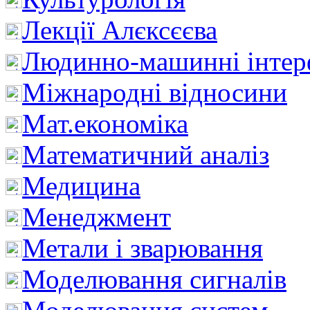
Лекції Алєксєєва
Людинно-машинні інтер
Міжнародні відносини
Мат.економіка
Математичний аналіз
Медицина
Менеджмент
Метали і зварювання
Моделювання сигналів