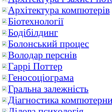
Архітектура компютерів
Біотехнології
Бодібілдинг
Болонський процес
Володар перснів
Гаррі Поттер
Геносоціограма
Гральна залежність
Діагностика компютерни
Ділова психологія