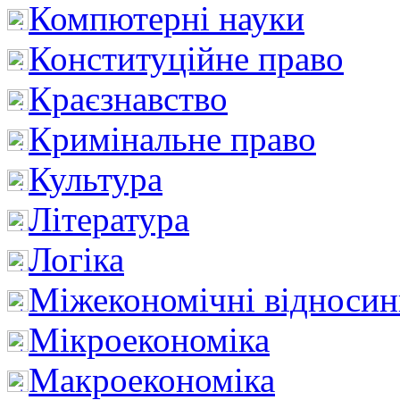
Компютерні науки
Конституційне право
Краєзнавство
Кримінальне право
Культура
Література
Логіка
Міжекономічні відноси
Мікроекономіка
Макроекономіка