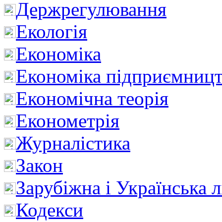
Держрегулювання
Екологія
Економіка
Економіка підприємницт
Економічна теорія
Економетрія
Журналістика
Закон
Зарубіжна і Українська л
Кодекси