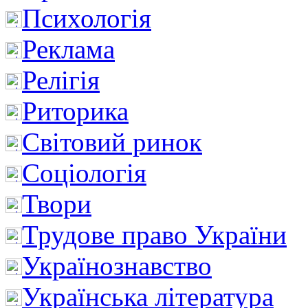
Психологія
Реклама
Релігія
Риторика
Світовий ринок
Соціологія
Твори
Трудове право України
Українознавство
Українська література