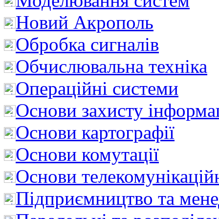
Моделювання систем
Новий Акрополь
Обробка сигналів
Обчислювальна техніка
Операційні системи
Основи захисту інформац
Основи картографії
Основи комутації
Основи телекомунікацій
Підприємництво та мен