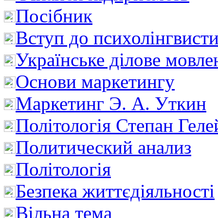
Посібник
Вступ до психолінгвист
Українське ділове мовле
Основи маркетингу
Маркетинг Э. А. Уткин
Політологія Степан Геле
Политический анализ
Політологія
Безпека життєдіяльності
Вільна тема