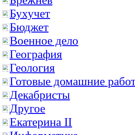
Бухучет
Бюджет
Военное дело
География
Геология
Готовые домашние рабо
Декабристы
Другое
Екатерина II