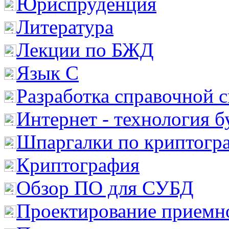
Юриспруденция
Литература
Лекции по БЖД
Язык С
Разработка справочной 
Интернет - технология 
Шпаргалки по криптогр
Криптография
Обзор ПО для СУБД
Проектирование приемно