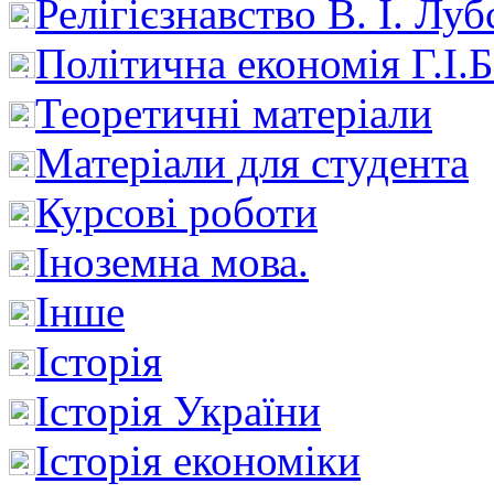
Релігієзнавство В. І. Лу
Політична економія Г.І
Теоретичні матеріали
Матеріали для студента
Курсові роботи
Іноземна мова.
Інше
Історія
Історія України
Історія економіки