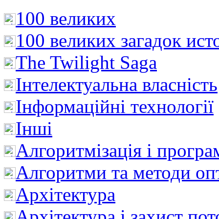
100 великих
100 великих загадок ист
The Twilight Saga
Інтелектуальна влaсність
Інформаційні технології
Інші
Алгоритмізація і програ
Алгоритми та методи опт
Архітектура
Архітектура і захист пот