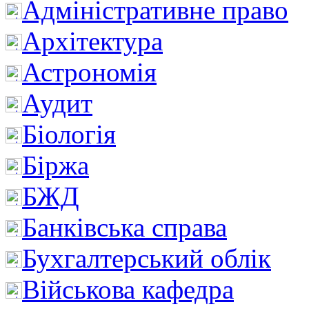
Адміністративне право
Архітектура
Астрономія
Аудит
Біологія
Біржа
БЖД
Банківська справа
Бухгалтерський облік
Військова кафедра