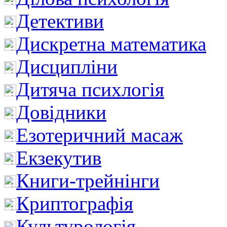
Детективи
Дискретна математика
Дисципліни
Дитяча психлогія
Довідники
Езотеричний масаж
Екзекутив
Книги-трейнінги
Криптографія
Культурологія