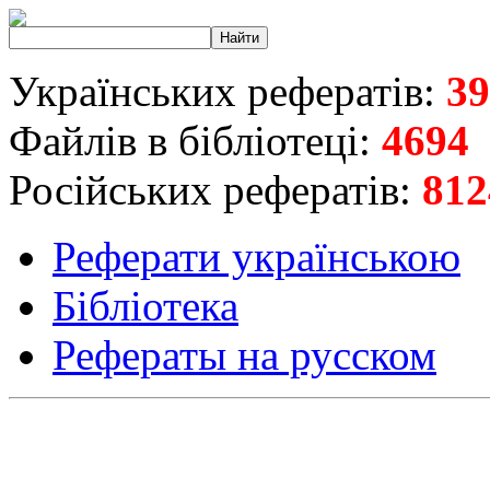
Українських рефератів:
39
Файлів в бібліотеці:
4694
Російських рефератів:
812
Реферати українською
Бібліотека
Рефераты на русском