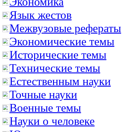
Экономика
Язык жестов
Межвузовые рефераты
Экономические темы
Исторические темы
Технические темы
Естественным науки
Точные науки
Военные темы
Науки о человеке