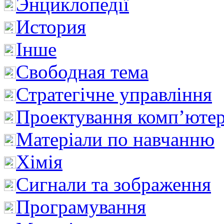
Энциклопедії
История
Інше
Свободная тема
Стратегічне управління
Проектування комп’ютер
Матеріали по навчанню
Хімія
Сигнали та зображення
Програмування