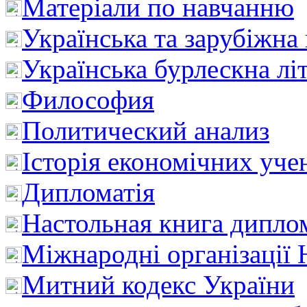
Матеріали по навчанню
Українська та зарубіжна
Українська бурлескна лі
Философия
Политический анализ
Історія економічних уче
Дипломатія
Настольная книга дипло
Міжнародні організації 
Митний кодекс України