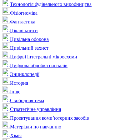
Технологія будівельного виробництва
Фізіогноміка
Фантастика
Цікаві книги
Цивільна оборона
Цивільний захист
Цифрві інтегральні мікросхеми
Цифрова обробка сигналів
Энциклопедії
История
Інше
Свободная тема
Стратегічне управління
Проектування комп’ютерних засобів
Матеріали по навчанню
Хімія