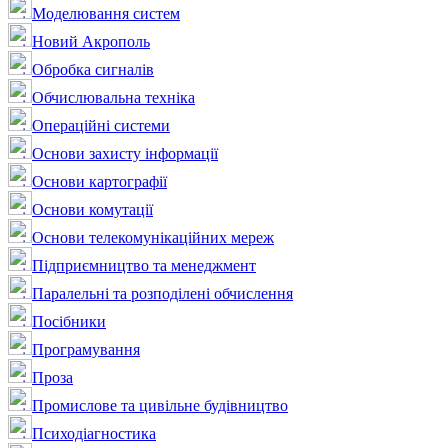
Моделювання систем
Новий Акрополь
Обробка сигналів
Обчислювальна техніка
Операційні системи
Основи захисту інформації
Основи картографії
Основи комутації
Основи телекомунікаційних мереж
Підприємництво та менеджмент
Паралельні та розподілені обчислення
Посібники
Програмування
Проза
Промислове та цивільне будівництво
Психодіагностика