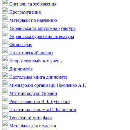
Сигнали та зображення
Програмування
Матеріали по навчанню
Українська та зарубіжна культура
Українська бурлескна література
Философия
Политический анализ
Історія економічних учень
Дипломатія
Настольная книга дипломата
Міжнародні організації Ніколенко А.Г.
Митний кодекс України
Релігієзнавство В. І. Лубський
Політична економія Г.І.Башнянин
Теоретичні матеріали
Матеріали для студента