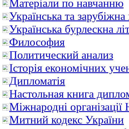
Матеріали по навчанню
Українська та зарубіжна
Українська бурлескна лі
Философия
Политический анализ
Історія економічних уче
Дипломатія
Настольная книга дипло
Міжнародні організації 
Митний кодекс України