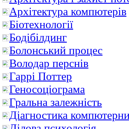
Архітектура компютерів
Біотехнології
Бодібілдинг
Болонський процес
Володар перснів
Гаррі Поттер
Геносоціограма
Гральна залежність
Діагностика компютерни
Ділова психологія