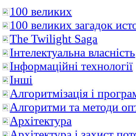
100 великих
100 великих загадок ист
The Twilight Saga
Інтелектуальна влaсність
Інформаційні технології
Інші
Алгоритмізація і програ
Алгоритми та методи опт
Архітектура
Архітектура і захист пот