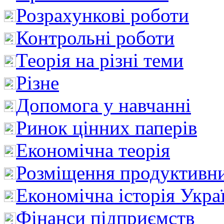
Розрахункові роботи
Контрольні роботи
Теорія на різні теми
Різне
Допомога у навчанні
Ринок цінних паперів
Економічна теорія
Розміщення продуктивн
Економічна історія Укра
Фінанси підприємств