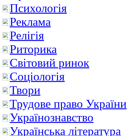
Психологія
Реклама
Релігія
Риторика
Світовий ринок
Соціологія
Твори
Трудове право України
Українознавство
Українська література