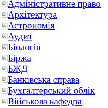
Адміністративне право
Архітектура
Астрономія
Аудит
Біологія
Біржа
БЖД
Банківська справа
Бухгалтерський облік
Військова кафедра