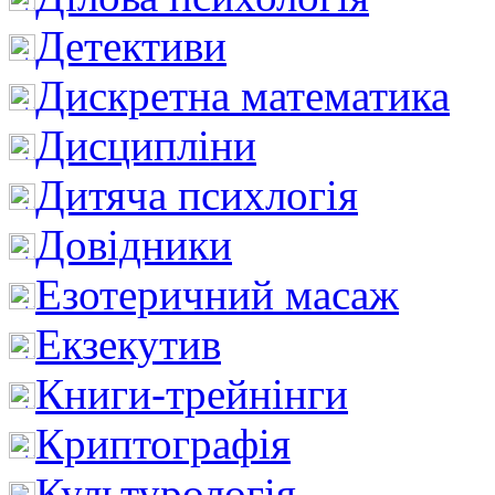
Детективи
Дискретна математика
Дисципліни
Дитяча психлогія
Довідники
Езотеричний масаж
Екзекутив
Книги-трейнінги
Криптографія
Культурологія