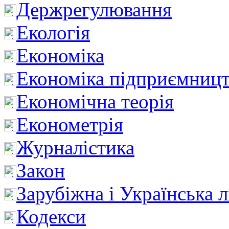
Держрегулювання
Екологія
Економіка
Економіка підприємницт
Економічна теорія
Економетрія
Журналістика
Закон
Зарубіжна і Українська л
Кодекси