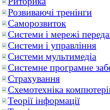
Риторика
Розвиваючі тренінги
Саморозвиток
Системи і мережі перед
Системи і управління
Системи мультимедіа
Системне програмне заб
Страхування
Схемотехніка компютері
Теорії інформації