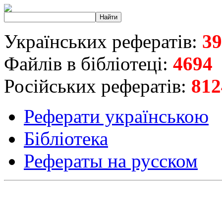
Українських рефератів:
39
Файлів в бібліотеці:
4694
Російських рефератів:
812
Реферати українською
Бібліотека
Рефераты на русском