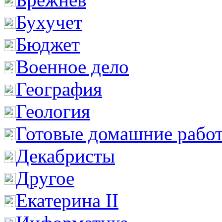
Бухучет
Бюджет
Военное дело
География
Геология
Готовые домашние рабо
Декабристы
Другое
Екатерина II