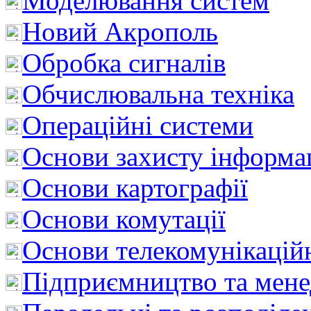
Моделювання систем
Новий Акрополь
Обробка сигналів
Обчислювальна техніка
Операційні системи
Основи захисту інформац
Основи картографії
Основи комутації
Основи телекомунікацій
Підприємництво та мен