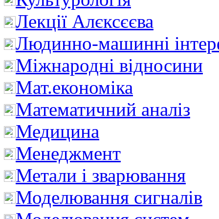
Лекції Алєксєєва
Людинно-машинні інтер
Міжнародні відносини
Мат.економіка
Математичний аналіз
Медицина
Менеджмент
Метали і зварювання
Моделювання сигналів