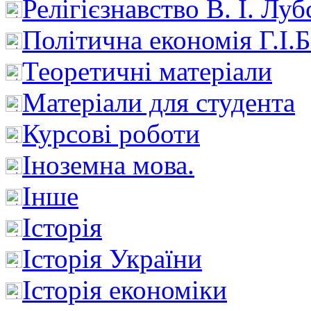
Релігієзнавство В. І. Лу
Політична економія Г.І
Теоретичні матеріали
Матеріали для студента
Курсові роботи
Іноземна мова.
Інше
Історія
Історія України
Історія економіки