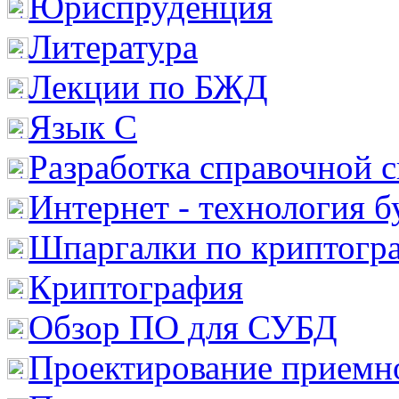
Юриспруденция
Литература
Лекции по БЖД
Язык С
Разработка справочной 
Интернет - технология 
Шпаргалки по криптогр
Криптография
Обзор ПО для СУБД
Проектирование приемно