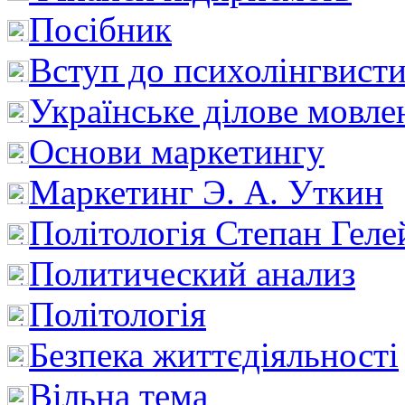
Посібник
Вступ до психолінгвист
Українське ділове мовле
Основи маркетингу
Маркетинг Э. А. Уткин
Політологія Степан Геле
Политический анализ
Політологія
Безпека життєдіяльності
Вільна тема