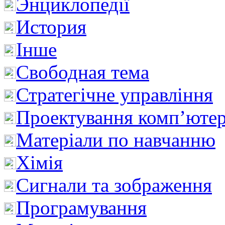
Энциклопедії
История
Інше
Свободная тема
Стратегічне управління
Проектування комп’ютер
Матеріали по навчанню
Хімія
Сигнали та зображення
Програмування