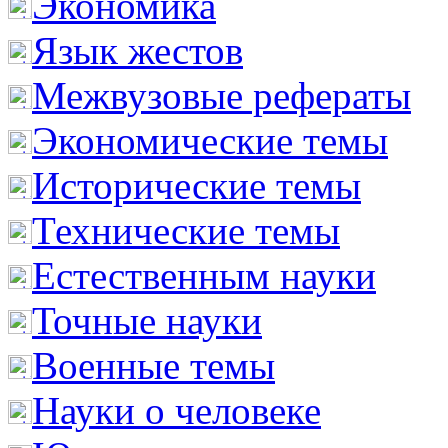
Экономика
Язык жестов
Межвузовые рефераты
Экономические темы
Исторические темы
Технические темы
Естественным науки
Точные науки
Военные темы
Науки о человеке