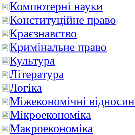
Компютерні науки
Конституційне право
Краєзнавство
Кримінальне право
Культура
Література
Логіка
Міжекономічні відноси
Мікроекономіка
Макроекономіка