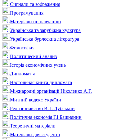
Сигнали та зображення
Програмування
Матеріали по навчанню
Українська та зарубіжна культура
Українська бурлескна література
Философия
Политический анализ
Історія економічних учень
Дипломатія
Настольная книга дипломата
Міжнародні організації Ніколенко А.Г.
Митний кодекс України
Релігієзнавство В. І. Лубський
Політична економія Г.І.Башнянин
Теоретичні матеріали
Матеріали для студента