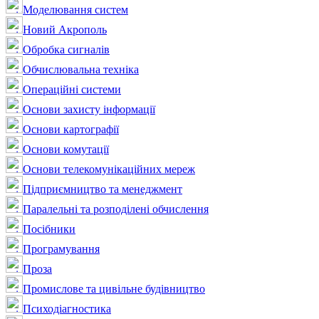
Моделювання систем
Новий Акрополь
Обробка сигналів
Обчислювальна техніка
Операційні системи
Основи захисту інформації
Основи картографії
Основи комутації
Основи телекомунікаційних мереж
Підприємництво та менеджмент
Паралельні та розподілені обчислення
Посібники
Програмування
Проза
Промислове та цивільне будівництво
Психодіагностика