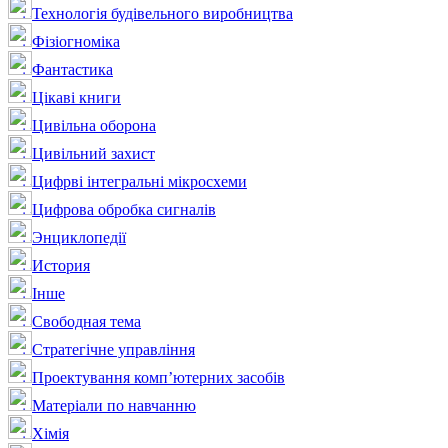
Технологія будівельного виробництва
Фізіогноміка
Фантастика
Цікаві книги
Цивільна оборона
Цивільний захист
Цифрві інтегральні мікросхеми
Цифрова обробка сигналів
Энциклопедії
История
Інше
Свободная тема
Стратегічне управління
Проектування комп’ютерних засобів
Матеріали по навчанню
Хімія