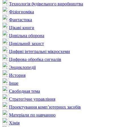
Технологія будівельного виробництва
Фізіогноміка
Фантастика
Цікаві книги
Цивільна оборона
Цивільний захист
Цифрві інтегральні мікросхеми
Цифрова обробка сигналів
Энциклопедії
История
Інше
Свободная тема
Стратегічне управління
Проектування комп’ютерних засобів
Матеріали по навчанню
Хімія