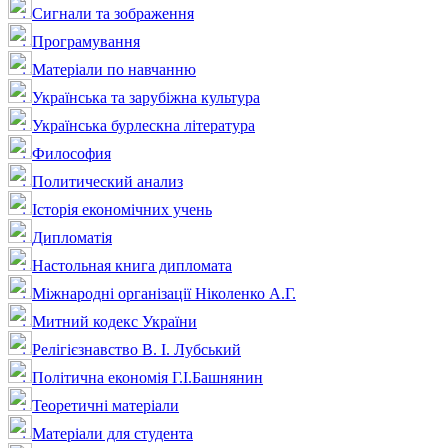
Сигнали та зображення
Програмування
Матеріали по навчанню
Українська та зарубіжна культура
Українська бурлескна література
Философия
Политический анализ
Історія економічних учень
Дипломатія
Настольная книга дипломата
Міжнародні організації Ніколенко А.Г.
Митний кодекс України
Релігієзнавство В. І. Лубський
Політична економія Г.І.Башнянин
Теоретичні матеріали
Матеріали для студента