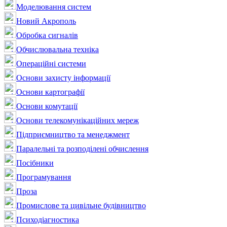
Моделювання систем
Новий Акрополь
Обробка сигналів
Обчислювальна техніка
Операційні системи
Основи захисту інформації
Основи картографії
Основи комутації
Основи телекомунікаційних мереж
Підприємництво та менеджмент
Паралельні та розподілені обчислення
Посібники
Програмування
Проза
Промислове та цивільне будівництво
Психодіагностика