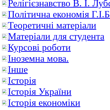
Релігієзнавство В. І. Лу
Політична економія Г.І
Теоретичні матеріали
Матеріали для студента
Курсові роботи
Іноземна мова.
Інше
Історія
Історія України
Історія економіки