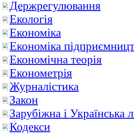
Держрегулювання
Екологія
Економіка
Економіка підприємницт
Економічна теорія
Економетрія
Журналістика
Закон
Зарубіжна і Українська л
Кодекси