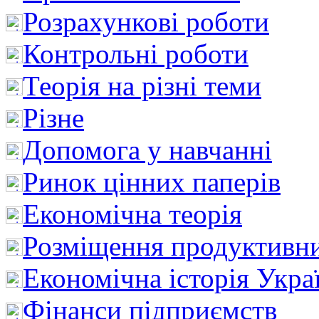
Розрахункові роботи
Контрольні роботи
Теорія на різні теми
Різне
Допомога у навчанні
Ринок цінних паперів
Економічна теорія
Розміщення продуктивн
Економічна історія Укра
Фінанси підприємств