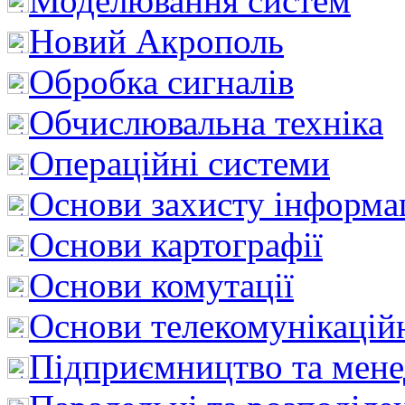
Моделювання систем
Новий Акрополь
Обробка сигналів
Обчислювальна техніка
Операційні системи
Основи захисту інформац
Основи картографії
Основи комутації
Основи телекомунікацій
Підприємництво та мен