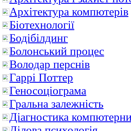
Архітектура компютерів
Біотехнології
Бодібілдинг
Болонський процес
Володар перснів
Гаррі Поттер
Геносоціограма
Гральна залежність
Діагностика компютерни
Ділова психологія