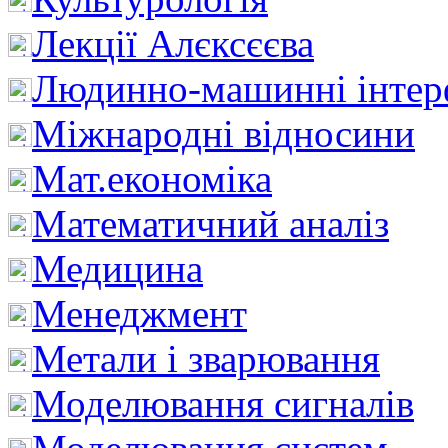
Лекції Алєксєєва
Людинно-машинні інтер
Міжнародні відносини
Мат.економіка
Математичний аналіз
Медицина
Менеджмент
Метали і зварювання
Моделювання сигналів