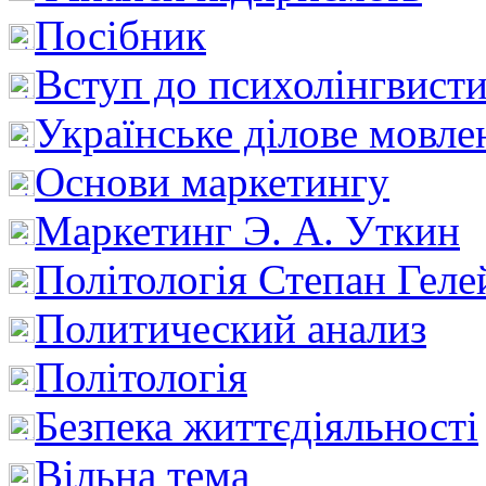
Посібник
Вступ до психолінгвист
Українське ділове мовле
Основи маркетингу
Маркетинг Э. А. Уткин
Політологія Степан Геле
Политический анализ
Політологія
Безпека життєдіяльності
Вільна тема