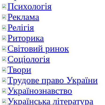
Психологія
Реклама
Релігія
Риторика
Світовий ринок
Соціологія
Твори
Трудове право України
Українознавство
Українська література