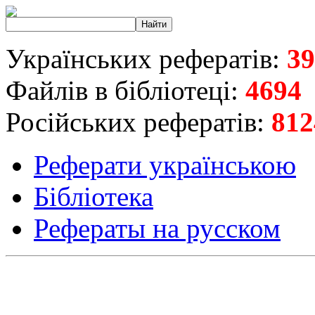
Українських рефератів:
39
Файлів в бібліотеці:
4694
Російських рефератів:
812
Реферати українською
Бібліотека
Рефераты на русском