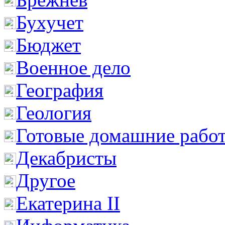
Бухучет
Бюджет
Военное дело
География
Геология
Готовые домашние рабо
Декабристы
Другое
Екатерина II