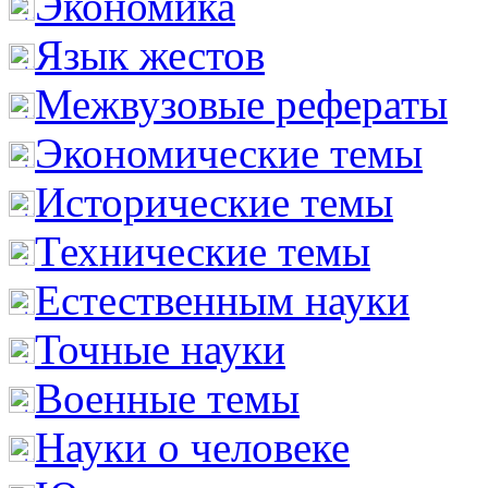
Экономика
Язык жестов
Межвузовые рефераты
Экономические темы
Исторические темы
Технические темы
Естественным науки
Точные науки
Военные темы
Науки о человеке