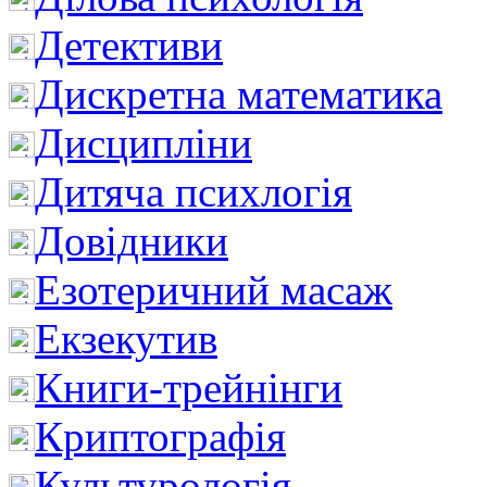
Детективи
Дискретна математика
Дисципліни
Дитяча психлогія
Довідники
Езотеричний масаж
Екзекутив
Книги-трейнінги
Криптографія
Культурологія