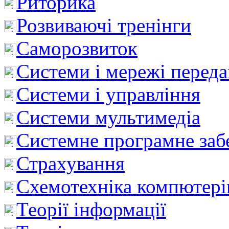
Риторика
Розвиваючі тренінги
Саморозвиток
Системи і мережі перед
Системи і управління
Системи мультимедіа
Системне програмне заб
Страхування
Схемотехніка компютері
Теорії інформації