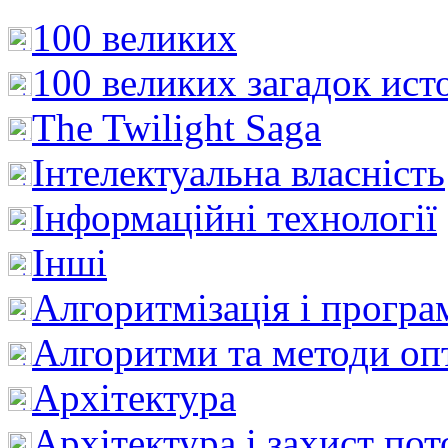
100 великих
100 великих загадок ист
The Twilight Saga
Інтелектуальна влaсність
Інформаційні технології
Інші
Алгоритмізація і програ
Алгоритми та методи опт
Архітектура
Архітектура і захист пот