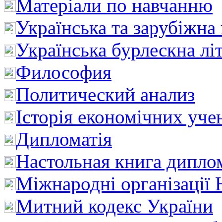
Матеріали по навчанню
Українська та зарубіжна
Українська бурлескна лі
Философия
Политический анализ
Історія економічних уче
Дипломатія
Настольная книга дипло
Міжнародні організації 
Митний кодекс України