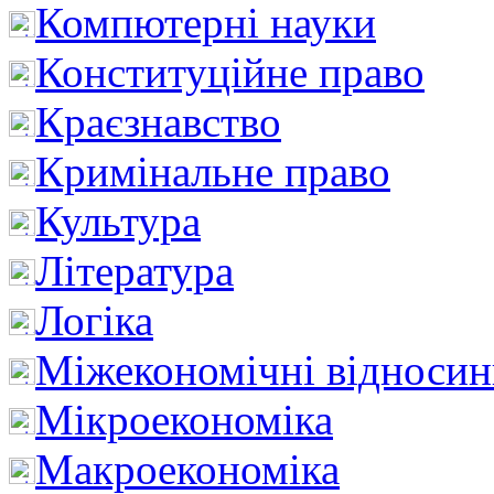
Компютерні науки
Конституційне право
Краєзнавство
Кримінальне право
Культура
Література
Логіка
Міжекономічні відноси
Мікроекономіка
Макроекономіка