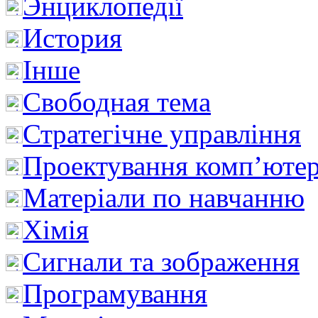
Энциклопедії
История
Інше
Свободная тема
Стратегічне управління
Проектування комп’ютер
Матеріали по навчанню
Хімія
Сигнали та зображення
Програмування