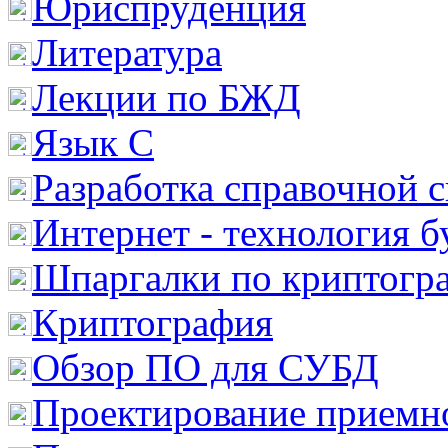
Юриспруденция
Литература
Лекции по БЖД
Язык С
Разработка справочной 
Интернет - технология 
Шпаргалки по криптогр
Криптография
Обзор ПО для СУБД
Проектирование приемно