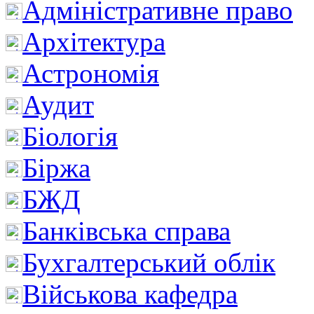
Адміністративне право
Архітектура
Астрономія
Аудит
Біологія
Біржа
БЖД
Банківська справа
Бухгалтерський облік
Військова кафедра