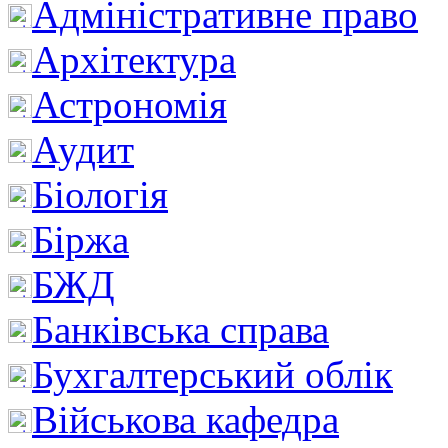
Адміністративне право
Архітектура
Астрономія
Аудит
Біологія
Біржа
БЖД
Банківська справа
Бухгалтерський облік
Військова кафедра