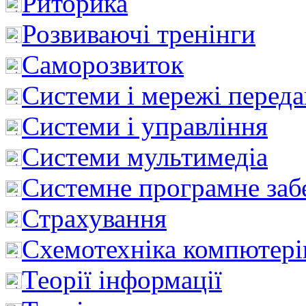
Риторика
Розвиваючі тренінги
Саморозвиток
Системи і мережі перед
Системи і управління
Системи мультимедіа
Системне програмне заб
Страхування
Схемотехніка компютері
Теорії інформації