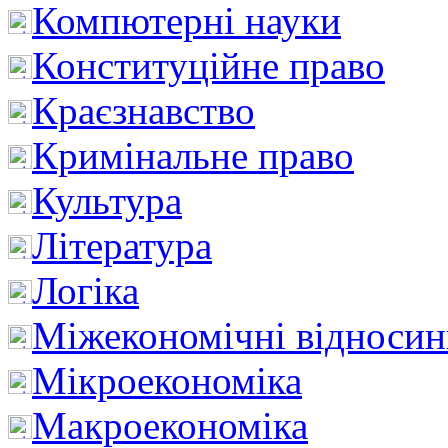
Компютерні науки
Конституційне право
Краєзнавство
Кримінальне право
Культура
Література
Логіка
Міжекономічні відноси
Мікроекономіка
Макроекономіка