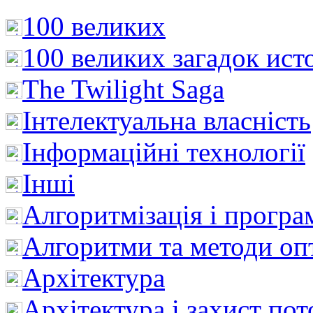
100 великих
100 великих загадок ист
The Twilight Saga
Інтелектуальна влaсність
Інформаційні технології
Інші
Алгоритмізація і програ
Алгоритми та методи опт
Архітектура
Архітектура і захист пот