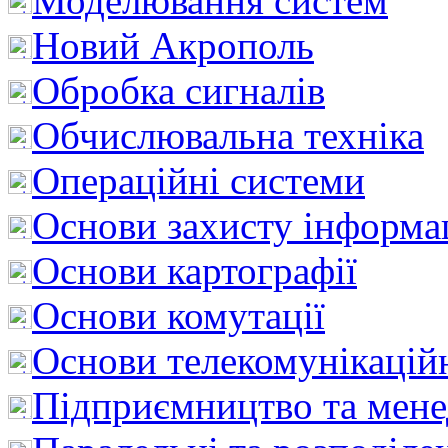
Моделювання систем
Новий Акрополь
Обробка сигналів
Обчислювальна техніка
Операційні системи
Основи захисту інформац
Основи картографії
Основи комутації
Основи телекомунікацій
Підприємництво та мен