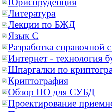
Юриспруденция
Литература
Лекции по БЖД
Язык С
Разработка справочной 
Интернет - технология 
Шпаргалки по криптогр
Криптография
Обзор ПО для СУБД
Проектирование приемно