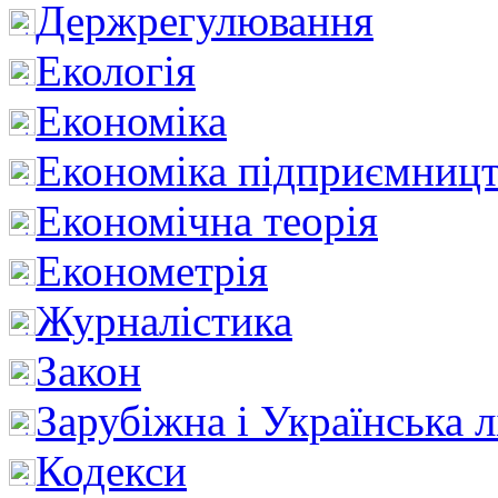
Держрегулювання
Екологія
Економіка
Економіка підприємницт
Економічна теорія
Економетрія
Журналістика
Закон
Зарубіжна і Українська л
Кодекси