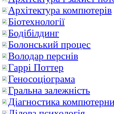
Архітектура компютерів
Біотехнології
Бодібілдинг
Болонський процес
Володар перснів
Гаррі Поттер
Геносоціограма
Гральна залежність
Діагностика компютерни
Ділова психологія