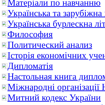
Матеріали по навчанню
Українська та зарубіжна
Українська бурлескна лі
Философия
Политический анализ
Історія економічних уче
Дипломатія
Настольная книга дипло
Міжнародні організації 
Митний кодекс України