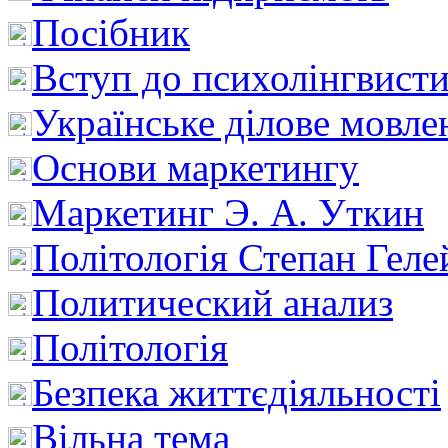
Посібник
Вступ до психолінгвист
Українське ділове мовле
Основи маркетингу
Маркетинг Э. А. Уткин
Політологія Степан Геле
Политический анализ
Політологія
Безпека життєдіяльності
Вільна тема