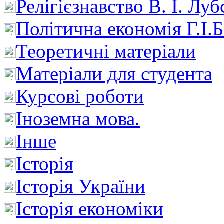
Релігієзнавство В. І. Лу
Політична економія Г.І
Теоретичні матеріали
Матеріали для студента
Курсові роботи
Іноземна мова.
Інше
Історія
Історія України
Історія економіки