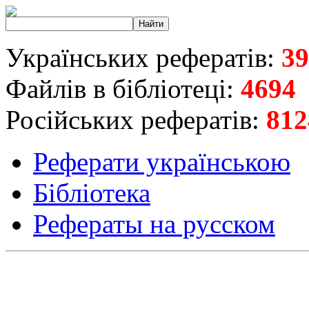
Українських рефератів:
39
Файлів в бібліотеці:
4694
Російських рефератів:
812
Реферати українською
Бібліотека
Рефераты на русском