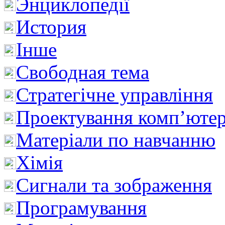
Энциклопедії
История
Інше
Свободная тема
Стратегічне управління
Проектування комп’ютер
Матеріали по навчанню
Хімія
Сигнали та зображення
Програмування