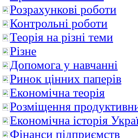
Розрахункові роботи
Контрольні роботи
Теорія на різні теми
Різне
Допомога у навчанні
Ринок цінних паперів
Економічна теорія
Розміщення продуктивн
Економічна історія Укра
Фінанси підприємств