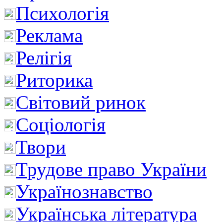
Психологія
Реклама
Релігія
Риторика
Світовий ринок
Соціологія
Твори
Трудове право України
Українознавство
Українська література