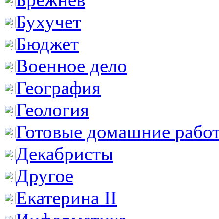
Бухучет
Бюджет
Военное дело
География
Геология
Готовые домашние рабо
Декабристы
Другое
Екатерина II