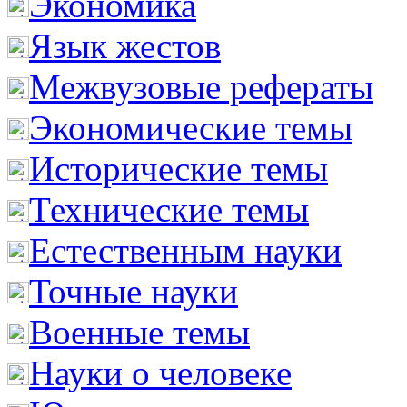
Экономика
Язык жестов
Межвузовые рефераты
Экономические темы
Исторические темы
Технические темы
Естественным науки
Точные науки
Военные темы
Науки о человеке