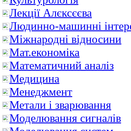
Лекції Алєксєєва
Людинно-машинні інтер
Міжнародні відносини
Мат.економіка
Математичний аналіз
Медицина
Менеджмент
Метали і зварювання
Моделювання сигналів