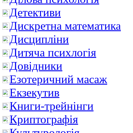
Детективи
Дискретна математика
Дисципліни
Дитяча психлогія
Довідники
Езотеричний масаж
Екзекутив
Книги-трейнінги
Криптографія
Культурологія