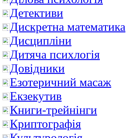
Детективи
Дискретна математика
Дисципліни
Дитяча психлогія
Довідники
Езотеричний масаж
Екзекутив
Книги-трейнінги
Криптографія
Культурологія