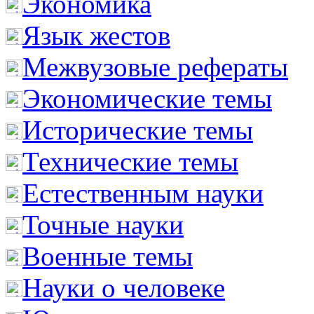
Экономика
Язык жестов
Межвузовые рефераты
Экономические темы
Исторические темы
Технические темы
Естественным науки
Точные науки
Военные темы
Науки о человеке