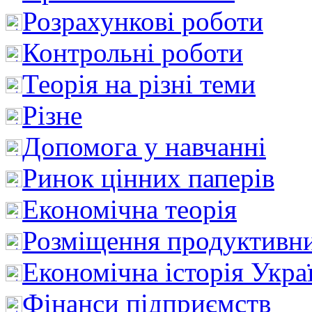
Розрахункові роботи
Контрольні роботи
Теорія на різні теми
Різне
Допомога у навчанні
Ринок цінних паперів
Економічна теорія
Розміщення продуктивн
Економічна історія Укра
Фінанси підприємств