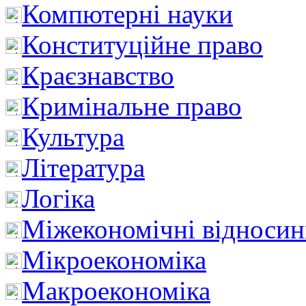
Компютерні науки
Конституційне право
Краєзнавство
Кримінальне право
Культура
Література
Логіка
Міжекономічні відноси
Мікроекономіка
Макроекономіка