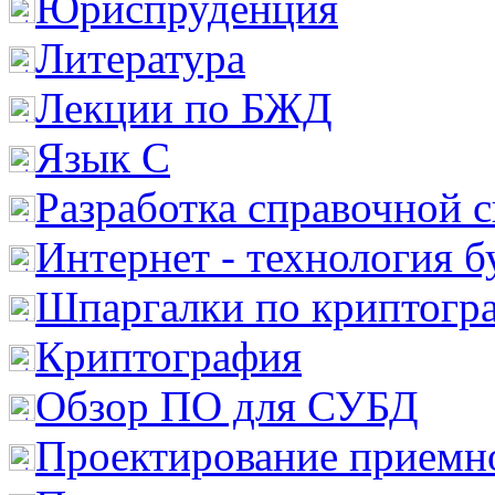
Юриспруденция
Литература
Лекции по БЖД
Язык С
Разработка справочной 
Интернет - технология 
Шпаргалки по криптогр
Криптография
Обзор ПО для СУБД
Проектирование приемно