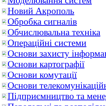
Моделювання систем
Новий Акрополь
Обробка сигналів
Обчислювальна техніка
Операційні системи
Основи захисту інформац
Основи картографії
Основи комутації
Основи телекомунікацій
Підприємництво та мен