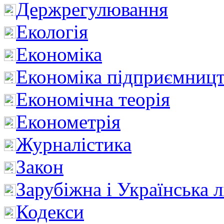
Держрегулювання
Екологія
Економіка
Економіка підприємницт
Економічна теорія
Економетрія
Журналістика
Закон
Зарубіжна і Українська л
Кодекси