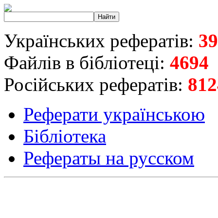
Українських рефератів:
39
Файлів в бібліотеці:
4694
Російських рефератів:
812
Реферати українською
Бібліотека
Рефераты на русском