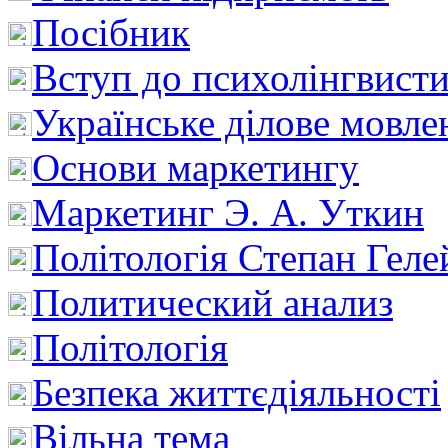
Посібник
Вступ до психолінгвист
Українське ділове мовле
Основи маркетингу
Маркетинг Э. А. Уткин
Політологія Степан Геле
Политический анализ
Політологія
Безпека життєдіяльності
Вільна тема