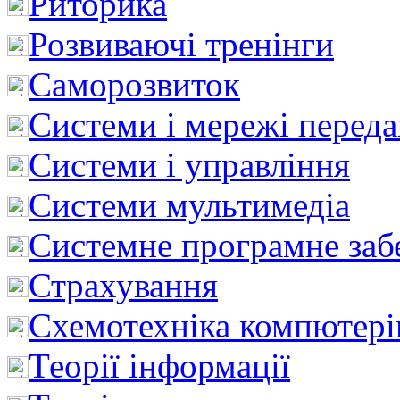
Риторика
Розвиваючі тренінги
Саморозвиток
Системи і мережі перед
Системи і управління
Системи мультимедіа
Системне програмне заб
Страхування
Схемотехніка компютері
Теорії інформації