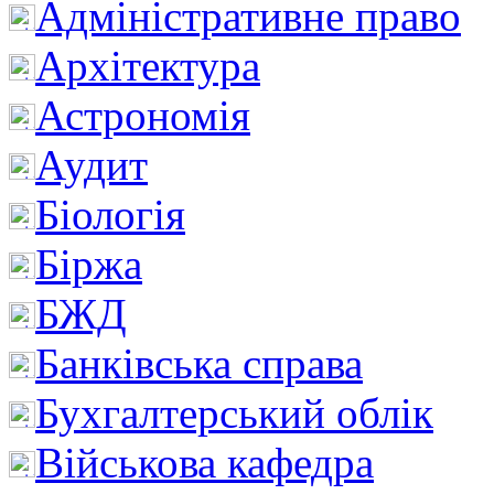
Адміністративне право
Архітектура
Астрономія
Аудит
Біологія
Біржа
БЖД
Банківська справа
Бухгалтерський облік
Військова кафедра