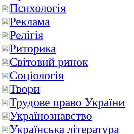
Психологія
Реклама
Релігія
Риторика
Світовий ринок
Соціологія
Твори
Трудове право України
Українознавство
Українська література