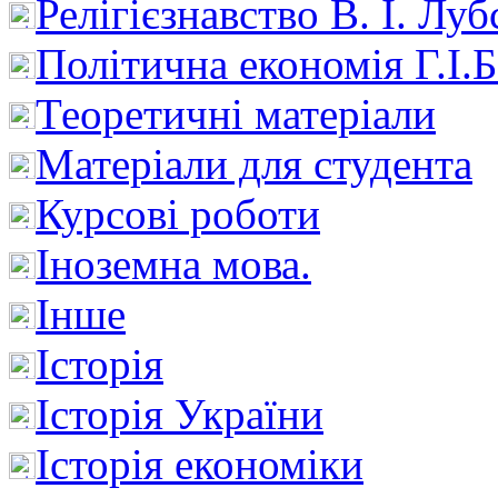
Релігієзнавство В. І. Лу
Політична економія Г.І
Теоретичні матеріали
Матеріали для студента
Курсові роботи
Іноземна мова.
Інше
Історія
Історія України
Історія економіки