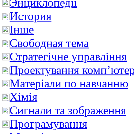
Энциклопедії
История
Інше
Свободная тема
Стратегічне управління
Проектування комп’ютер
Матеріали по навчанню
Хімія
Сигнали та зображення
Програмування