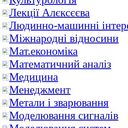
Лекції Алєксєєва
Людинно-машинні інтер
Міжнародні відносини
Мат.економіка
Математичний аналіз
Медицина
Менеджмент
Метали і зварювання
Моделювання сигналів