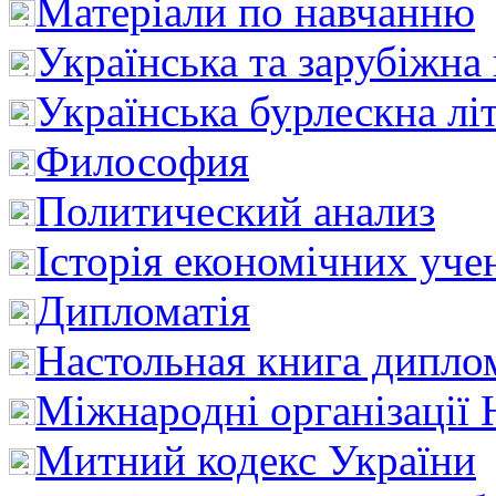
Матеріали по навчанню
Українська та зарубіжна
Українська бурлескна лі
Философия
Политический анализ
Історія економічних уче
Дипломатія
Настольная книга дипло
Міжнародні організації 
Митний кодекс України