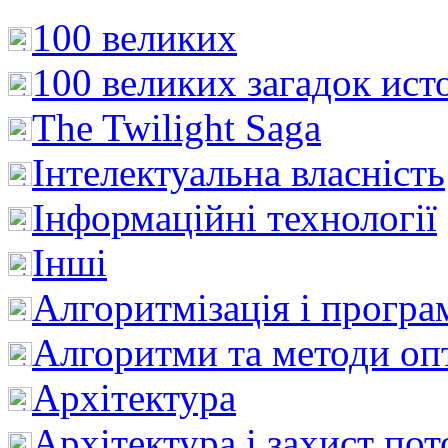
100 великих
100 великих загадок ист
The Twilight Saga
Інтелектуальна влaсність
Інформаційні технології
Інші
Алгоритмізація і програ
Алгоритми та методи опт
Архітектура
Архітектура і захист пот