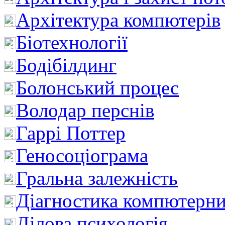
Архітектура компютерів
Біотехнології
Бодібілдинг
Болонський процес
Володар перснів
Гаррі Поттер
Геносоціограма
Гральна залежність
Діагностика компютерни
Ділова психологія