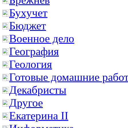
Бухучет
Бюджет
Военное дело
География
Геология
Готовые домашние рабо
Декабристы
Другое
Екатерина II