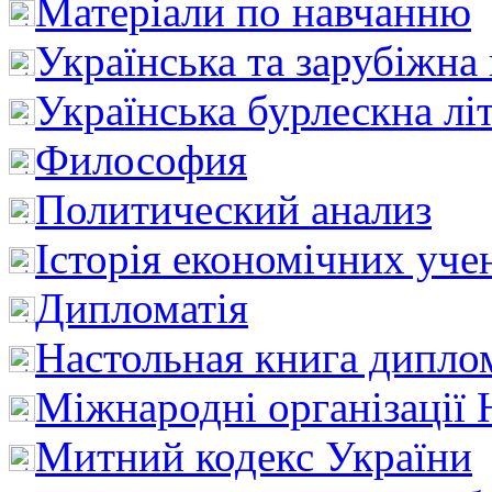
Матеріали по навчанню
Українська та зарубіжна
Українська бурлескна лі
Философия
Политический анализ
Історія економічних уче
Дипломатія
Настольная книга дипло
Міжнародні організації 
Митний кодекс України