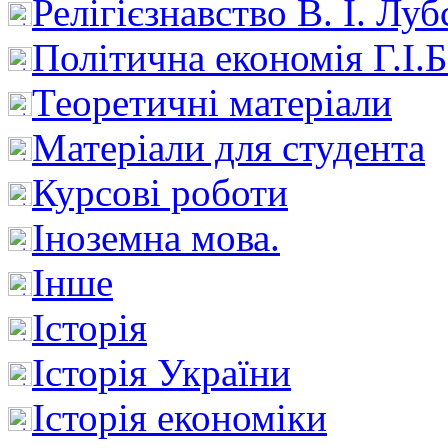
Релігієзнавство В. І. Лу
Політична економія Г.І
Теоретичні матеріали
Матеріали для студента
Курсові роботи
Іноземна мова.
Інше
Історія
Історія України
Історія економіки