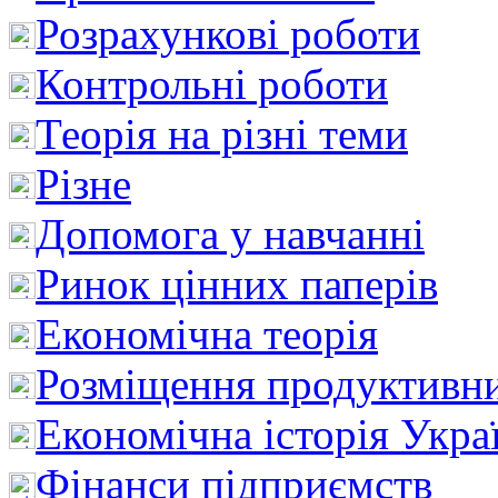
Розрахункові роботи
Контрольні роботи
Теорія на різні теми
Різне
Допомога у навчанні
Ринок цінних паперів
Економічна теорія
Розміщення продуктивн
Економічна історія Укра
Фінанси підприємств