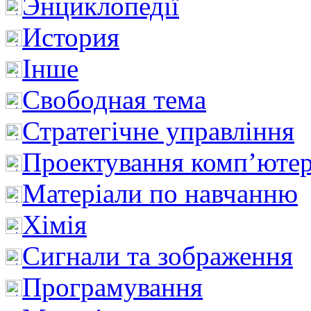
Энциклопедії
История
Інше
Свободная тема
Стратегічне управління
Проектування комп’ютер
Матеріали по навчанню
Хімія
Сигнали та зображення
Програмування