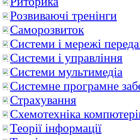
Риторика
Розвиваючі тренінги
Саморозвиток
Системи і мережі перед
Системи і управління
Системи мультимедіа
Системне програмне заб
Страхування
Схемотехніка компютері
Теорії інформації