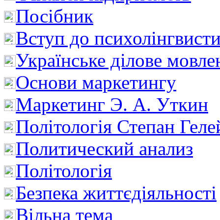
Посібник
Вступ до психолінгвист
Українське ділове мовле
Основи маркетингу
Маркетинг Э. А. Уткин
Політологія Степан Геле
Политический анализ
Політологія
Безпека життєдіяльності
Вільна тема