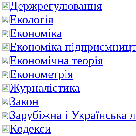
Держрегулювання
Екологія
Економіка
Економіка підприємницт
Економічна теорія
Економетрія
Журналістика
Закон
Зарубіжна і Українська л
Кодекси