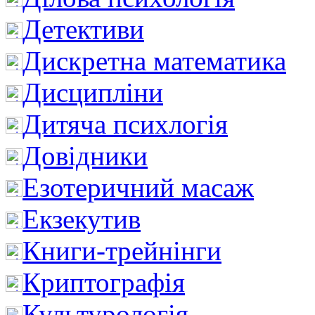
Детективи
Дискретна математика
Дисципліни
Дитяча психлогія
Довідники
Езотеричний масаж
Екзекутив
Книги-трейнінги
Криптографія
Культурологія