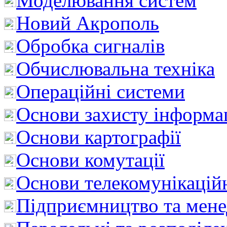
Моделювання систем
Новий Акрополь
Обробка сигналів
Обчислювальна техніка
Операційні системи
Основи захисту інформац
Основи картографії
Основи комутації
Основи телекомунікацій
Підприємництво та мен