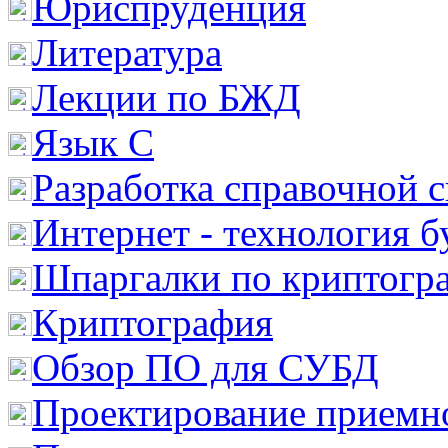
Юриспруденция
Литература
Лекции по БЖД
Язык С
Разработка справочной 
Интернет - технология 
Шпаргалки по криптогр
Криптография
Обзор ПО для СУБД
Проектирование приемно