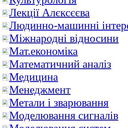
Лекції Алєксєєва
Людинно-машинні інтер
Міжнародні відносини
Мат.економіка
Математичний аналіз
Медицина
Менеджмент
Метали і зварювання
Моделювання сигналів