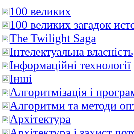
100 великих
100 великих загадок ист
The Twilight Saga
Інтелектуальна влaсність
Інформаційні технології
Інші
Алгоритмізація і програ
Алгоритми та методи опт
Архітектура
Архітектура і захист пот