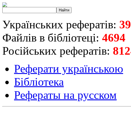
Українських рефератів:
39
Файлів в бібліотеці:
4694
Російських рефератів:
812
Реферати українською
Бібліотека
Рефераты на русском