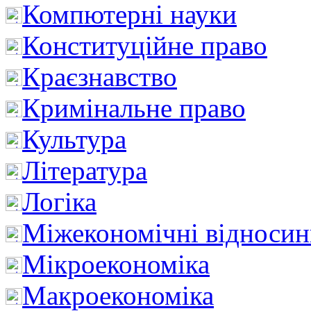
Компютерні науки
Конституційне право
Краєзнавство
Кримінальне право
Культура
Література
Логіка
Міжекономічні відноси
Мікроекономіка
Макроекономіка