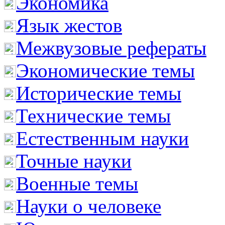
Экономика
Язык жестов
Межвузовые рефераты
Экономические темы
Исторические темы
Технические темы
Естественным науки
Точные науки
Военные темы
Науки о человеке