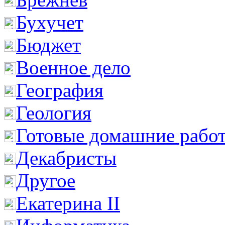
Бухучет
Бюджет
Военное дело
География
Геология
Готовые домашние рабо
Декабристы
Другое
Екатерина II