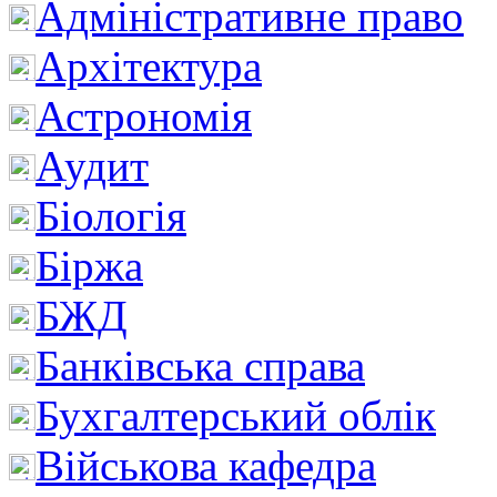
Адміністративне право
Архітектура
Астрономія
Аудит
Біологія
Біржа
БЖД
Банківська справа
Бухгалтерський облік
Військова кафедра