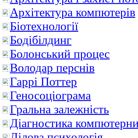
Архітектура компютерів
Біотехнології
Бодібілдинг
Болонський процес
Володар перснів
Гаррі Поттер
Геносоціограма
Гральна залежність
Діагностика компютерни
Ділова психологія