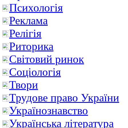
Психологія
Реклама
Релігія
Риторика
Світовий ринок
Соціологія
Твори
Трудове право України
Українознавство
Українська література