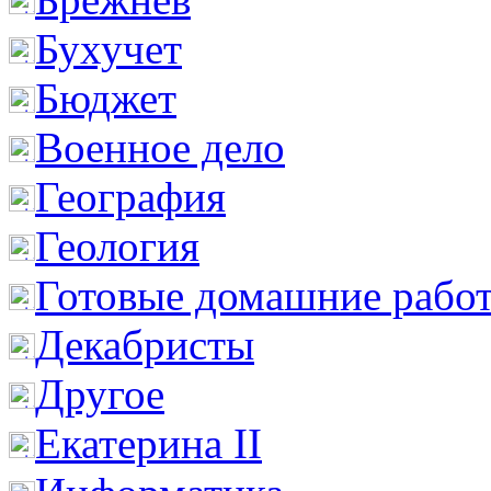
Бухучет
Бюджет
Военное дело
География
Геология
Готовые домашние рабо
Декабристы
Другое
Екатерина II