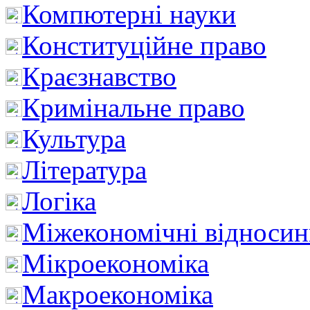
Компютерні науки
Конституційне право
Краєзнавство
Кримінальне право
Культура
Література
Логіка
Міжекономічні відноси
Мікроекономіка
Макроекономіка