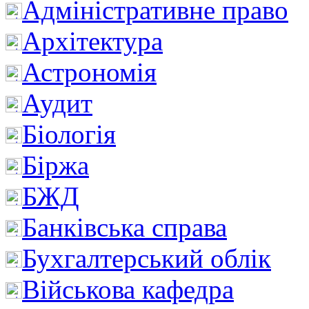
Адміністративне право
Архітектура
Астрономія
Аудит
Біологія
Біржа
БЖД
Банківська справа
Бухгалтерський облік
Військова кафедра