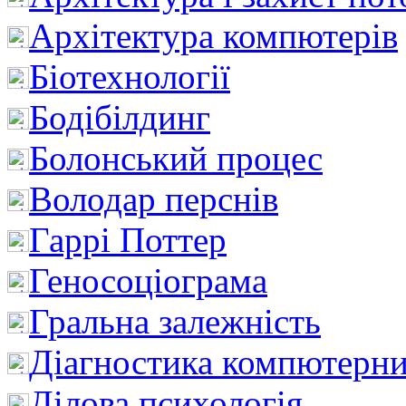
Архітектура компютерів
Біотехнології
Бодібілдинг
Болонський процес
Володар перснів
Гаррі Поттер
Геносоціограма
Гральна залежність
Діагностика компютерни
Ділова психологія