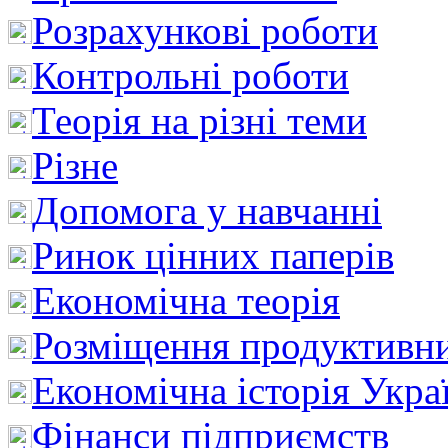
Розрахункові роботи
Контрольні роботи
Теорія на різні теми
Різне
Допомога у навчанні
Ринок цінних паперів
Економічна теорія
Розміщення продуктивн
Економічна історія Укра
Фінанси підприємств