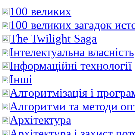
100 великих
100 великих загадок ист
The Twilight Saga
Інтелектуальна влaсність
Інформаційні технології
Інші
Алгоритмізація і програ
Алгоритми та методи опт
Архітектура
Архітектура і захист пот