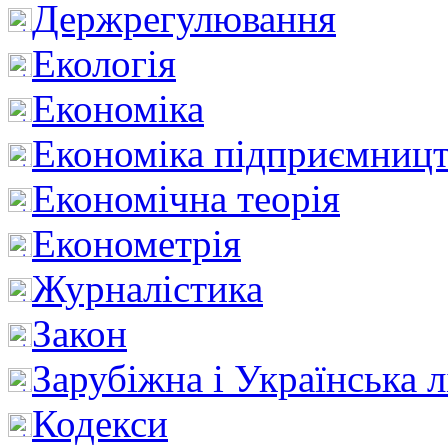
Держрегулювання
Екологія
Економіка
Економіка підприємницт
Економічна теорія
Економетрія
Журналістика
Закон
Зарубіжна і Українська л
Кодекси