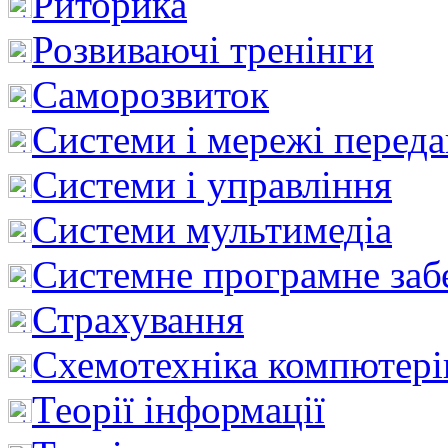
Риторика
Розвиваючі тренінги
Саморозвиток
Системи і мережі перед
Системи і управління
Системи мультимедіа
Системне програмне заб
Страхування
Схемотехніка компютері
Теорії інформації