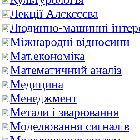
Лекції Алєксєєва
Людинно-машинні інтер
Міжнародні відносини
Мат.економіка
Математичний аналіз
Медицина
Менеджмент
Метали і зварювання
Моделювання сигналів