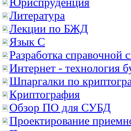
Юриспруденция
Литература
Лекции по БЖД
Язык С
Разработка справочной 
Интернет - технология 
Шпаргалки по криптогр
Криптография
Обзор ПО для СУБД
Проектирование приемно