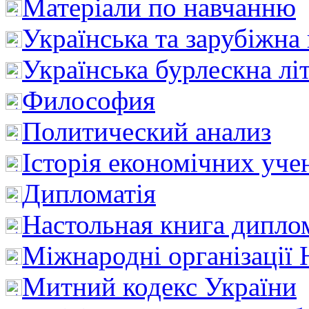
Матеріали по навчанню
Українська та зарубіжна
Українська бурлескна лі
Философия
Политический анализ
Історія економічних уче
Дипломатія
Настольная книга дипло
Міжнародні організації 
Митний кодекс України