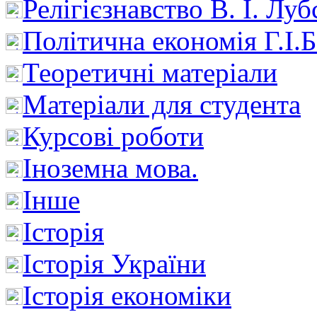
Релігієзнавство В. І. Лу
Політична економія Г.І
Теоретичні матеріали
Матеріали для студента
Курсові роботи
Іноземна мова.
Інше
Історія
Історія України
Історія економіки