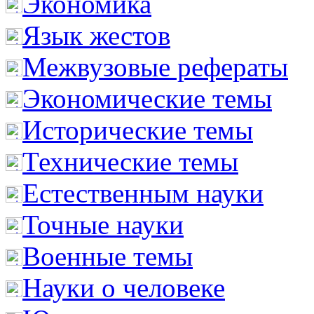
Экономика
Язык жестов
Межвузовые рефераты
Экономические темы
Исторические темы
Технические темы
Естественным науки
Точные науки
Военные темы
Науки о человеке