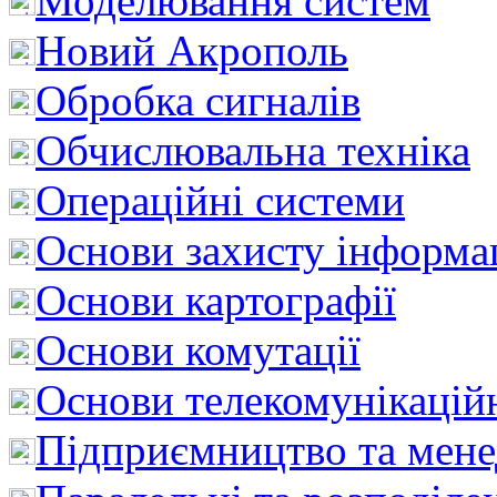
Моделювання систем
Новий Акрополь
Обробка сигналів
Обчислювальна техніка
Операційні системи
Основи захисту інформац
Основи картографії
Основи комутації
Основи телекомунікацій
Підприємництво та мен