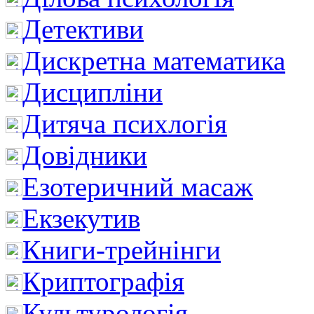
Детективи
Дискретна математика
Дисципліни
Дитяча психлогія
Довідники
Езотеричний масаж
Екзекутив
Книги-трейнінги
Криптографія
Культурологія