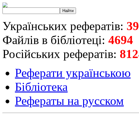
Українських рефератів:
39
Файлів в бібліотеці:
4694
Російських рефератів:
812
Реферати українською
Бібліотека
Рефераты на русском