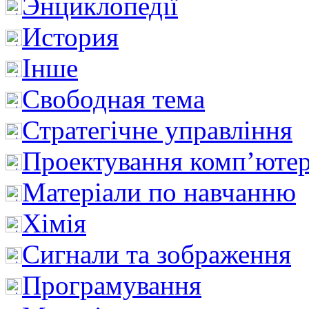
Энциклопедії
История
Інше
Свободная тема
Стратегічне управління
Проектування комп’ютер
Матеріали по навчанню
Хімія
Сигнали та зображення
Програмування