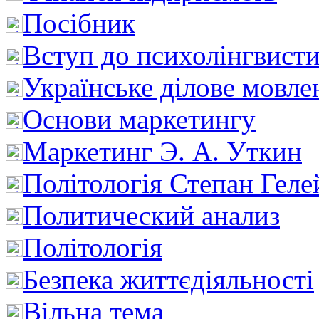
Посібник
Вступ до психолінгвист
Українське ділове мовле
Основи маркетингу
Маркетинг Э. А. Уткин
Політологія Степан Геле
Политический анализ
Політологія
Безпека життєдіяльності
Вільна тема