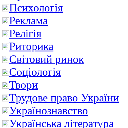
Психологія
Реклама
Релігія
Риторика
Світовий ринок
Соціологія
Твори
Трудове право України
Українознавство
Українська література