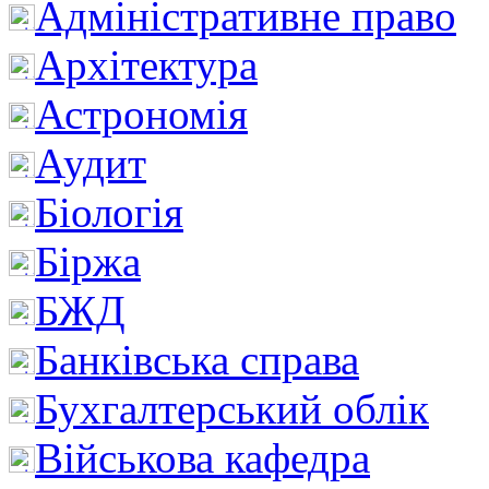
Адміністративне право
Архітектура
Астрономія
Аудит
Біологія
Біржа
БЖД
Банківська справа
Бухгалтерський облік
Військова кафедра