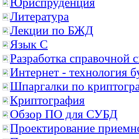
Юриспруденция
Литература
Лекции по БЖД
Язык С
Разработка справочной 
Интернет - технология 
Шпаргалки по криптогр
Криптография
Обзор ПО для СУБД
Проектирование приемно