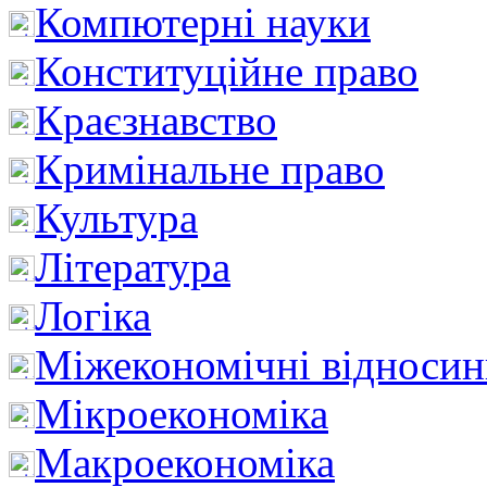
Компютерні науки
Конституційне право
Краєзнавство
Кримінальне право
Культура
Література
Логіка
Міжекономічні відноси
Мікроекономіка
Макроекономіка