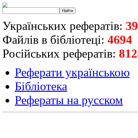
Українських рефератів:
39
Файлів в бібліотеці:
4694
Російських рефератів:
812
Реферати українською
Бібліотека
Рефераты на русском