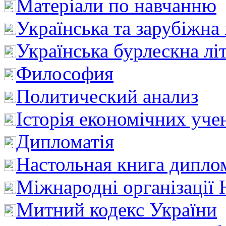
Матеріали по навчанню
Українська та зарубіжна
Українська бурлескна лі
Философия
Политический анализ
Історія економічних уче
Дипломатія
Настольная книга дипло
Міжнародні організації 
Митний кодекс України