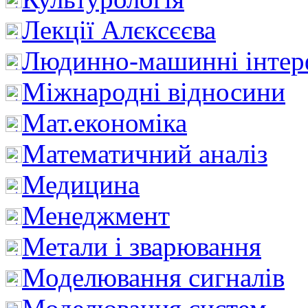
Лекції Алєксєєва
Людинно-машинні інтер
Міжнародні відносини
Мат.економіка
Математичний аналіз
Медицина
Менеджмент
Метали і зварювання
Моделювання сигналів