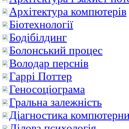
Архітектура компютерів
Біотехнології
Бодібілдинг
Болонський процес
Володар перснів
Гаррі Поттер
Геносоціограма
Гральна залежність
Діагностика компютерни
Ділова психологія