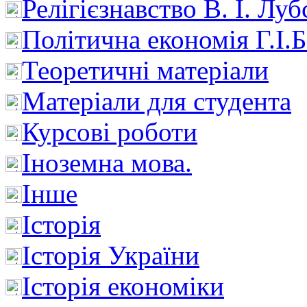
Релігієзнавство В. І. Лу
Політична економія Г.І
Теоретичні матеріали
Матеріали для студента
Курсові роботи
Іноземна мова.
Інше
Історія
Історія України
Історія економіки