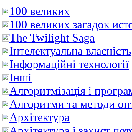
100 великих
100 великих загадок ист
The Twilight Saga
Інтелектуальна влaсність
Інформаційні технології
Інші
Алгоритмізація і програ
Алгоритми та методи опт
Архітектура
Архітектура і захист пот