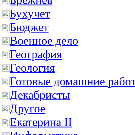
Бухучет
Бюджет
Военное дело
География
Геология
Готовые домашние рабо
Декабристы
Другое
Екатерина II