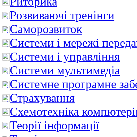
Риторика
Розвиваючі тренінги
Саморозвиток
Системи і мережі перед
Системи і управління
Системи мультимедіа
Системне програмне заб
Страхування
Схемотехніка компютері
Теорії інформації