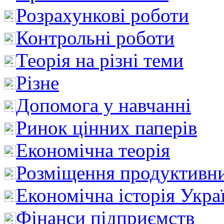
Розрахункові роботи
Контрольні роботи
Теорія на різні теми
Різне
Допомога у навчанні
Ринок цінних паперів
Економічна теорія
Розміщення продуктивн
Економічна історія Укра
Фінанси підприємств