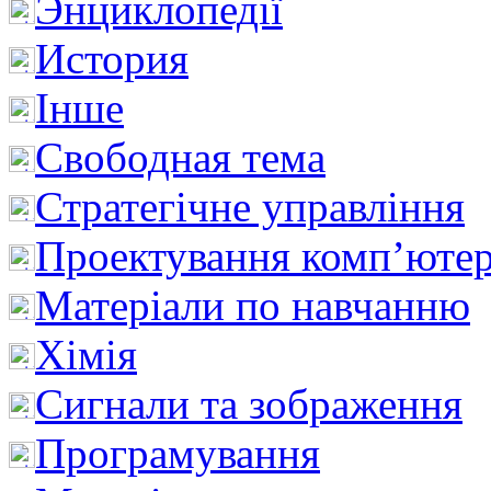
Энциклопедії
История
Інше
Свободная тема
Стратегічне управління
Проектування комп’ютер
Матеріали по навчанню
Хімія
Сигнали та зображення
Програмування