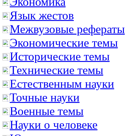
Экономика
Язык жестов
Межвузовые рефераты
Экономические темы
Исторические темы
Технические темы
Естественным науки
Точные науки
Военные темы
Науки о человеке