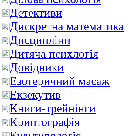
Детективи
Дискретна математика
Дисципліни
Дитяча психлогія
Довідники
Езотеричний масаж
Екзекутив
Книги-трейнінги
Криптографія
Культурологія