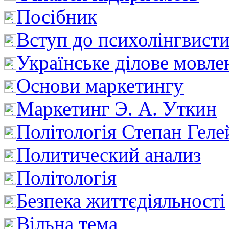
Посібник
Вступ до психолінгвист
Українське ділове мовле
Основи маркетингу
Маркетинг Э. А. Уткин
Політологія Степан Геле
Политический анализ
Політологія
Безпека життєдіяльності
Вільна тема