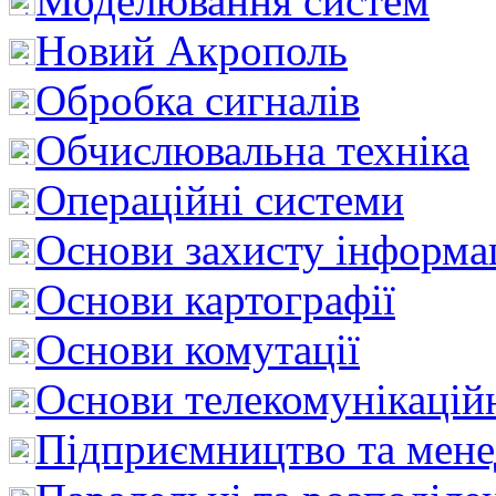
Моделювання систем
Новий Акрополь
Обробка сигналів
Обчислювальна техніка
Операційні системи
Основи захисту інформац
Основи картографії
Основи комутації
Основи телекомунікацій
Підприємництво та мен