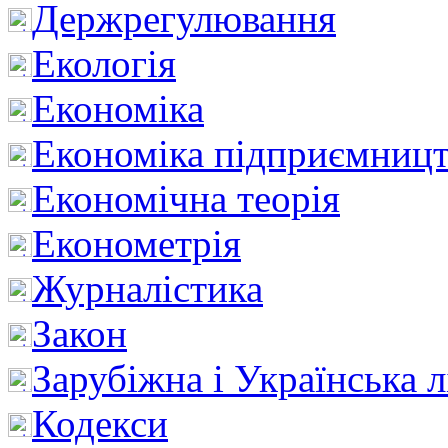
Держрегулювання
Екологія
Економіка
Економіка підприємницт
Економічна теорія
Економетрія
Журналістика
Закон
Зарубіжна і Українська л
Кодекси