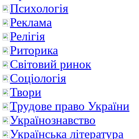
Психологія
Реклама
Релігія
Риторика
Світовий ринок
Соціологія
Твори
Трудове право України
Українознавство
Українська література