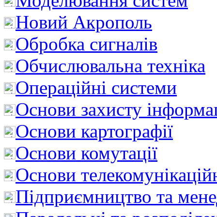
Моделювання систем
Новий Акрополь
Обробка сигналів
Обчислювальна техніка
Операційні системи
Основи захисту інформац
Основи картографії
Основи комутації
Основи телекомунікацій
Підприємництво та мен