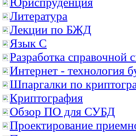
Юриспруденция
Литература
Лекции по БЖД
Язык С
Разработка справочной 
Интернет - технология 
Шпаргалки по криптогр
Криптография
Обзор ПО для СУБД
Проектирование приемно