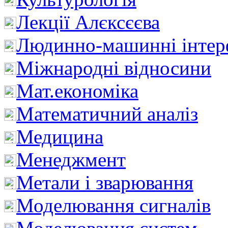
Лекції Алєксєєва
Людинно-машинні інтер
Міжнародні відносини
Мат.економіка
Математичний аналіз
Медицина
Менеджмент
Метали і зварювання
Моделювання сигналів