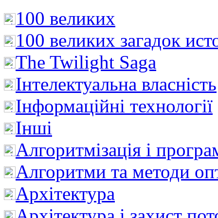
100 великих
100 великих загадок ист
The Twilight Saga
Інтелектуальна влaсність
Інформаційні технології
Інші
Алгоритмізація і програ
Алгоритми та методи опт
Архітектура
Архітектура і захист пот