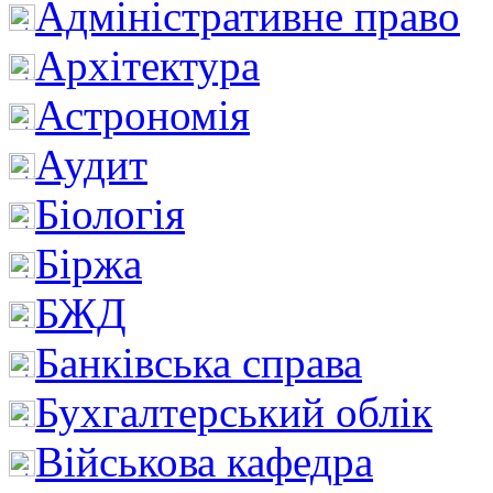
Адміністративне право
Архітектура
Астрономія
Аудит
Біологія
Біржа
БЖД
Банківська справа
Бухгалтерський облік
Військова кафедра