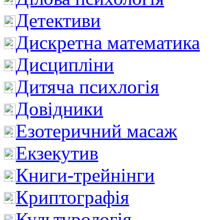
Детективи
Дискретна математика
Дисципліни
Дитяча психлогія
Довідники
Езотеричний масаж
Екзекутив
Книги-трейнінги
Криптографія
Культурологія