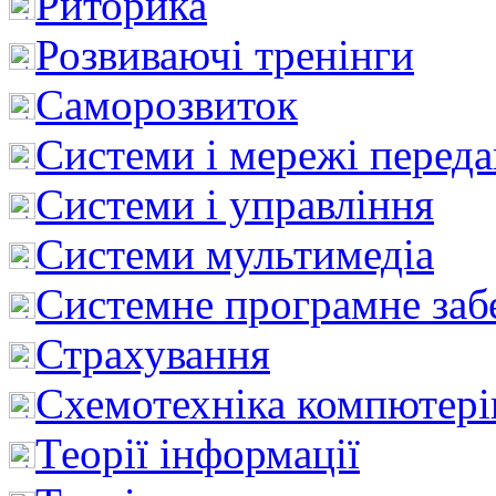
Риторика
Розвиваючі тренінги
Саморозвиток
Системи і мережі перед
Системи і управління
Системи мультимедіа
Системне програмне заб
Страхування
Схемотехніка компютері
Теорії інформації