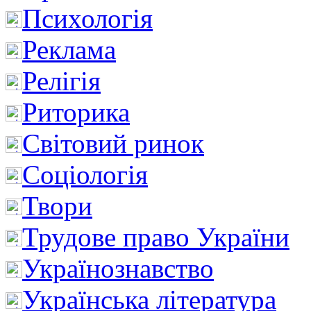
Психологія
Реклама
Релігія
Риторика
Світовий ринок
Соціологія
Твори
Трудове право України
Українознавство
Українська література