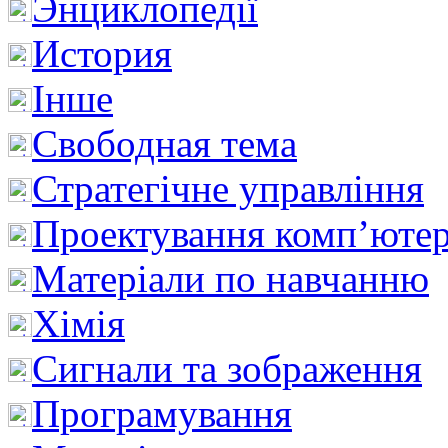
Энциклопедії
История
Інше
Свободная тема
Стратегічне управління
Проектування комп’ютер
Матеріали по навчанню
Хімія
Сигнали та зображення
Програмування