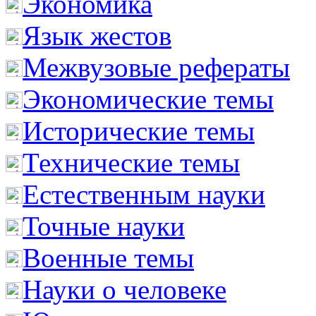
Экономика
Язык жестов
Межвузовые рефераты
Экономические темы
Исторические темы
Технические темы
Естественным науки
Точные науки
Военные темы
Науки о человеке