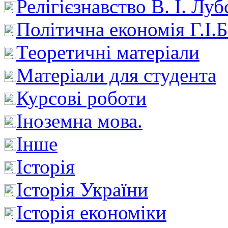
Релігієзнавство В. І. Лу
Політична економія Г.І
Теоретичні матеріали
Матеріали для студента
Курсові роботи
Іноземна мова.
Інше
Історія
Історія України
Історія економіки