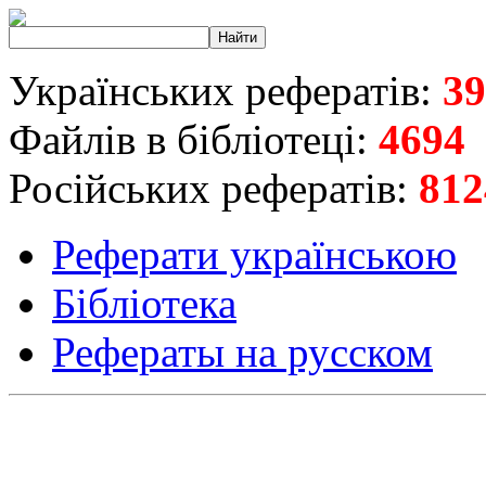
Українських рефератів:
39
Файлів в бібліотеці:
4694
Російських рефератів:
812
Реферати українською
Бібліотека
Рефераты на русском