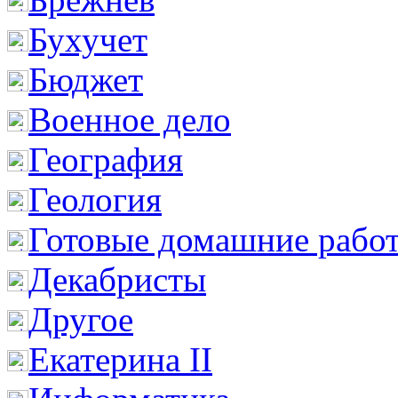
Бухучет
Бюджет
Военное дело
География
Геология
Готовые домашние рабо
Декабристы
Другое
Екатерина II