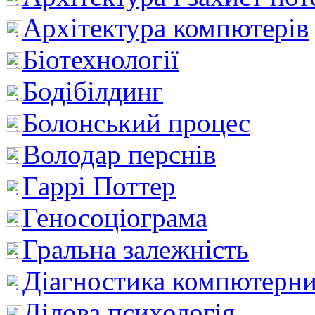
Архітектура компютерів
Біотехнології
Бодібілдинг
Болонський процес
Володар перснів
Гаррі Поттер
Геносоціограма
Гральна залежність
Діагностика компютерни
Ділова психологія