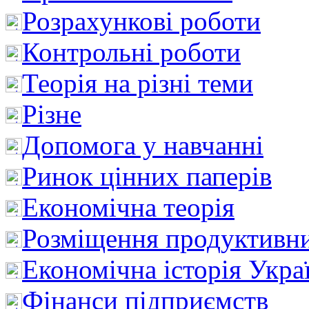
Розрахункові роботи
Контрольні роботи
Теорія на різні теми
Різне
Допомога у навчанні
Ринок цінних паперів
Економічна теорія
Розміщення продуктивн
Економічна історія Укра
Фінанси підприємств