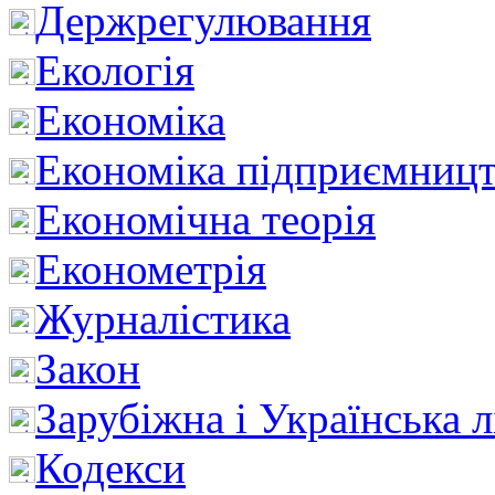
Держрегулювання
Екологія
Економіка
Економіка підприємницт
Економічна теорія
Економетрія
Журналістика
Закон
Зарубіжна і Українська л
Кодекси