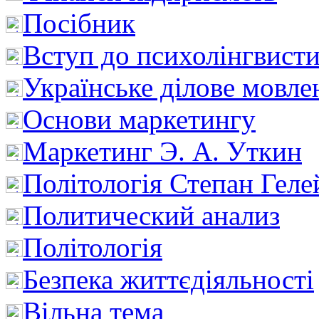
Посібник
Вступ до психолінгвист
Українське ділове мовле
Основи маркетингу
Маркетинг Э. А. Уткин
Політологія Степан Геле
Политический анализ
Політологія
Безпека життєдіяльності
Вільна тема