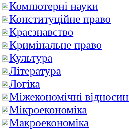
Компютерні науки
Конституційне право
Краєзнавство
Кримінальне право
Культура
Література
Логіка
Міжекономічні відноси
Мікроекономіка
Макроекономіка