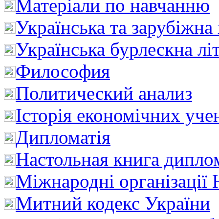
Матеріали по навчанню
Українська та зарубіжна
Українська бурлескна лі
Философия
Политический анализ
Історія економічних уче
Дипломатія
Настольная книга дипло
Міжнародні організації 
Митний кодекс України