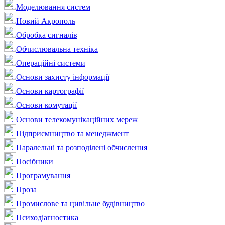
Моделювання систем
Новий Акрополь
Обробка сигналів
Обчислювальна техніка
Операційні системи
Основи захисту інформації
Основи картографії
Основи комутації
Основи телекомунікаційних мереж
Підприємництво та менеджмент
Паралельні та розподілені обчислення
Посібники
Програмування
Проза
Промислове та цивільне будівництво
Психодіагностика