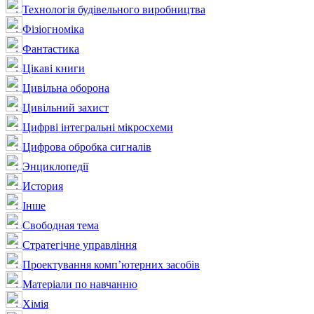
Технологія будівельного виробництва
Фізіогноміка
Фантастика
Цікаві книги
Цивільна оборона
Цивільний захист
Цифрві інтегральні мікросхеми
Цифрова обробка сигналів
Энциклопедії
История
Інше
Свободная тема
Стратегічне управління
Проектування комп’ютерних засобів
Матеріали по навчанню
Хімія