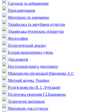
Сигнали та зображення
Програмування
Матеріали по навчанню
Українська та зарубіжна культура
Українська бурлескна література
Философия
Политический анализ
Історія економічних учень
Дипломатія
Настольная книга дипломата
Міжнародні організації Ніколенко А.Г.
Митний кодекс України
Релігієзнавство В. І. Лубський
Політична економія Г.І.Башнянин
Теоретичні матеріали
Матеріали для студента