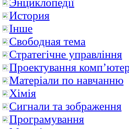
Энциклопедії
История
Інше
Свободная тема
Стратегічне управління
Проектування комп’ютер
Матеріали по навчанню
Хімія
Сигнали та зображення
Програмування