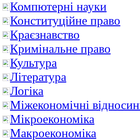
Компютерні науки
Конституційне право
Краєзнавство
Кримінальне право
Культура
Література
Логіка
Міжекономічні відноси
Мікроекономіка
Макроекономіка