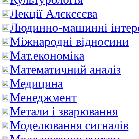
Лекції Алєксєєва
Людинно-машинні інтер
Міжнародні відносини
Мат.економіка
Математичний аналіз
Медицина
Менеджмент
Метали і зварювання
Моделювання сигналів