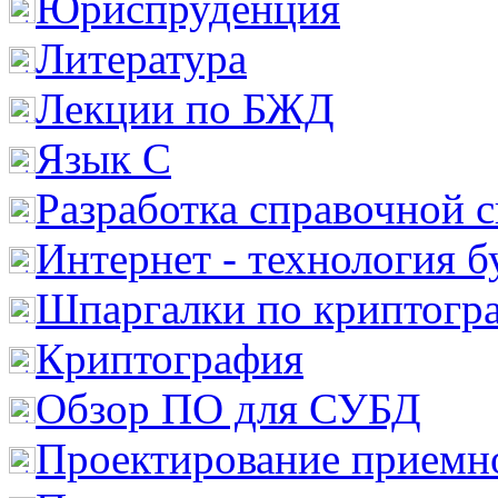
Юриспруденция
Литература
Лекции по БЖД
Язык С
Разработка справочной 
Интернет - технология 
Шпаргалки по криптогр
Криптография
Обзор ПО для СУБД
Проектирование приемно