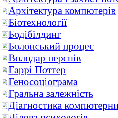
Архітектура компютерів
Біотехнології
Бодібілдинг
Болонський процес
Володар перснів
Гаррі Поттер
Геносоціограма
Гральна залежність
Діагностика компютерни
Ділова психологія