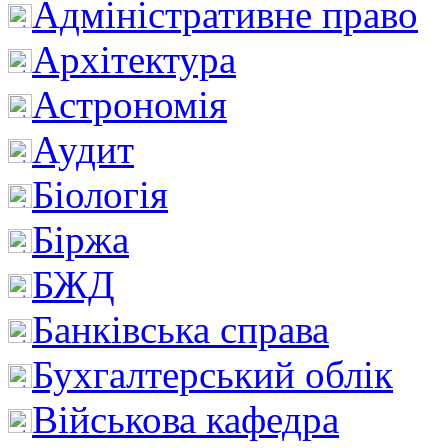
Адміністративне право
Архітектура
Астрономія
Аудит
Біологія
Біржа
БЖД
Банківська справа
Бухгалтерський облік
Військова кафедра