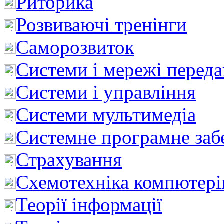
Риторика
Розвиваючі тренінги
Саморозвиток
Системи і мережі перед
Системи і управління
Системи мультимедіа
Системне програмне заб
Страхування
Схемотехніка компютері
Теорії інформації