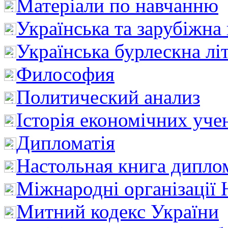
Матеріали по навчанню
Українська та зарубіжна
Українська бурлескна лі
Философия
Политический анализ
Історія економічних уче
Дипломатія
Настольная книга дипло
Міжнародні організації 
Митний кодекс України