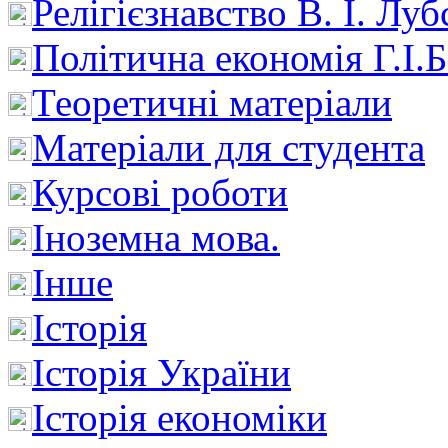
Релігієзнавство В. І. Лу
Політична економія Г.І
Теоретичні матеріали
Матеріали для студента
Курсові роботи
Іноземна мова.
Інше
Історія
Історія України
Історія економіки