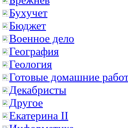
Бухучет
Бюджет
Военное дело
География
Геология
Готовые домашние рабо
Декабристы
Другое
Екатерина II