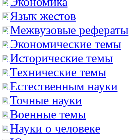
Экономика
Язык жестов
Межвузовые рефераты
Экономические темы
Исторические темы
Технические темы
Естественным науки
Точные науки
Военные темы
Науки о человеке