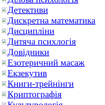
Детективи
Дискретна математика
Дисципліни
Дитяча психлогія
Довідники
Езотеричний масаж
Екзекутив
Книги-трейнінги
Криптографія
Культурологія