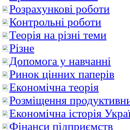
Розрахункові роботи
Контрольні роботи
Теорія на різні теми
Різне
Допомога у навчанні
Ринок цінних паперів
Економічна теорія
Розміщення продуктивн
Економічна історія Укра
Фінанси підприємств