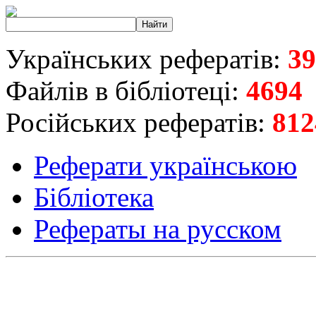
Українських рефератів:
39
Файлів в бібліотеці:
4694
Російських рефератів:
812
Реферати українською
Бібліотека
Рефераты на русском