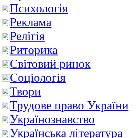
Психологія
Реклама
Релігія
Риторика
Світовий ринок
Соціологія
Твори
Трудове право України
Українознавство
Українська література