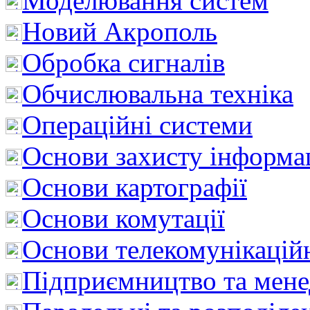
Моделювання систем
Новий Акрополь
Обробка сигналів
Обчислювальна техніка
Операційні системи
Основи захисту інформац
Основи картографії
Основи комутації
Основи телекомунікацій
Підприємництво та мен