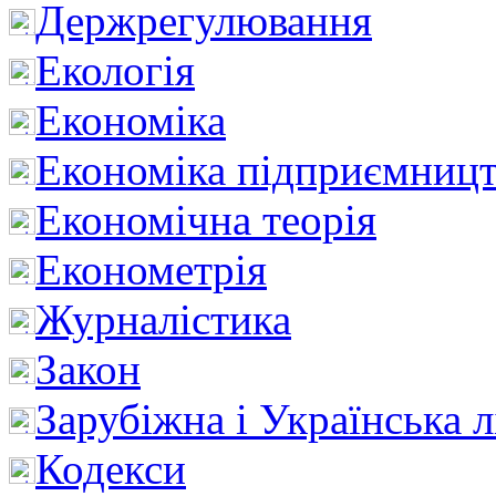
Держрегулювання
Екологія
Економіка
Економіка підприємницт
Економічна теорія
Економетрія
Журналістика
Закон
Зарубіжна і Українська л
Кодекси