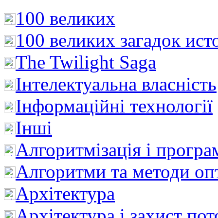
100 великих
100 великих загадок ист
The Twilight Saga
Інтелектуальна влaсність
Інформаційні технології
Інші
Алгоритмізація і програ
Алгоритми та методи опт
Архітектура
Архітектура і захист пот