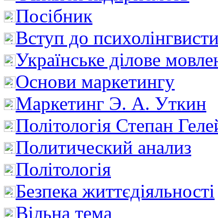
Посібник
Вступ до психолінгвист
Українське ділове мовле
Основи маркетингу
Маркетинг Э. А. Уткин
Політологія Степан Геле
Политический анализ
Політологія
Безпека життєдіяльності
Вільна тема