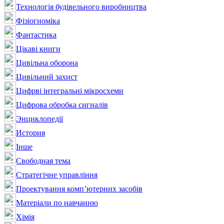
Технологія будівельного виробництва
Фізіогноміка
Фантастика
Цікаві книги
Цивільна оборона
Цивільний захист
Цифрві інтегральні мікросхеми
Цифрова обробка сигналів
Энциклопедії
История
Інше
Свободная тема
Стратегічне управління
Проектування комп’ютерних засобів
Матеріали по навчанню
Хімія