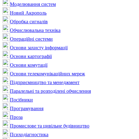
Моделювання систем
Новий Акрополь
Обробка сигналів
Обчислювальна техніка
Операційні системи
Основи захисту інформації
Основи картографії
Основи комутації
Основи телекомунікаційних мереж
Підприємництво та менеджмент
Паралельні та розподілені обчислення
Посібники
Програмування
Проза
Промислове та цивільне будівництво
Психодіагностика