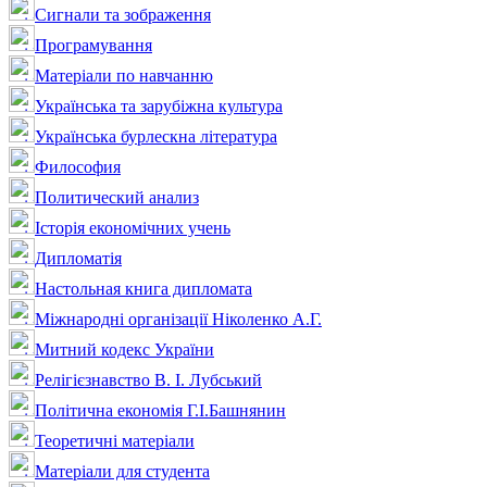
Сигнали та зображення
Програмування
Матеріали по навчанню
Українська та зарубіжна культура
Українська бурлескна література
Философия
Политический анализ
Історія економічних учень
Дипломатія
Настольная книга дипломата
Міжнародні організації Ніколенко А.Г.
Митний кодекс України
Релігієзнавство В. І. Лубський
Політична економія Г.І.Башнянин
Теоретичні матеріали
Матеріали для студента