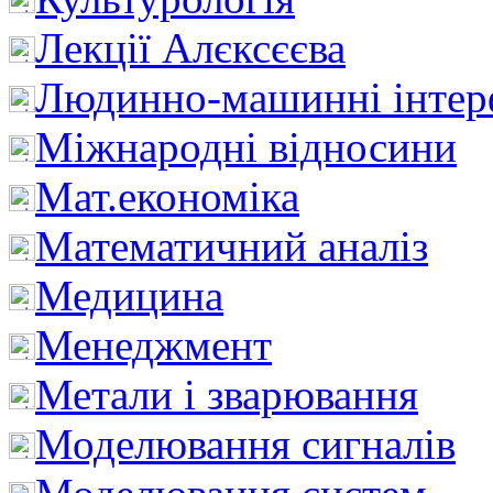
Лекції Алєксєєва
Людинно-машинні інтер
Міжнародні відносини
Мат.економіка
Математичний аналіз
Медицина
Менеджмент
Метали і зварювання
Моделювання сигналів