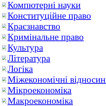
Компютерні науки
Конституційне право
Краєзнавство
Кримінальне право
Культура
Література
Логіка
Міжекономічні відноси
Мікроекономіка
Макроекономіка