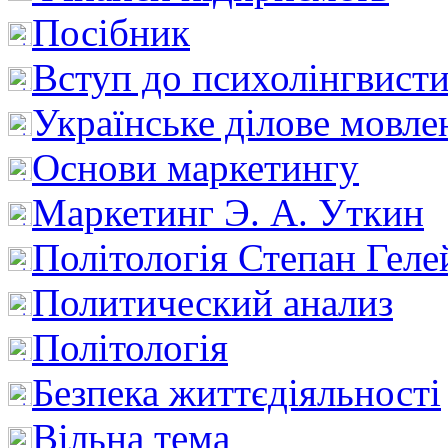
Посібник
Вступ до психолінгвист
Українське ділове мовле
Основи маркетингу
Маркетинг Э. А. Уткин
Політологія Степан Геле
Политический анализ
Політологія
Безпека життєдіяльності
Вільна тема