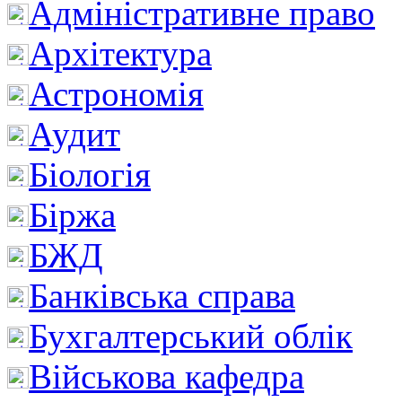
Адміністративне право
Архітектура
Астрономія
Аудит
Біологія
Біржа
БЖД
Банківська справа
Бухгалтерський облік
Військова кафедра