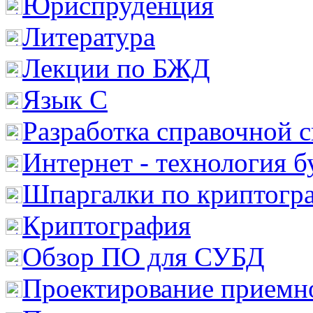
Юриспруденция
Литература
Лекции по БЖД
Язык С
Разработка справочной 
Интернет - технология 
Шпаргалки по криптогр
Криптография
Обзор ПО для СУБД
Проектирование приемно