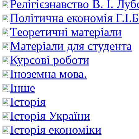
Релігієзнавство В. І. Лу
Політична економія Г.І
Теоретичні матеріали
Матеріали для студента
Курсові роботи
Іноземна мова.
Інше
Історія
Історія України
Історія економіки