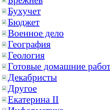
Бухучет
Бюджет
Военное дело
География
Геология
Готовые домашние рабо
Декабристы
Другое
Екатерина II