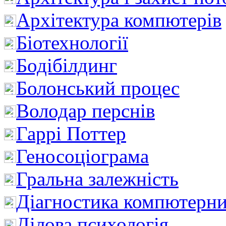
Архітектура компютерів
Біотехнології
Бодібілдинг
Болонський процес
Володар перснів
Гаррі Поттер
Геносоціограма
Гральна залежність
Діагностика компютерни
Ділова психологія