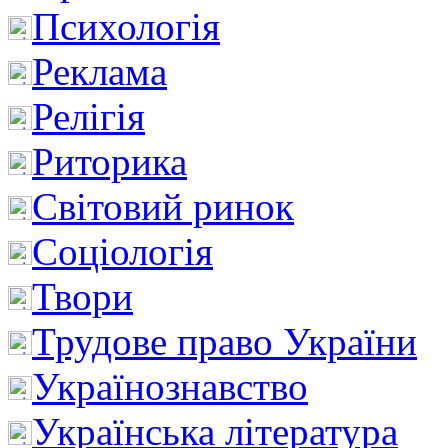
Психологія
Реклама
Релігія
Риторика
Світовий ринок
Соціологія
Твори
Трудове право України
Українознавство
Українська література