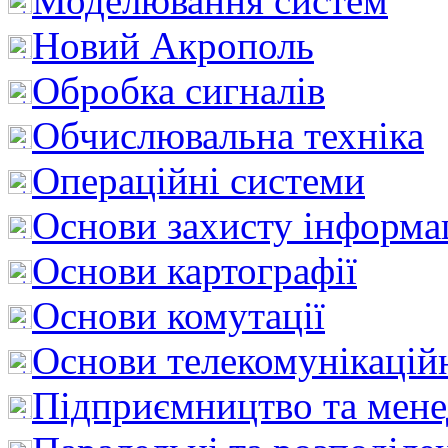
Моделювання систем
Новий Акрополь
Обробка сигналів
Обчислювальна техніка
Операційні системи
Основи захисту інформац
Основи картографії
Основи комутації
Основи телекомунікацій
Підприємництво та мен