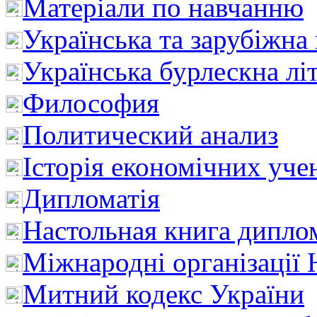
Матеріали по навчанню
Українська та зарубіжна
Українська бурлескна лі
Философия
Политический анализ
Історія економічних уче
Дипломатія
Настольная книга дипло
Міжнародні організації 
Митний кодекс України