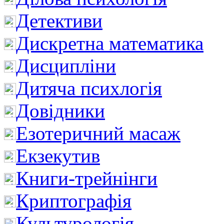
Детективи
Дискретна математика
Дисципліни
Дитяча психлогія
Довідники
Езотеричний масаж
Екзекутив
Книги-трейнінги
Криптографія
Культурологія