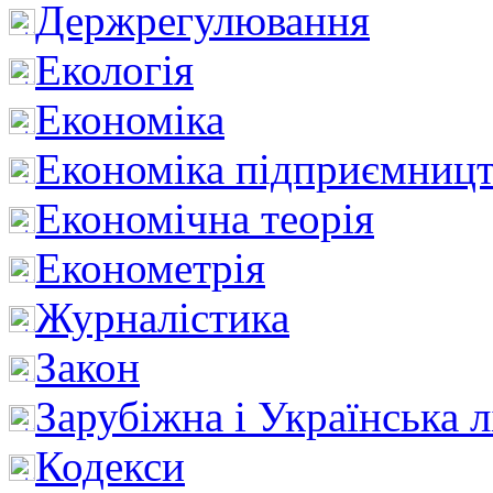
Держрегулювання
Екологія
Економіка
Економіка підприємницт
Економічна теорія
Економетрія
Журналістика
Закон
Зарубіжна і Українська л
Кодекси