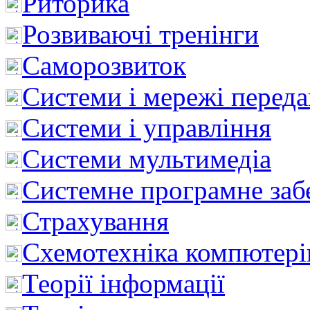
Риторика
Розвиваючі тренінги
Саморозвиток
Системи і мережі перед
Системи і управління
Системи мультимедіа
Системне програмне заб
Страхування
Схемотехніка компютері
Теорії інформації