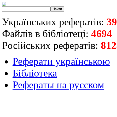
Українських рефератів:
39
Файлів в бібліотеці:
4694
Російських рефератів:
812
Реферати українською
Бібліотека
Рефераты на русском