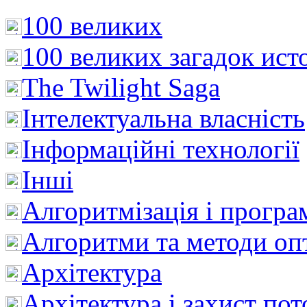
100 великих
100 великих загадок ист
The Twilight Saga
Інтелектуальна влaсність
Інформаційні технології
Інші
Алгоритмізація і програ
Алгоритми та методи опт
Архітектура
Архітектура і захист пот