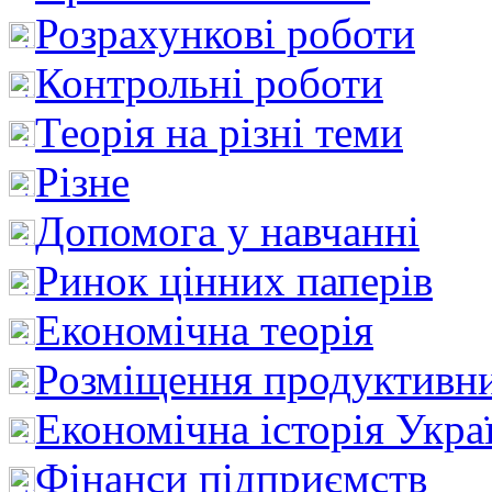
Розрахункові роботи
Контрольні роботи
Теорія на різні теми
Різне
Допомога у навчанні
Ринок цінних паперів
Економічна теорія
Розміщення продуктивн
Економічна історія Укра
Фінанси підприємств