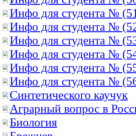
Инфо для студента № (5
Инфо для студента № (5
Инфо для студента № (5
Инфо для студента № (5
Инфо для студента № (5
Инфо для студента № (5
Cинтетического каучук
Аграрный вопрос в Росс
Биология
Брежнев