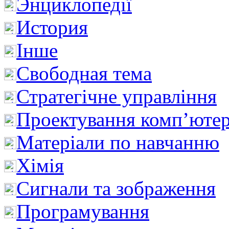
Энциклопедії
История
Інше
Свободная тема
Стратегічне управління
Проектування комп’ютер
Матеріали по навчанню
Хімія
Сигнали та зображення
Програмування