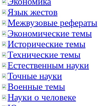
Экономика
Язык жестов
Межвузовые рефераты
Экономические темы
Исторические темы
Технические темы
Естественным науки
Точные науки
Военные темы
Науки о человеке