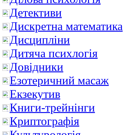
Детективи
Дискретна математика
Дисципліни
Дитяча психлогія
Довідники
Езотеричний масаж
Екзекутив
Книги-трейнінги
Криптографія
Культурологія