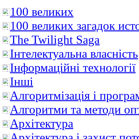
100 великих
100 великих загадок ист
The Twilight Saga
Інтелектуальна влaсність
Інформаційні технології
Інші
Алгоритмізація і програ
Алгоритми та методи опт
Архітектура
Архітектура і захист пот