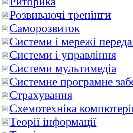
Риторика
Розвиваючі тренінги
Саморозвиток
Системи і мережі перед
Системи і управління
Системи мультимедіа
Системне програмне заб
Страхування
Схемотехніка компютері
Теорії інформації