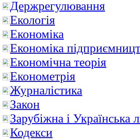
Держрегулювання
Екологія
Економіка
Економіка підприємницт
Економічна теорія
Економетрія
Журналістика
Закон
Зарубіжна і Українська л
Кодекси