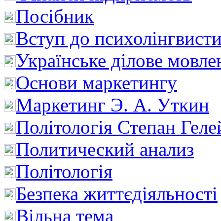
Посібник
Вступ до психолінгвист
Українське ділове мовле
Основи маркетингу
Маркетинг Э. А. Уткин
Політологія Степан Геле
Политический анализ
Політологія
Безпека життєдіяльності
Вільна тема