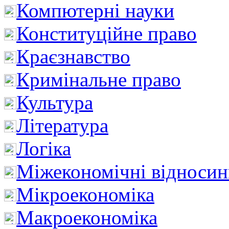
Компютерні науки
Конституційне право
Краєзнавство
Кримінальне право
Культура
Література
Логіка
Міжекономічні відноси
Мікроекономіка
Макроекономіка