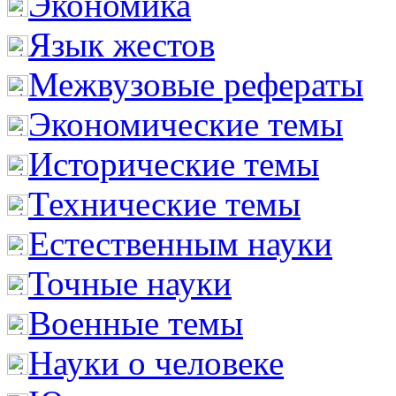
Экономика
Язык жестов
Межвузовые рефераты
Экономические темы
Исторические темы
Технические темы
Естественным науки
Точные науки
Военные темы
Науки о человеке