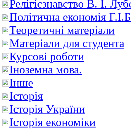
Релігієзнавство В. І. Лу
Політична економія Г.І
Теоретичні матеріали
Матеріали для студента
Курсові роботи
Іноземна мова.
Інше
Історія
Історія України
Історія економіки