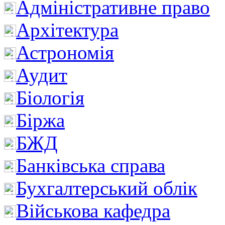
Адміністративне право
Архітектура
Астрономія
Аудит
Біологія
Біржа
БЖД
Банківська справа
Бухгалтерський облік
Військова кафедра