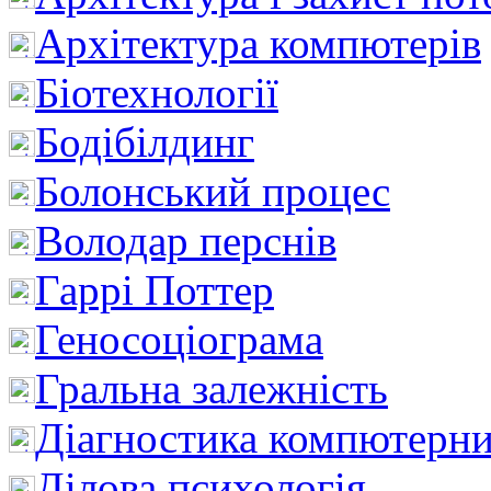
Архітектура компютерів
Біотехнології
Бодібілдинг
Болонський процес
Володар перснів
Гаррі Поттер
Геносоціограма
Гральна залежність
Діагностика компютерни
Ділова психологія