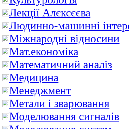
Лекції Алєксєєва
Людинно-машинні інтер
Міжнародні відносини
Мат.економіка
Математичний аналіз
Медицина
Менеджмент
Метали і зварювання
Моделювання сигналів