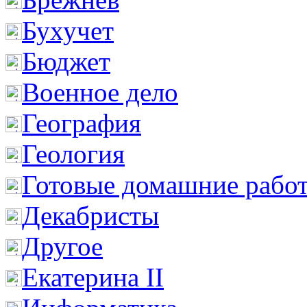
Бухучет
Бюджет
Военное дело
География
Геология
Готовые домашние рабо
Декабристы
Другое
Екатерина II