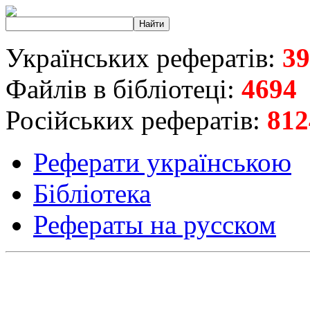
Українських рефератів:
39
Файлів в бібліотеці:
4694
Російських рефератів:
812
Реферати українською
Бібліотека
Рефераты на русском