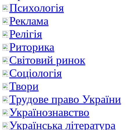
Психологія
Реклама
Релігія
Риторика
Світовий ринок
Соціологія
Твори
Трудове право України
Українознавство
Українська література