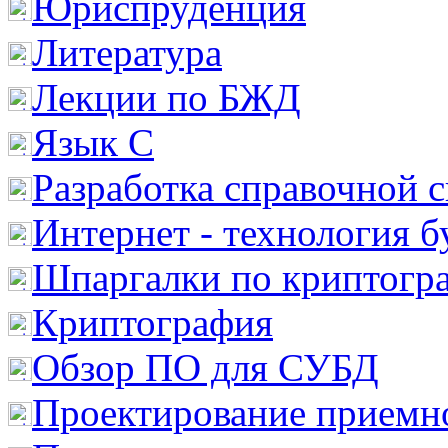
Юриспруденция
Литература
Лекции по БЖД
Язык С
Разработка справочной 
Интернет - технология 
Шпаргалки по криптогр
Криптография
Обзор ПО для СУБД
Проектирование приемно