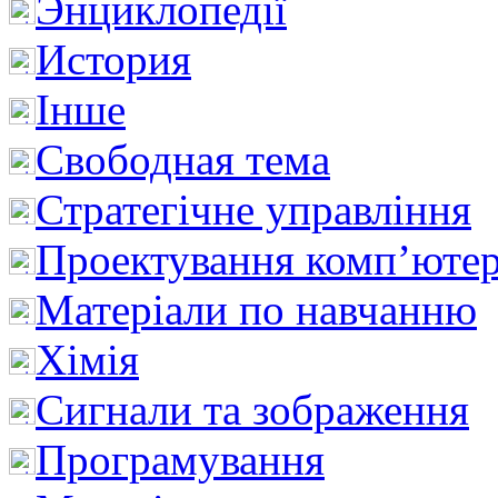
Энциклопедії
История
Інше
Свободная тема
Стратегічне управління
Проектування комп’ютер
Матеріали по навчанню
Хімія
Сигнали та зображення
Програмування