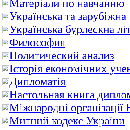
Матеріали по навчанню
Українська та зарубіжна
Українська бурлескна лі
Философия
Политический анализ
Історія економічних уче
Дипломатія
Настольная книга дипло
Міжнародні організації 
Митний кодекс України