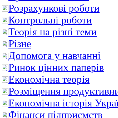
Розрахункові роботи
Контрольні роботи
Теорія на різні теми
Різне
Допомога у навчанні
Ринок цінних паперів
Економічна теорія
Розміщення продуктивн
Економічна історія Укра
Фінанси підприємств