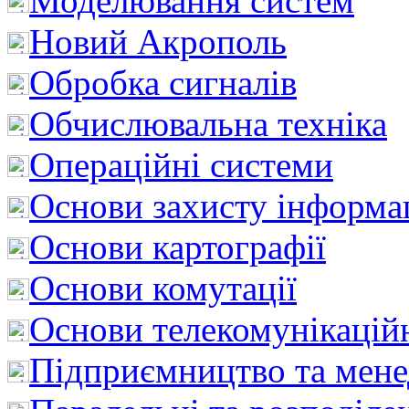
Моделювання систем
Новий Акрополь
Обробка сигналів
Обчислювальна техніка
Операційні системи
Основи захисту інформац
Основи картографії
Основи комутації
Основи телекомунікацій
Підприємництво та мен